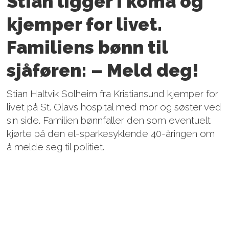
Stian ligger i koma og
kjemper for livet.
Familiens bønn til
sjåføren: – Meld deg!
Stian Haltvik Solheim fra Kristiansund kjemper for
livet på St. Olavs hospital med mor og søster ved
sin side. Familien bønnfaller den som eventuelt
kjørte på den el-sparkesyklende 40-åringen om
å melde seg til politiet.