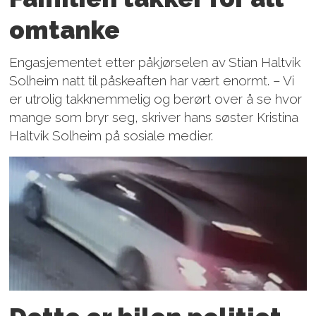
omtanke
Engasjementet etter påkjørselen av Stian Haltvik
Solheim natt til påskeaften har vært enormt. – Vi
er utrolig takknemmelig og berørt over å se hvor
mange som bryr seg, skriver hans søster Kristina
Haltvik Solheim på sosiale medier.