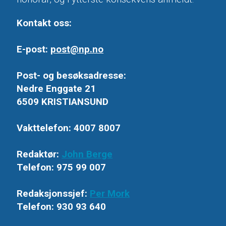
Kontakt oss:
E-post:
post@np.no
Post- og besøksadresse:
Nedre Enggate 21
6509 KRISTIANSUND
Vakttelefon: 4007 8007
Redaktør:
John Berge
Telefon: 975 99 007
Redaksjonssjef:
Per Mork
Telefon: 930 93 640