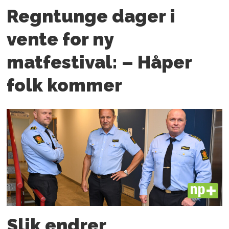
Regntunge dager i
vente for ny
matfestival: – Håper
folk kommer
PLUS
Slik endrer