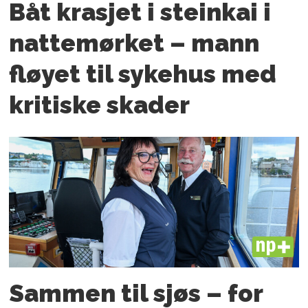
Båt krasjet i steinkai i
nattemørket – mann
fløyet til sykehus med
kritiske skader
PLUS
Sammen til sjøs – for