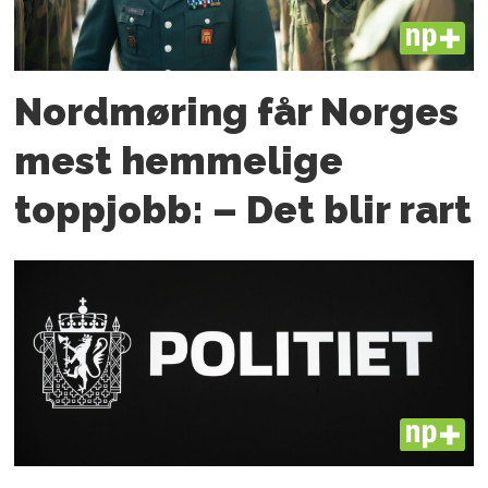
PLUS
Nordmøring får Norges
mest hemmelige
toppjobb: – Det blir rart
PLUS