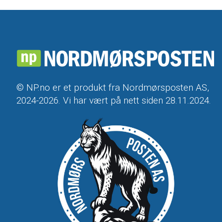
© NP.no er et produkt fra Nordmørsposten AS,
2024-2026. Vi har vært på nett siden 28.11.2024.