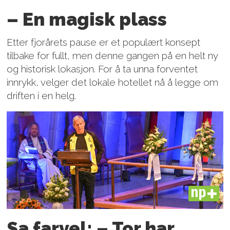
– En magisk plass
Etter fjorårets pause er et populært konsept
tilbake for fullt, men denne gangen på en helt ny
og historisk lokasjon. For å ta unna forventet
innrykk, velger det lokale hotellet nå å legge om
driften i en helg.
PLUS
Sa farvel: – Tor har