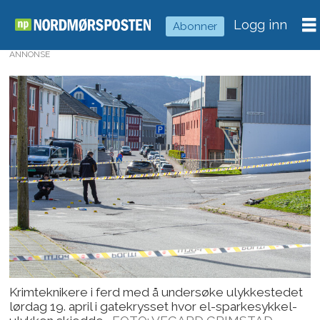
Logg inn
Abonner
ANNONSE
Krimteknikere i ferd med å undersøke ulykkestedet
lørdag 19. april i gatekrysset hvor el-sparkesykkel-