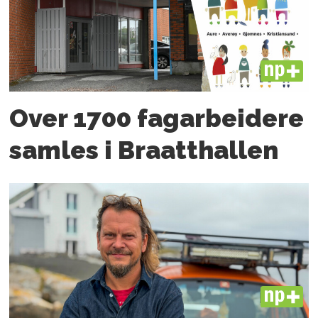
PLUS
Over 1700 fagarbeidere
samles i Braatthallen
PLUS