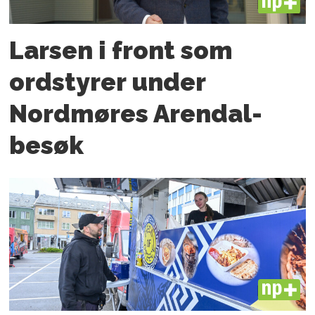
PLUS
Larsen i front som
ordstyrer under
Nordmøres Arendal-
besøk
PLUS