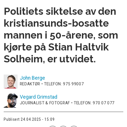
Politiets siktelse av den
kristiansunds-bosatte
mannen i 50-årene, som
kjørte på Stian Haltvik
Solheim, er utvidet.
John
Berge
REDAKTØR • TELEFON: 975 99007
Vegard
Grimstad
JOURNALIST & FOTOGRAF • TELEFON: 970 07 077
Publisert
24.04.2025 - 15:09