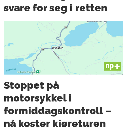
svare for seg i retten
PLUS
Stoppet på
motorsykkel i
formiddagskontroll –
nå koster kjøreturen