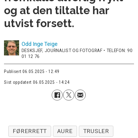
og at den tiltalte har
utvist forsett.
Odd Inge
Teige
DESKSJEF, JOURNALIST OG FOTOGRAF • TELEFON: 90
01 12 76
Publisert
06.05.2025 - 12:49
Sist oppdatert
06.05.2025 - 14:24
FØRERRETT
AURE
TRUSLER