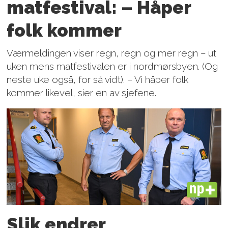
matfestival: – Håper
folk kommer
Værmeldingen viser regn, regn og mer regn – ut
uken mens matfestivalen er i nordmørsbyen. (Og
neste uke også, for så vidt). – Vi håper folk
kommer likevel, sier en av sjefene.
PLUS
Slik endrer