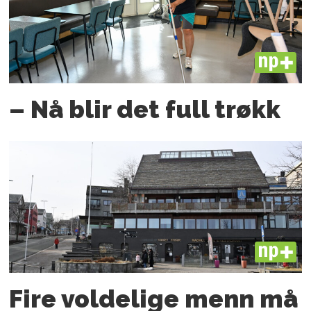
PLUS
– Nå blir det full trøkk
PLUS
Fire voldelige menn må