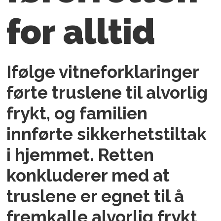
for alltid
Ifølge vitneforklaringer
førte truslene til alvorlig
frykt, og familien
innførte sikkerhetstiltak
i hjemmet. Retten
konkluderer med at
truslene er egnet til å
fremkalle alvorlig frykt