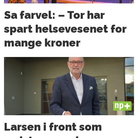
Sa farvel: – Tor har
spart helsevesenet for
mange kroner
PLUS
Larsen i front som