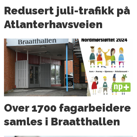
Redusert juli-trafikk på
Atlanter­havsveien
PLUS
Over 1700 fagarbeidere
samles i Braatthallen