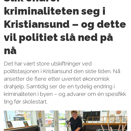
kriminaliteten seg i
Kristiansund – og dette
vil politiet slå ned på
nå
Det har vært store utskiftninger ved
politistasjonen i Kristiansund den siste tiden. Nå
ansetter de flere etter uventet økonomisk
drahjelp. Samtidig ser de en tydelig endring i
kriminaliteten i byen – og advarer om én spesifikk
ting før skolestart.