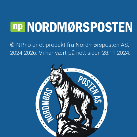
© NP.no er et produkt fra Nordmørsposten AS,
2024-2026. Vi har vært på nett siden 28.11.2024.