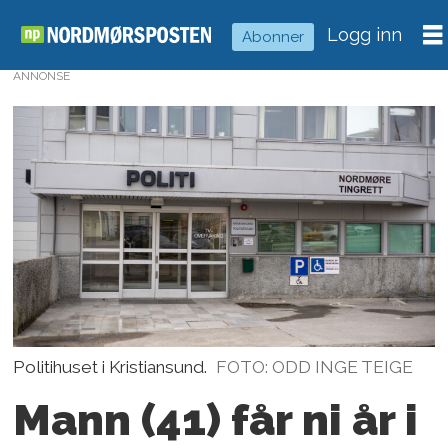
Logg inn
Abonner
ANNONSE
Politihuset i Kristiansund.
FOTO: ODD INGE TEIGE
Mann (41) får ni år i