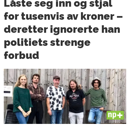
Låste seg inn og stjal
for tusenvis av kroner –
deretter ignorerte han
politiets strenge
forbud
PLUS