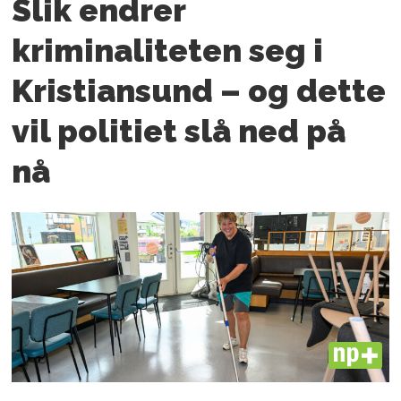
Slik endrer
kriminaliteten seg i
Kristiansund – og dette
vil politiet slå ned på
nå
PLUS