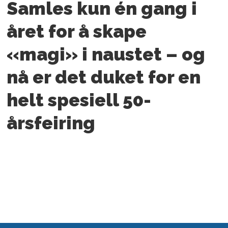
Samles kun én gang i
året for å skape
«magi» i naustet – og
nå er det duket for en
helt spesiell 50-
årsfeiring