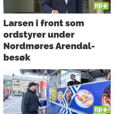
PLUS
Larsen i front som
ordstyrer under
Nordmøres Arendal-
besøk
PLUS