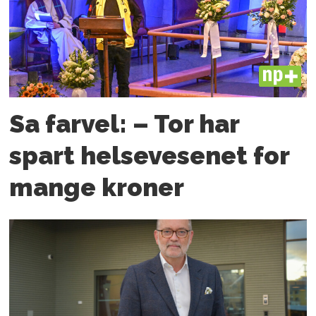
PLUS
Sa farvel: – Tor har
spart helsevesenet for
mange kroner