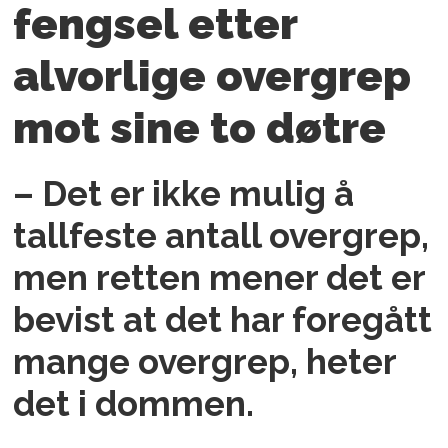
fengsel etter
alvorlige overgrep
mot sine to døtre
– Det er ikke mulig å
tallfeste antall overgrep,
men retten mener det er
bevist at det har foregått
mange overgrep, heter
det i dommen.