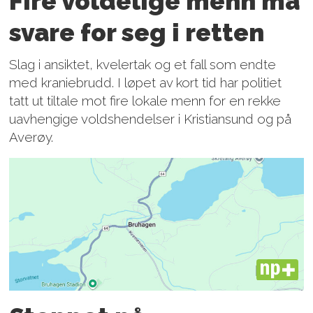
Fire voldelige menn må
svare for seg i retten
Slag i ansiktet, kvelertak og et fall som endte
med kraniebrudd. I løpet av kort tid har politiet
tatt ut tiltale mot fire lokale menn for en rekke
uavhengige voldshendelser i Kristiansund og på
Averøy.
PLUS