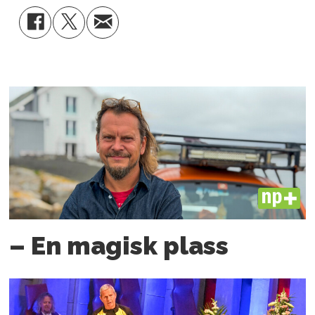
PLUS
– En magisk plass