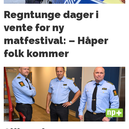
Regntunge dager i
vente for ny
matfestival: – Håper
folk kommer
PLUS