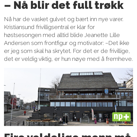
– Nå blir det full trøkk
Nå har de vasket gulvet og bært inn nye varer.
Kristiansund frivilligsentral er klar for
høstsesongen med alltid blide Jeanette Lille
Andersen som frontfigur og motivator: –Det ikke
er jeg som skal ha skrytet. For det er de frivillige,
det er veldig viktig, er hun nøye med å fremheve.
PLUS