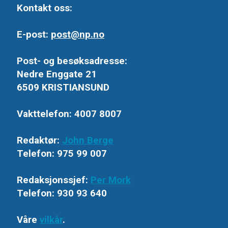
Kontakt oss:
E-post:
post@np.no
Post- og besøksadresse:
Nedre Enggate 21
6509 KRISTIANSUND
Vakttelefon: 4007 8007
Redaktør:
John Berge
Telefon: 975 99 007
Redaksjonssjef:
Per Mork
Telefon: 930 93 640
Våre
vilkår
.