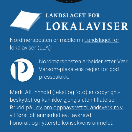
Nordmørsposten er medlem i
Landslaget for
lokalaviser
(LLA).
Nordmørsposten arbeider etter Vær
Varsom-plakatens regler for god
presseskikk.
Merk: Alt innhold (tekst og foto) er copyright-
beskyttet og kan ikke gjengis uten tillatelse.
Brudd på
Lov om opphavsrett til åndsverk m.v.
vil først bli anmerket evt. avkrevd
honorar, og i ytterste konsekvens anmeldt.