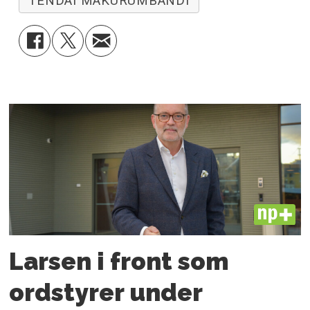
TENDAI MAKURUMBANDI
PLUS
Larsen i front som
ordstyrer under