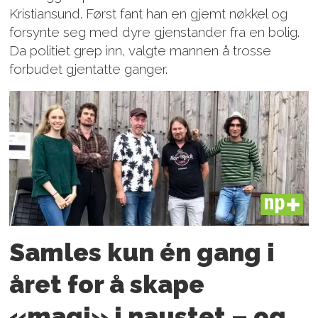
Kristiansund. Først fant han en gjemt nøkkel og
forsynte seg med dyre gjenstander fra en bolig.
Da politiet grep inn, valgte mannen å trosse
forbudet gjentatte ganger.
PLUS
Samles kun én gang i
året for å skape
«magi» i naustet – og