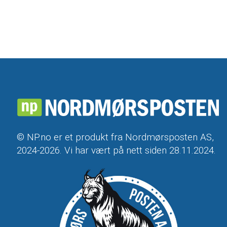
© NP.no er et produkt fra Nordmørsposten AS,
2024-2026. Vi har vært på nett siden 28.11.2024.