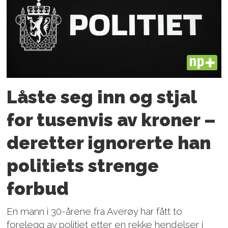
PLUS
Låste seg inn og stjal
for tusenvis av kroner –
deretter ignorerte han
politiets strenge
forbud
En mann i 30-årene fra Averøy har fått to
forelegg av politiet etter en rekke hendelser i