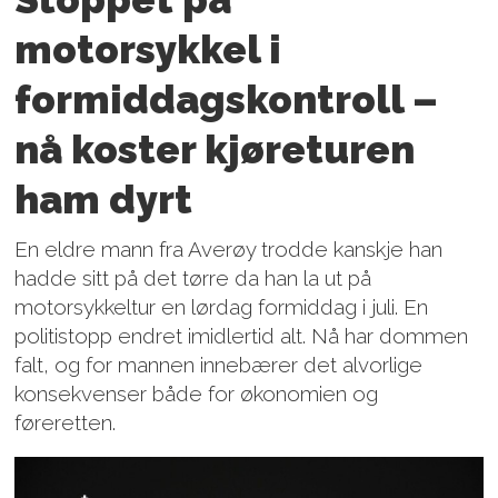
motorsykkel i
formiddagskontroll –
nå koster kjøreturen
ham dyrt
En eldre mann fra Averøy trodde kanskje han
hadde sitt på det tørre da han la ut på
motorsykkeltur en lørdag formiddag i juli. En
politistopp endret imidlertid alt. Nå har dommen
falt, og for mannen innebærer det alvorlige
konsekvenser både for økonomien og
føreretten.