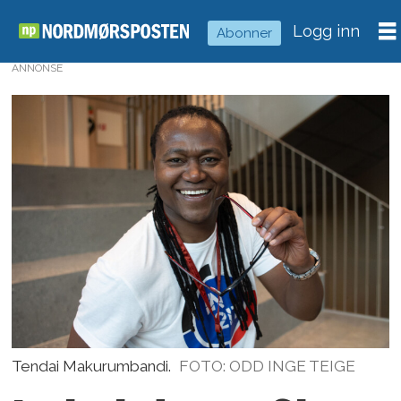
Logg inn
Abonner
ANNONSE
Tendai Makurumbandi.
FOTO: ODD INGE TEIGE