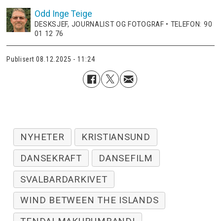
Odd Inge
Teige
DESKSJEF, JOURNALIST OG FOTOGRAF • TELEFON: 90
01 12 76
Publisert
08.12.2025 - 11:24
NYHETER
KRISTIANSUND
DANSEKRAFT
DANSEFILM
SVALBARDARKIVET
WIND BETWEEN THE ISLANDS