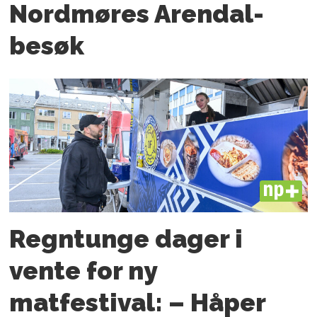
Nordmøres Arendal-
besøk
PLUS
Regntunge dager i
vente for ny
matfestival: – Håper