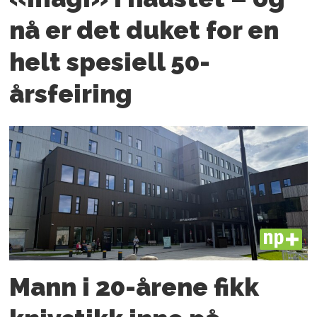
nå er det duket for en
helt spesiell 50-
årsfeiring
PLUS
Mann i 20-årene fikk