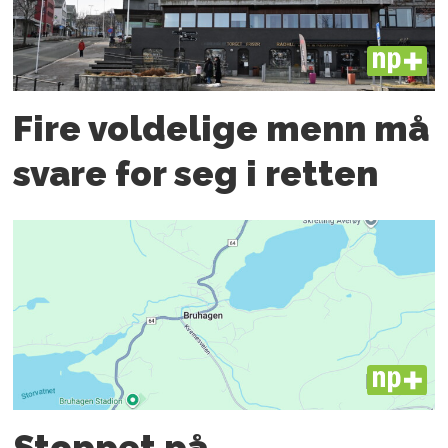
PLUS
Fire voldelige menn må
svare for seg i retten
PLUS
Stoppet på