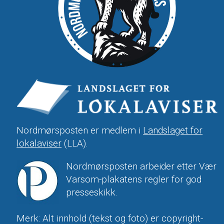
Nordmørsposten er medlem i
Landslaget for
lokalaviser
(LLA).
Nordmørsposten arbeider etter Vær
Varsom-plakatens regler for god
presseskikk.
Merk: Alt innhold (tekst og foto) er copyright-