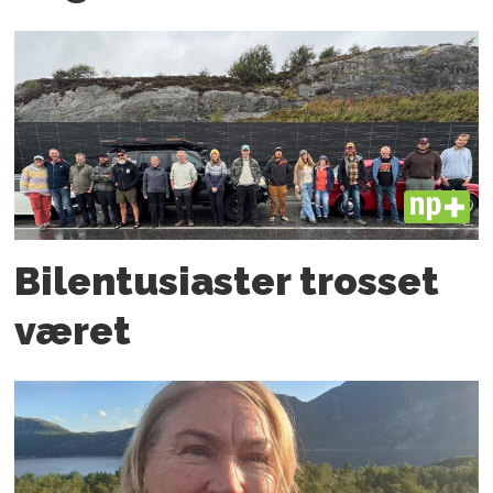
PLUS
Bilentusiaster trosset
været