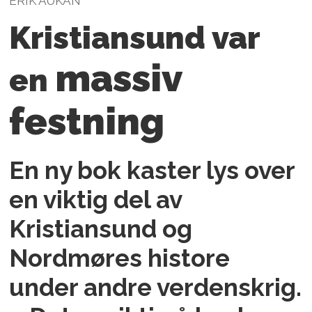
ERIK AUKAN
Kristiansund var
massiv
en
festning
En ny bok kaster lys over
en viktig del av
Kristiansund og
Nordmøres histore
under andre verdenskrig.