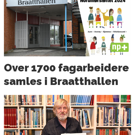
PLUS
Over 1700 fagarbeidere
samles i Braatthallen