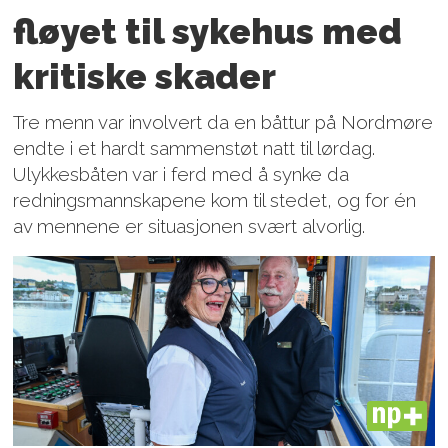
fløyet til sykehus med
kritiske skader
Tre menn var involvert da en båttur på Nordmøre
endte i et hardt sammenstøt natt til lørdag.
Ulykkesbåten var i ferd med å synke da
redningsmannskapene kom til stedet, og for én
av mennene er situasjonen svært alvorlig.
PLUS