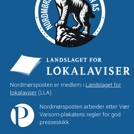
Nordmørsposten er medlem i
Landslaget for
lokalaviser
(LLA).
Nordmørsposten arbeider etter Vær
Varsom-plakatens regler for god
presseskikk.