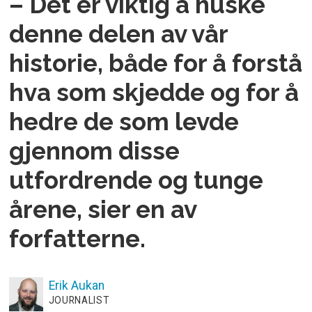
– Det er viktig å huske
denne delen av vår
historie, både for å forstå
hva som skjedde og for å
hedre de som levde
gjennom disse
utfordrende og tunge
årene, sier en av
forfatterne.
Erik
Aukan
JOURNALIST