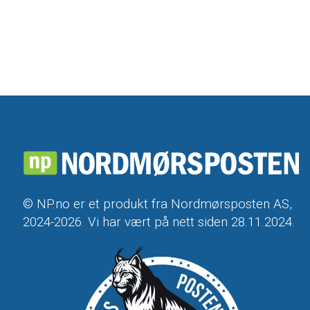
© NP.no er et produkt fra Nordmørsposten AS,
2024-2026. Vi har vært på nett siden 28.11.2024.