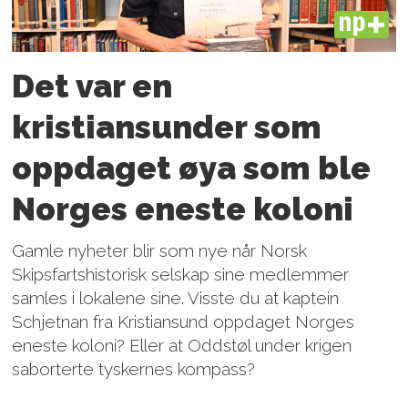
PLUS
Det var en
kristiansunder som
oppdaget øya som ble
Norges eneste koloni
Gamle nyheter blir som nye når Norsk
Skipsfartshistorisk selskap sine medlemmer
samles i lokalene sine. Visste du at kaptein
Schjetnan fra Kristiansund oppdaget Norges
eneste koloni? Eller at Oddstøl under krigen
saborterte tyskernes kompass?