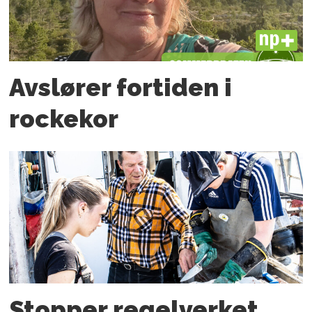
PLUS
Avslører fortiden i
rockekor
Stopper regelverket