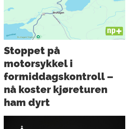
PLUS
Stoppet på
motorsykkel i
formiddagskontroll –
nå koster kjøreturen
ham dyrt