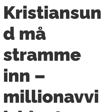
Kristiansun
d må
stramme
inn –
millionavvi