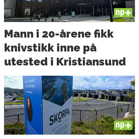
PLUS
Mann i 20-årene fikk
knivstikk inne på
utested i Kristiansund
PLUS