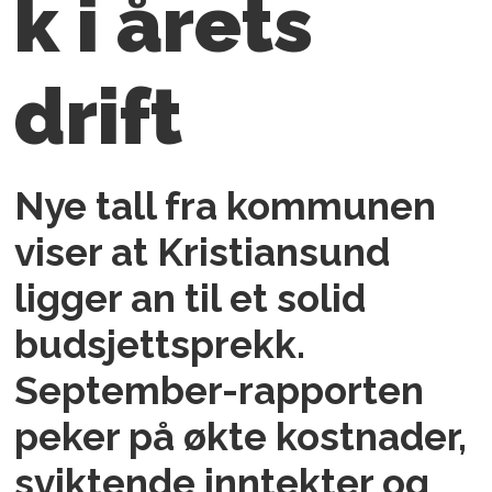
k i årets
drift
Nye tall fra kommunen
viser at Kristiansund
ligger an til et solid
budsjettsprekk.
September-rapporten
peker på økte kostnader,
sviktende inntekter og