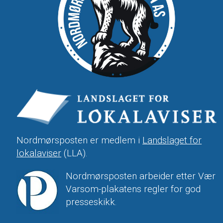
Nordmørsposten er medlem i
Landslaget for
lokalaviser
(LLA).
Nordmørsposten arbeider etter Vær
Varsom-plakatens regler for god
presseskikk.