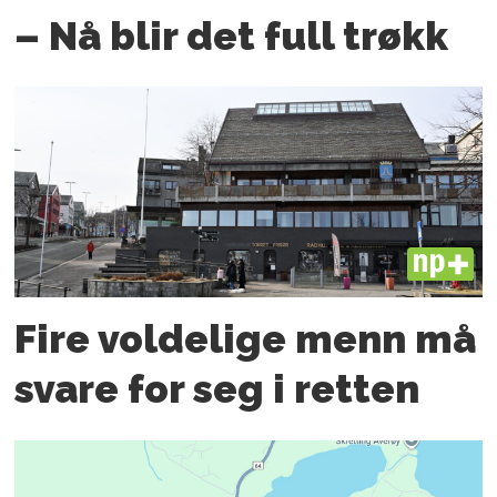
– Nå blir det full trøkk
PLUS
Fire voldelige menn må
svare for seg i retten