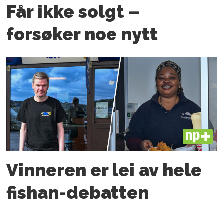
Får ikke solgt –
forsøker noe nytt
PLUS
Vinneren er lei av hele
fishan-debatten