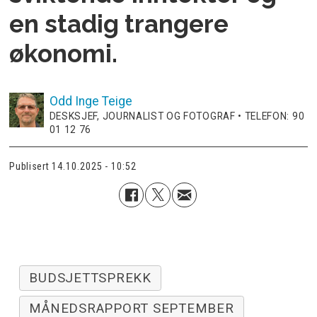
en stadig trangere
økonomi.
Odd Inge
Teige
DESKSJEF, JOURNALIST OG FOTOGRAF • TELEFON: 90
01 12 76
Publisert
14.10.2025 - 10:52
BUDSJETTSPREKK
MÅNEDSRAPPORT SEPTEMBER