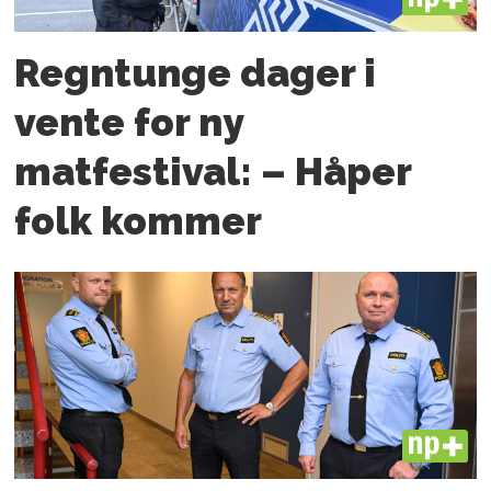
PLUS
Regntunge dager i
vente for ny
matfestival: – Håper
folk kommer
PLUS