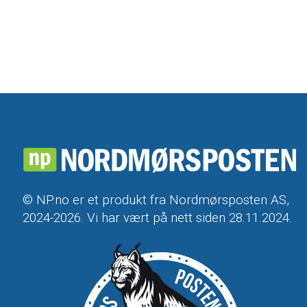
© NP.no er et produkt fra Nordmørsposten AS,
2024-2026. Vi har vært på nett siden 28.11.2024.