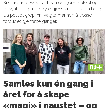
Kristiansund. Først fant han en gjemt nøkkel og
forsynte seg med dyre gjenstander fra en bolig.
Da politiet grep inn, valgte mannen å trosse
forbudet gjentatte ganger.
PLUS
Samles kun én gang i
året for å skape
«magi» i naustet – og