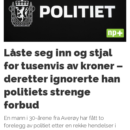
PLUS
Låste seg inn og stjal
for tusenvis av kroner –
deretter ignorerte han
politiets strenge
forbud
En mann i 30-årene fra Averøy har fått to
forelegg av politiet etter en rekke hendelser i