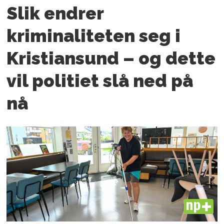
Slik endrer
kriminaliteten seg i
Kristiansund – og dette
vil politiet slå ned på
nå
PLUS