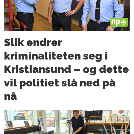
PLUS
Slik endrer
kriminaliteten seg i
Kristiansund – og dette
vil politiet slå ned på
nå