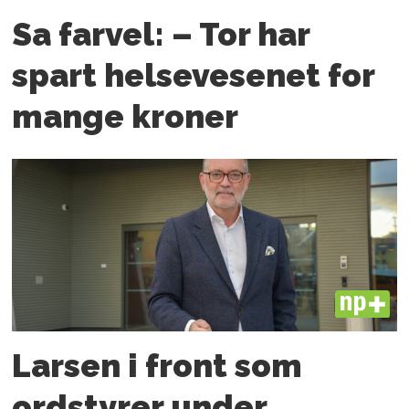
Sa farvel: – Tor har
spart helsevesenet for
mange kroner
PLUS
Larsen i front som
ordstyrer under