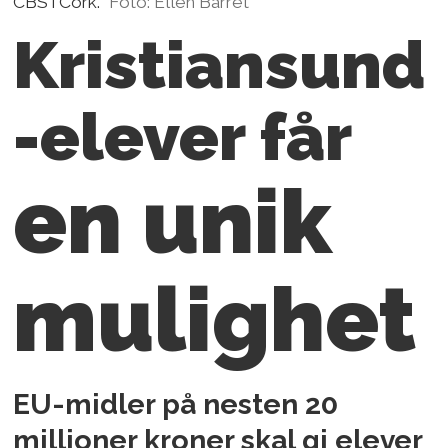
CBS i Cork.
Foto: Ellen Barret
Kristiansund
-elever får
en unik
mulighet
EU-midler på nesten 20
millioner kroner skal gi elever