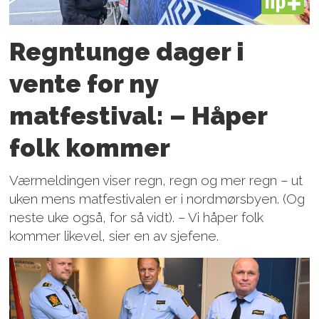
PLUS
Regntunge dager i
vente for ny
matfestival: – Håper
folk kommer
Værmeldingen viser regn, regn og mer regn – ut
uken mens matfestivalen er i nordmørsbyen. (Og
neste uke også, for så vidt). – Vi håper folk
kommer likevel, sier en av sjefene.