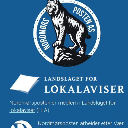
Nordmørsposten er medlem i
Landslaget for
lokalaviser
(LLA).
Nordmørsposten arbeider etter Vær