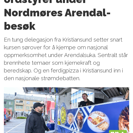
Nordmøres Arendal-
besøk
En tung delegasjon fra Kristiansund setter snart
kursen sørover for å kjempe om nasjonal
oppmerksomhet under Arendalsuka. Sentralt står
brennhete temaer som kjernekraft og
beredskap. Og en ferdigpizza i Kristiansund inn i
den nasjonale strømdebatten.