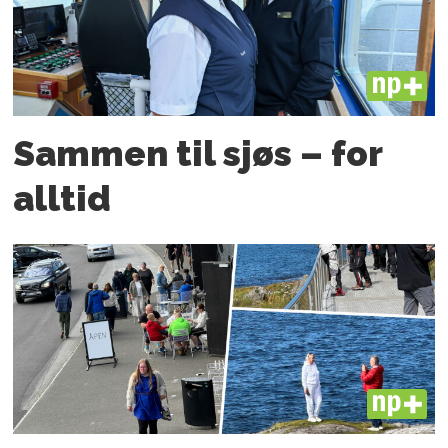
PLUS
Sammen til sjøs – for
alltid
PLUS