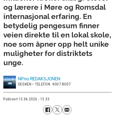
og lærere i Møre og Romsdal
internasjonal erfaring. En
betydelig pengesum finner
veien direkte til en lokal skole,
noe som åpner opp helt unike
muligheter for distriktets
unge.
NP.no
REDAKSJONEN
DESKEN • TELEFON: 4007 8007
Publisert
15.06.2026 - 15:33