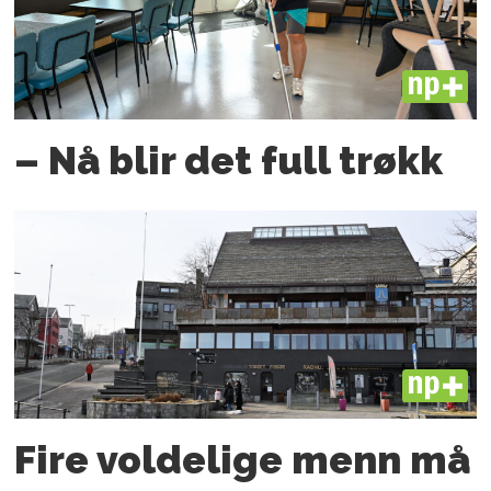
PLUS
– Nå blir det full trøkk
PLUS
Fire voldelige menn må