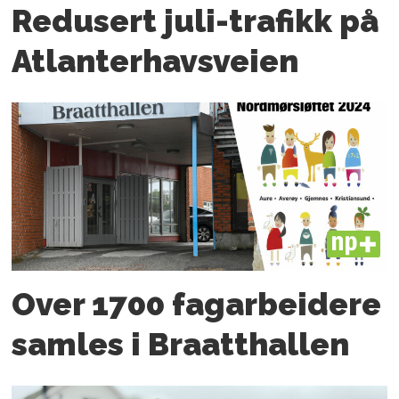
Redusert juli-trafikk på
Atlanter­havsveien
PLUS
Over 1700 fagarbeidere
samles i Braatthallen