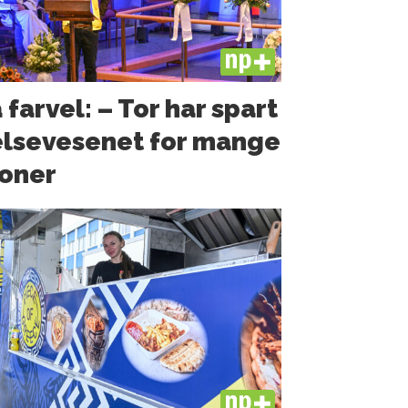
PLUS
 farvel: – Tor har spart
lsevesenet for mange
oner
PLUS