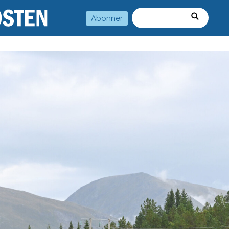
Abonner
Søk