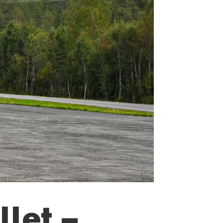
llet –