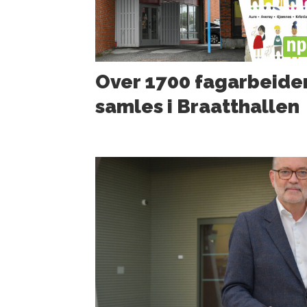
PL
Over 1700 fagarbeide
samles i Braatthallen