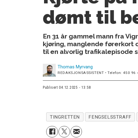
dømt til b
En 31 år gammel mann fra Vigra
kjøring, manglende førerkort 
til en alvorlig trafikalepisode
Thomas
Myrvang
REDAKSJONSASSISTENT • Telefon: 450 96 
Publisert
04.12.2025 - 13:58
TINGRETTEN
FENGSELSSTRAFF