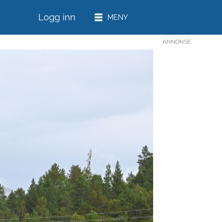
Logg inn
ANNONSE