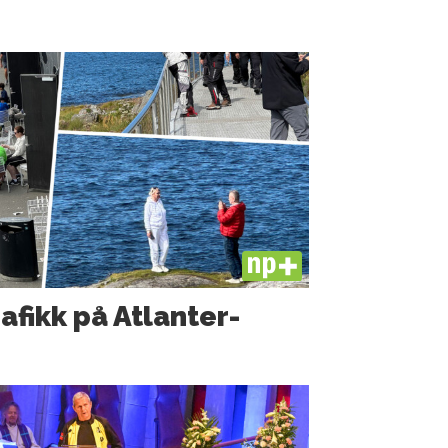
PLUS
rafikk på Atlanter­