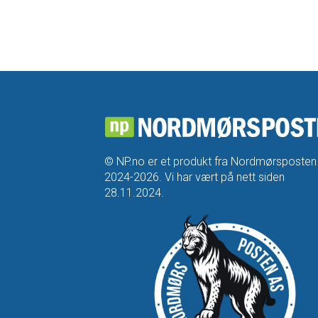
© NP.no er et produkt fra Nordmørsposten
2024-2026. Vi har vært på nett siden
28.11.2024.