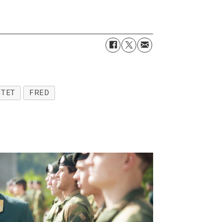
ITET
FRED