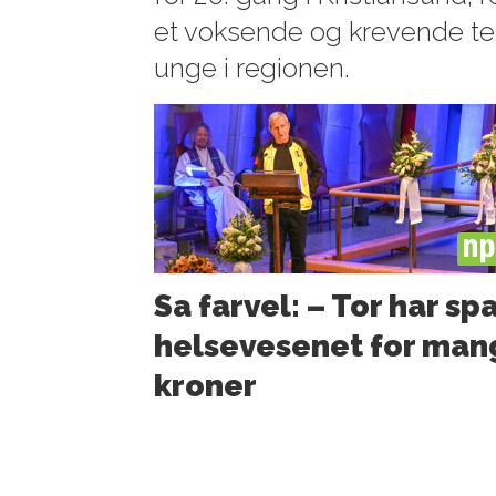
et voksende og krevende te
unge i regionen.
PL
Sa farvel: – Tor har sp
helsevesenet for man
kroner