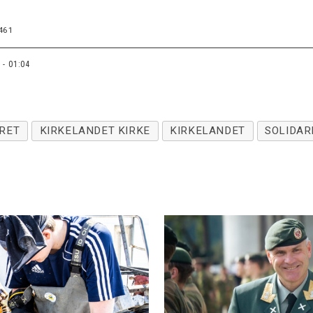
461
 - 01:04
RET
KIRKELANDET KIRKE
KIRKELANDET
SOLIDAR