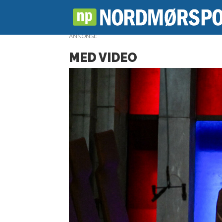
ANNONSE
MED VIDEO