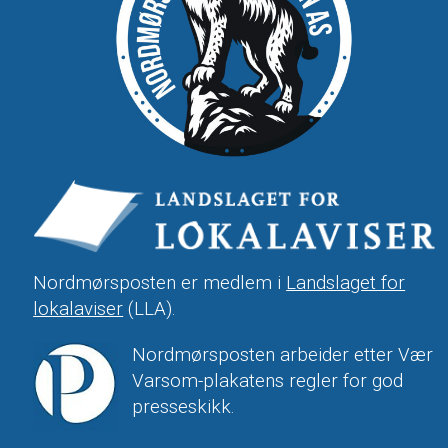
Nordmørsposten er medlem i
Landslaget for
lokalaviser
(LLA).
Nordmørsposten arbeider etter Vær
Varsom-plakatens regler for god
presseskikk.