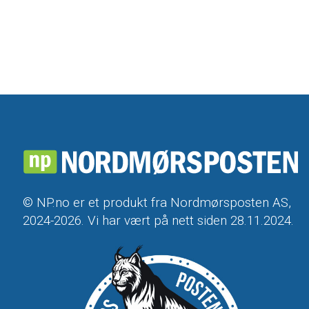
© NP.no er et produkt fra Nordmørsposten AS,
2024-2026. Vi har vært på nett siden 28.11.2024.