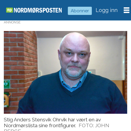
Logg inn
Abonner
ANNONSE
Stig Anders Stensvik Ohrvik har vært en av
Nordmørslista sine frontfigurer.
FOTO: JOHN