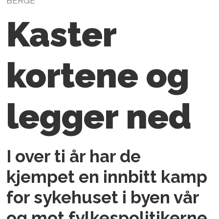
BERGE
Kaster
kortene og
legger ned
I over ti år har de
kjempet en innbitt kamp
for sykehuset i byen vår
og mot fylkespolitikerne.