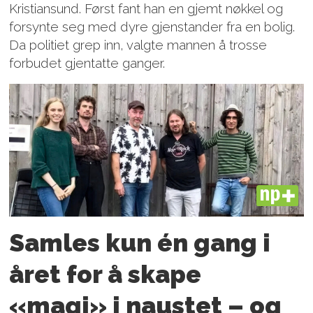
Kristiansund. Først fant han en gjemt nøkkel og
forsynte seg med dyre gjenstander fra en bolig.
Da politiet grep inn, valgte mannen å trosse
forbudet gjentatte ganger.
PLUS
Samles kun én gang i
året for å skape
«magi» i naustet – og