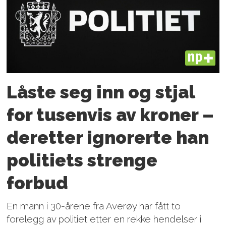
PLUS
Låste seg inn og stjal
for tusenvis av kroner –
deretter ignorerte han
politiets strenge
forbud
En mann i 30-årene fra Averøy har fått to
forelegg av politiet etter en rekke hendelser i