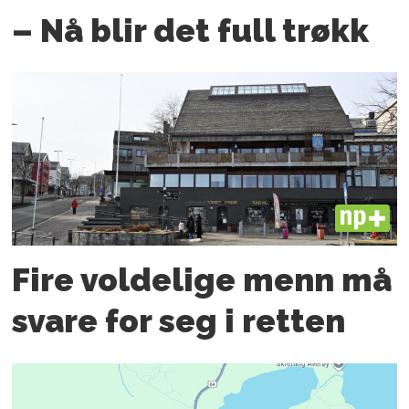
– Nå blir det full trøkk
PLUS
Fire voldelige menn må
svare for seg i retten