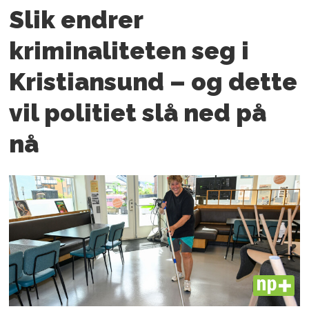
Slik endrer
kriminaliteten seg i
Kristiansund – og dette
vil politiet slå ned på
nå
PLUS