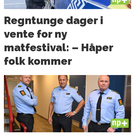
PLUS
Regntunge dager i
vente for ny
matfestival: – Håper
folk kommer
PLUS