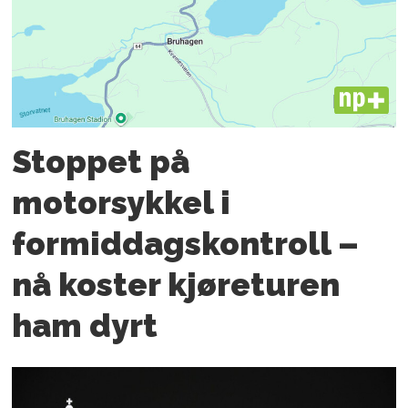
PLUS
Stoppet på
motorsykkel i
formiddagskontroll –
nå koster kjøreturen
ham dyrt