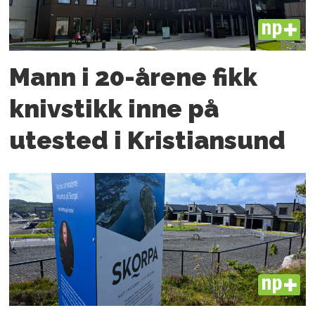
PLUS
Mann i 20-årene fikk
knivstikk inne på
utested i Kristiansund
PLUS