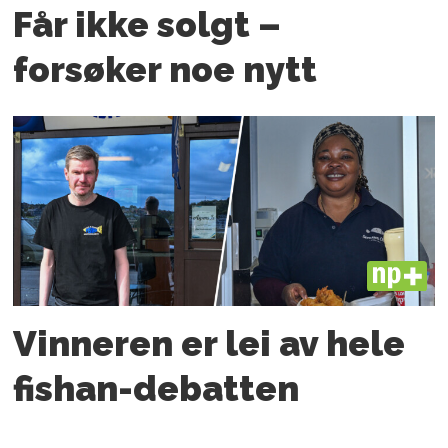
Får ikke solgt –
forsøker noe nytt
PLUS
Vinneren er lei av hele
fishan-debatten