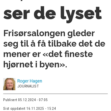
ser de lyset
Frisørsalongen gleder
seg til å få tilbake det de
mener er «det fineste
hjørnet i byen».
Roger
Hagen
JOURNALIST
Publisert
05.12.2024 - 07:05
Sist oppdatert
16.11.2025 - 15:24