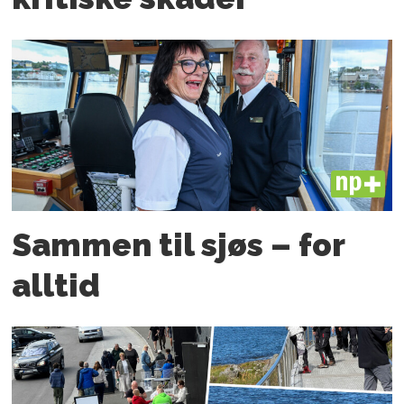
PLUS
Sammen til sjøs – for
alltid