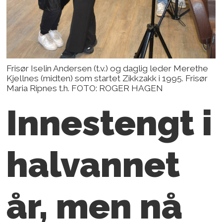
Frisør Iselin Andersen (t.v.) og daglig leder Merethe
Kjellnes (midten) som startet Zikkzakk i 1995. Frisør
Maria Ripnes t.h. FOTO: ROGER HAGEN
Innestengt i
halvannet
år, men nå