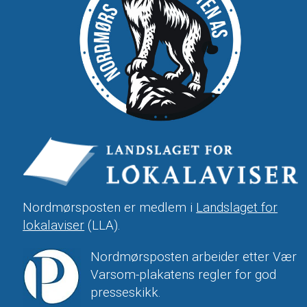
Nordmørsposten er medlem i
Landslaget for
lokalaviser
(LLA).
Nordmørsposten arbeider etter Vær
Varsom-plakatens regler for god
presseskikk.