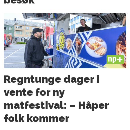
PLUS
Regntunge dager i
vente for ny
matfestival: – Håper
folk kommer