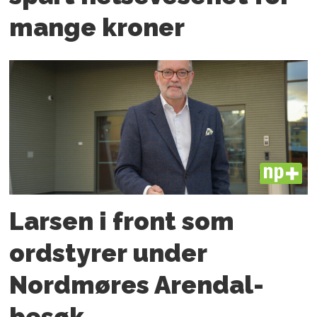
mange kroner
PLUS
Larsen i front som
ordstyrer under
Nordmøres Arendal-
besøk