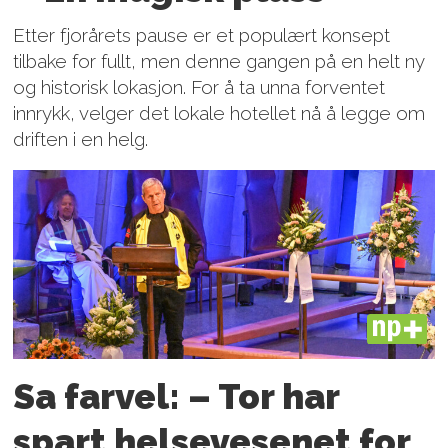
Etter fjorårets pause er et populært konsept
tilbake for fullt, men denne gangen på en helt ny
og historisk lokasjon. For å ta unna forventet
innrykk, velger det lokale hotellet nå å legge om
driften i en helg.
PLUS
Sa farvel: – Tor har
spart helsevesenet for