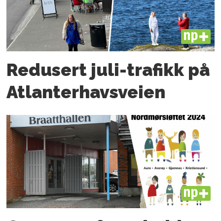
PLUS
Redusert juli-trafikk på
Atlanter­havsveien
PLUS