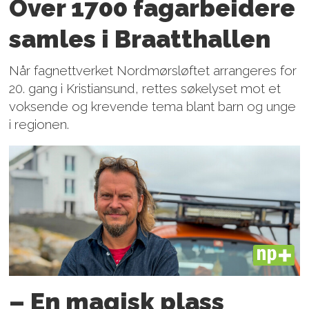
Over 1700 fagarbeidere
samles i Braatthallen
Når fagnettverket Nordmørsløftet arrangeres for
20. gang i Kristiansund, rettes søkelyset mot et
voksende og krevende tema blant barn og unge
i regionen.
PLUS
– En magisk plass