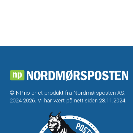
© NP.no er et produkt fra Nordmørsposten AS,
2024-2026. Vi har vært på nett siden 28.11.2024.