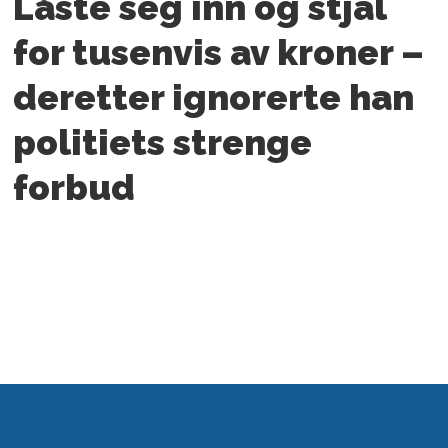
Låste seg inn og stjal
for tusenvis av kroner –
deretter ignorerte han
politiets strenge
forbud