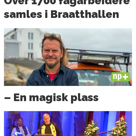
Over 1700 fagarbeidere
samles i Braatthallen
PLUS
– En magisk plass