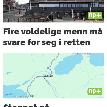
PLUS
Fire voldelige menn må
svare for seg i retten
PLUS