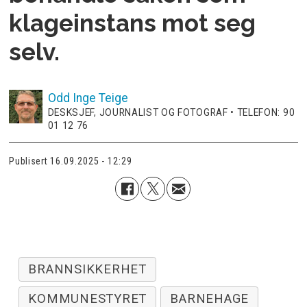
klageinstans mot seg
selv.
Odd Inge
Teige
DESKSJEF, JOURNALIST OG FOTOGRAF • TELEFON: 90
01 12 76
Publisert
16.09.2025 - 12:29
BRANNSIKKERHET
KOMMUNESTYRET
BARNEHAGE