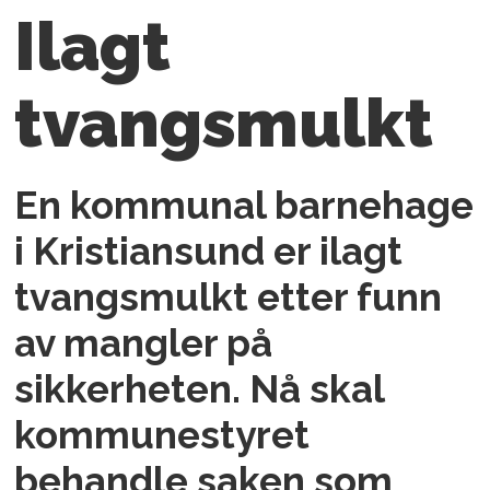
Ilagt
tvangsmulkt
En kommunal barnehage
i Kristiansund er ilagt
tvangsmulkt etter funn
av mangler på
sikkerheten. Nå skal
kommunestyret
behandle saken som