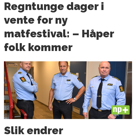
Regntunge dager i
vente for ny
matfestival: – Håper
folk kommer
PLUS
Slik endrer