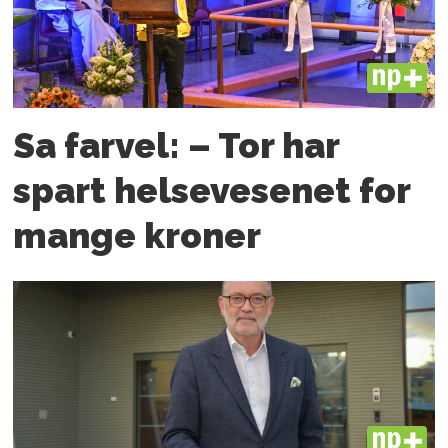
PLUS
Sa farvel: – Tor har
spart helsevesenet for
mange kroner
PLUS