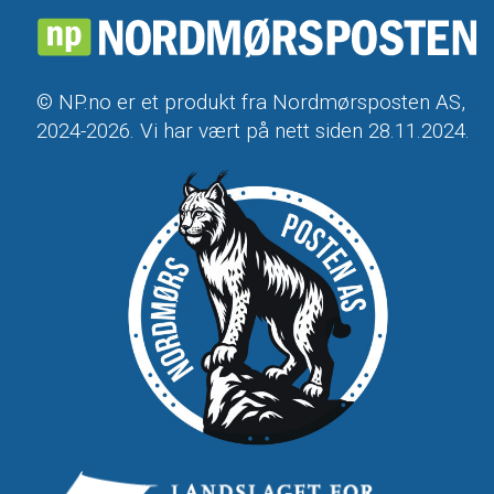
© NP.no er et produkt fra Nordmørsposten AS,
2024-2026. Vi har vært på nett siden 28.11.2024.