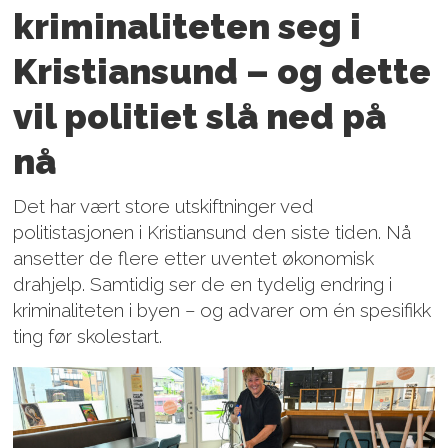
kriminaliteten seg i
Kristiansund – og dette
vil politiet slå ned på
nå
Det har vært store utskiftninger ved
politistasjonen i Kristiansund den siste tiden. Nå
ansetter de flere etter uventet økonomisk
drahjelp. Samtidig ser de en tydelig endring i
kriminaliteten i byen – og advarer om én spesifikk
ting før skolestart.