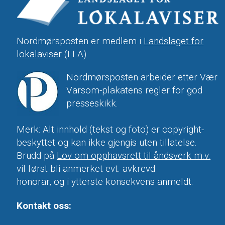
Nordmørsposten er medlem i
Landslaget for
lokalaviser
(LLA).
Nordmørsposten arbeider etter Vær
Varsom-plakatens regler for god
presseskikk.
Merk: Alt innhold (tekst og foto) er copyright-
beskyttet og kan ikke gjengis uten tillatelse.
Brudd på
Lov om opphavsrett til åndsverk m.v.
vil først bli anmerket evt. avkrevd
honorar, og i ytterste konsekvens anmeldt.
Kontakt oss: