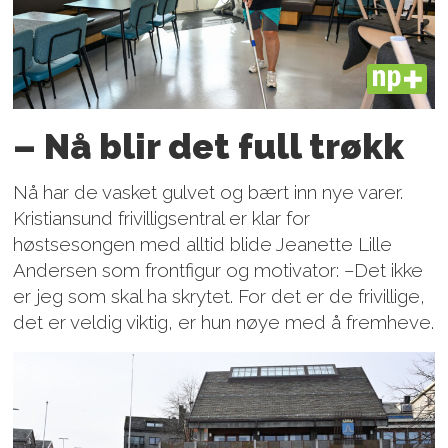
PLUS
– Nå blir det full trøkk
Nå har de vasket gulvet og bært inn nye varer.
Kristiansund frivilligsentral er klar for
høstsesongen med alltid blide Jeanette Lille
Andersen som frontfigur og motivator: –Det ikke
er jeg som skal ha skrytet. For det er de frivillige,
det er veldig viktig, er hun nøye med å fremheve.