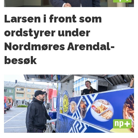
Larsen i front som
ordstyrer under
Nordmøres Arendal-
besøk
PLUS