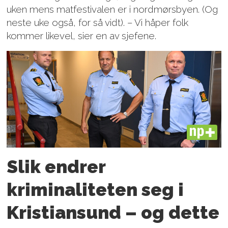
uken mens matfestivalen er i nordmørsbyen. (Og
neste uke også, for så vidt). – Vi håper folk
kommer likevel, sier en av sjefene.
PLUS
Slik endrer
kriminaliteten seg i
Kristiansund – og dette