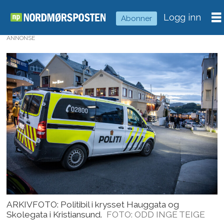
Logg inn
Abonner
ANNONSE
ARKIVFOTO: Politibil i krysset Hauggata og
Skolegata i Kristiansund.
FOTO: ODD INGE TEIGE