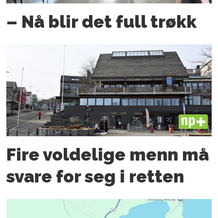
– Nå blir det full trøkk
PLUS
Fire voldelige menn må
svare for seg i retten