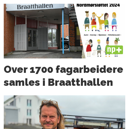
PLUS
Over 1700 fagarbeidere
samles i Braatthallen