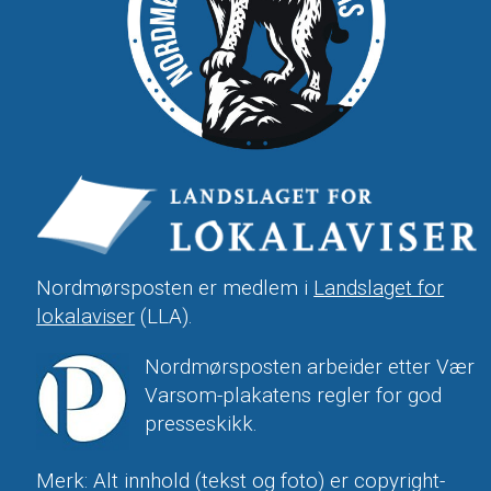
Nordmørsposten er medlem i
Landslaget for
lokalaviser
(LLA).
Nordmørsposten arbeider etter Vær
Varsom-plakatens regler for god
presseskikk.
Merk: Alt innhold (tekst og foto) er copyright-