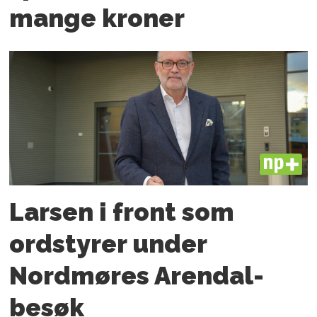
mange kroner
PLUS
Larsen i front som
ordstyrer under
Nordmøres Arendal-
besøk