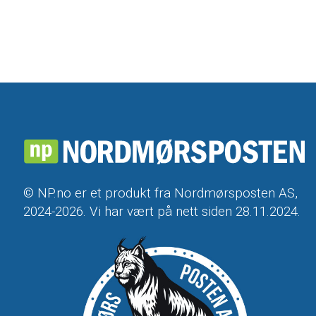
© NP.no er et produkt fra Nordmørsposten AS,
2024-2026. Vi har vært på nett siden 28.11.2024.