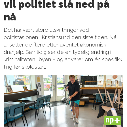
vil politiet slå ned på
nå
Det har vært store utskiftninger ved
politistasjonen i Kristiansund den siste tiden. Nå
ansetter de flere etter uventet økonomisk
drahjelp. Samtidig ser de en tydelig endring i
kriminaliteten i byen – og advarer om én spesifikk
ting før skolestart.
PLUS