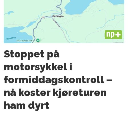
PLUS
Stoppet på
motorsykkel i
formiddagskontroll –
nå koster kjøreturen
ham dyrt