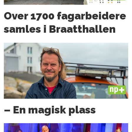
Over 1700 fagarbeidere
samles i Braatthallen
PLUS
– En magisk plass