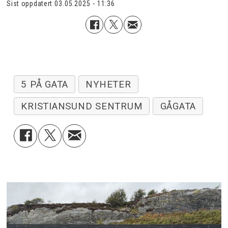
Sist oppdatert
03.05.2025 - 11:36
5 PÅ GATA
NYHETER
KRISTIANSUND SENTRUM
GÅGATA