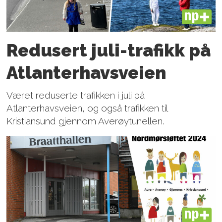
PLUS
Redusert juli-trafikk på
Atlanter­havsveien
Været reduserte trafikken i juli på
Atlanterhavsveien, og også trafikken til
Kristiansund gjennom Averøytunellen.
PLUS