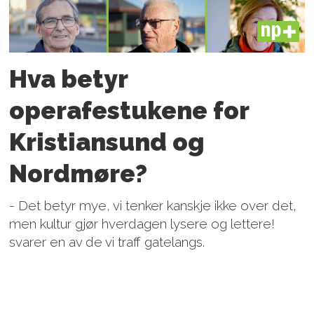
PLUS
Hva betyr
operafestukene for
Kristiansund og
Nordmøre?
- Det betyr mye, vi tenker kanskje ikke over det,
men kultur gjør hverdagen lysere og lettere!
svarer en av de vi traff gatelangs.