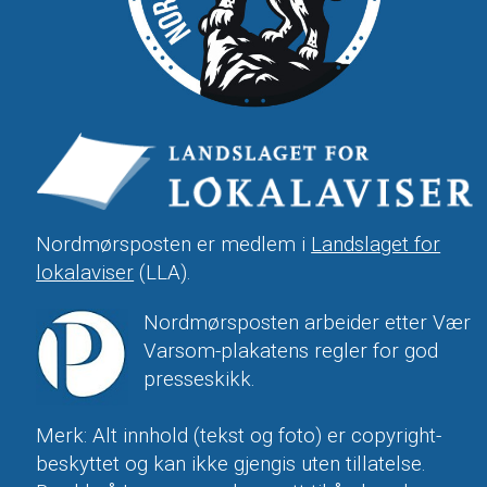
Nordmørsposten er medlem i
Landslaget for
lokalaviser
(LLA).
Nordmørsposten arbeider etter Vær
Varsom-plakatens regler for god
presseskikk.
Merk: Alt innhold (tekst og foto) er copyright-
beskyttet og kan ikke gjengis uten tillatelse.