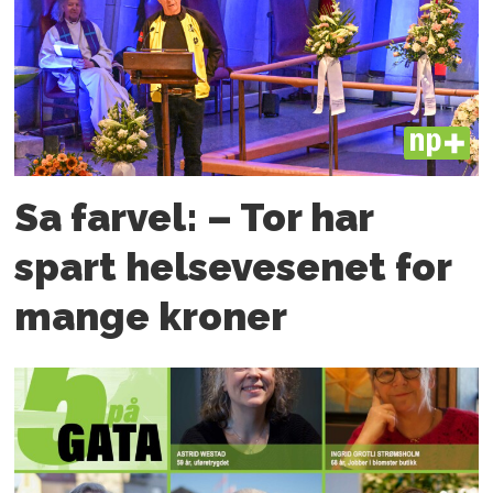
PLUS
Sa farvel: – Tor har
spart helsevesenet for
mange kroner