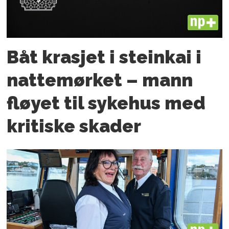
PLUS
Båt krasjet i steinkai i
nattemørket – mann
fløyet til sykehus med
kritiske skader