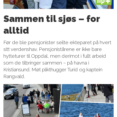
PLUS
Sammen til sjøs – for
alltid
Før de ble pensjonister seilte ekteparet på hvert
sitt verdenshav. Pensjonistårene er ikke bare
hytteturer til Oppdal, men derimot i fullt arbeid
som de tilbringer sammen – på havna i
Kristiansund. Møt plikthugger Turid og kaptein
Rangvald.