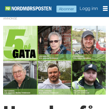
Logg inn
Abonner
ANNONSE