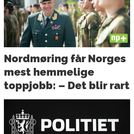
PLUS
Nordmøring får Norges
mest hemmelige
toppjobb: – Det blir rart