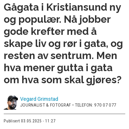
Gågata i Kristiansund ny
og populær. Nå jobber
gode krefter med å
skape liv og rør i gata, og
resten av sentrum. Men
hva mener gutta i gata
om hva som skal gjøres?
Vegard
Grimstad
JOURNALIST & FOTOGRAF • TELEFON: 970 07 077
Publisert
03.05.2025 - 11:27