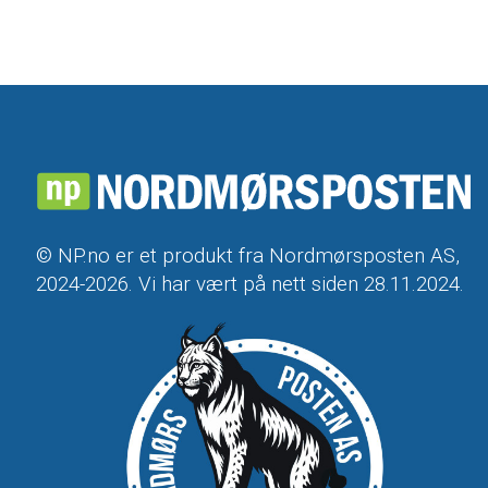
© NP.no er et produkt fra Nordmørsposten AS,
2024-2026. Vi har vært på nett siden 28.11.2024.