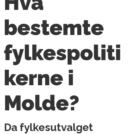
Hva
bestemte
fylkespoliti
kerne i
Molde?
Da fylkesutvalget