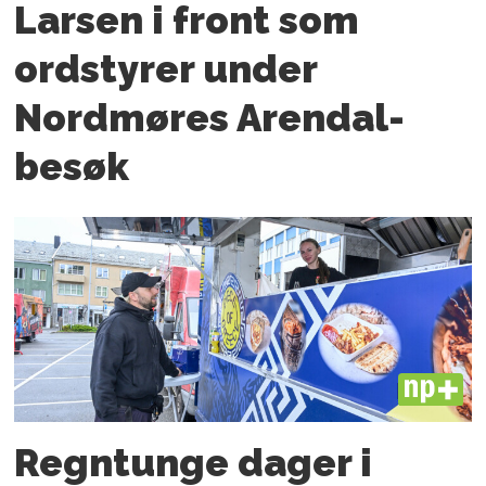
Larsen i front som
ordstyrer under
Nordmøres Arendal-
besøk
PLUS
Regntunge dager i