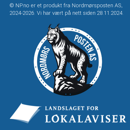
© NP.no er et produkt fra Nordmørsposten AS,
2024-2026. Vi har vært på nett siden 28.11.2024.