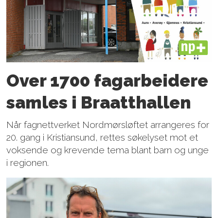
PLUS
Over 1700 fagarbeidere
samles i Braatthallen
Når fagnettverket Nordmørsløftet arrangeres for
20. gang i Kristiansund, rettes søkelyset mot et
voksende og krevende tema blant barn og unge
i regionen.