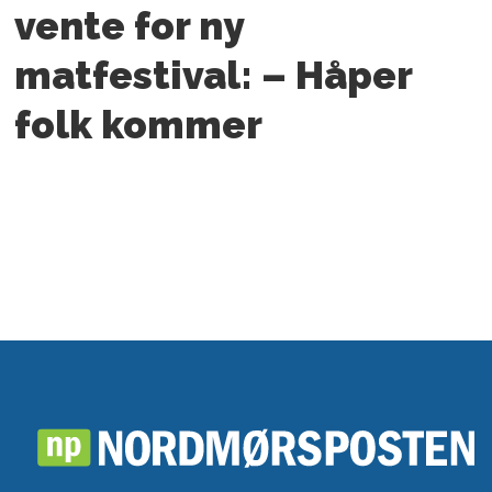
vente for ny
matfestival: – Håper
folk kommer