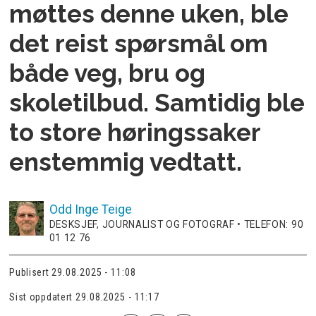
møttes denne uken, ble
det reist spørsmål om
både veg, bru og
skoletilbud. Samtidig ble
to store høringssaker
enstemmig vedtatt.
Odd Inge
Teige
DESKSJEF, JOURNALIST OG FOTOGRAF • TELEFON: 90
01 12 76
Publisert
29.08.2025 - 11:08
Sist oppdatert
29.08.2025 - 11:17