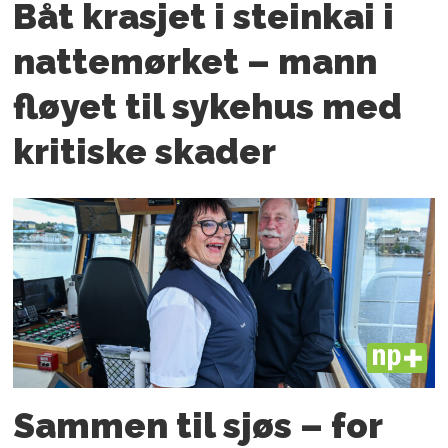
Båt krasjet i steinkai i
nattemørket – mann
fløyet til sykehus med
kritiske skader
PLUS
Sammen til sjøs – for