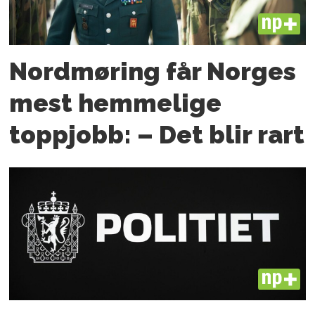
PLUS
Nordmøring får Norges
mest hemmelige
toppjobb: – Det blir rart
PLUS