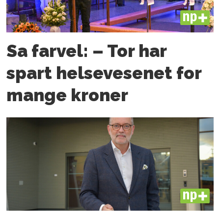
PLUS
Sa farvel: – Tor har
spart helsevesenet for
mange kroner
PLUS