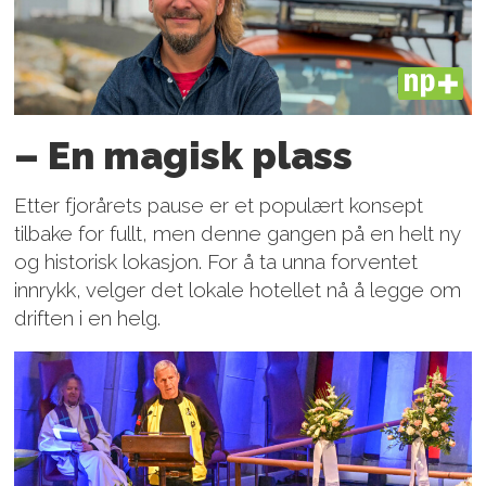
PLUS
– En magisk plass
Etter fjorårets pause er et populært konsept
tilbake for fullt, men denne gangen på en helt ny
og historisk lokasjon. For å ta unna forventet
innrykk, velger det lokale hotellet nå å legge om
driften i en helg.