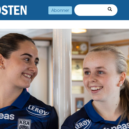
Abonner
Søk