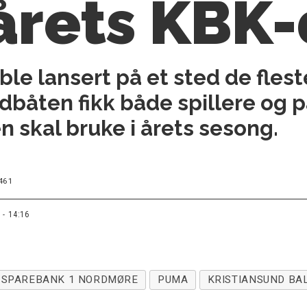
 årets KBK-
le lansert på et sted de flest
dbåten fikk både spillere og p
n skal bruke i årets sesong.
461
 - 14:16
SPAREBANK 1 NORDMØRE
PUMA
KRISTIANSUND BA