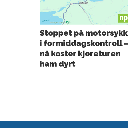
PL
Stoppet på motorsykk
i formiddagskontroll 
nå koster kjøreturen
ham dyrt