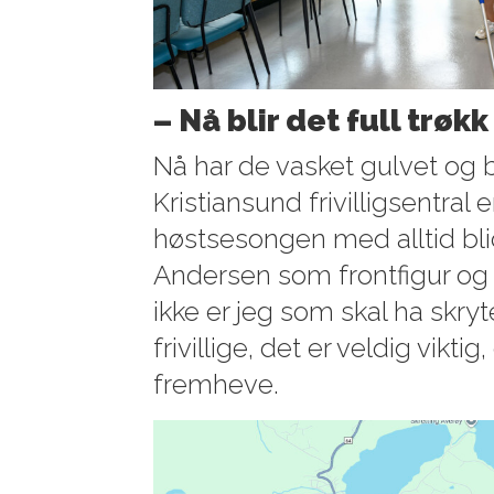
– Nå blir det full trøkk
Nå har de vasket gulvet og b
Kristiansund frivilligsentral er
høstsesongen med alltid bli
Andersen som frontfigur og 
ikke er jeg som skal ha skryt
frivillige, det er veldig vikt
fremheve.