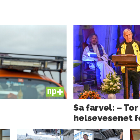
PLUS
Sa farvel: – Tor
helsevesenet f