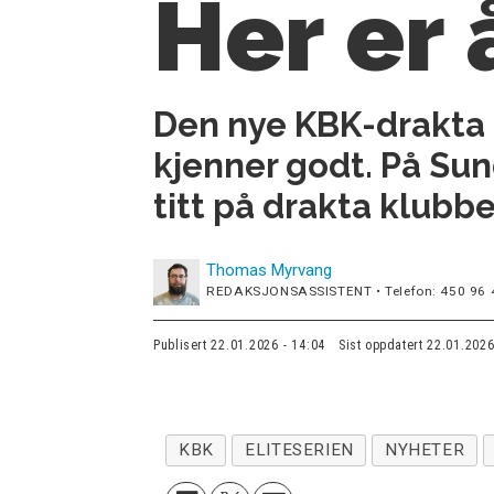
Her er
Den nye KBK-drakta b
kjenner godt. På Sun
titt på drakta klubbe
Thomas
Myrvang
REDAKSJONSASSISTENT • Telefon: 450 96 
Publisert
22.01.2026 - 14:04
Sist oppdatert
22.01.2026
KBK
ELITESERIEN
NYHETER