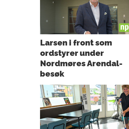
PL
Larsen i front som
ordstyrer under
Nordmøres Arendal-
besøk