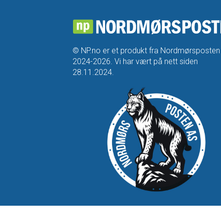
© NP.no er et produkt fra Nordmørsposten
2024-2026. Vi har vært på nett siden
28.11.2024.