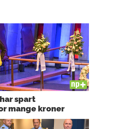
PLUS
 har spart
or mange kroner