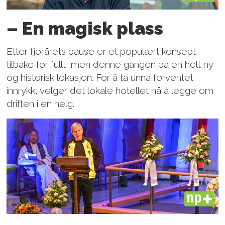
– En magisk plass
Etter fjorårets pause er et populært konsept
tilbake for fullt, men denne gangen på en helt ny
og historisk lokasjon. For å ta unna forventet
innrykk, velger det lokale hotellet nå å legge om
driften i en helg.
PLUS