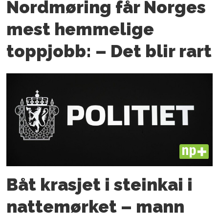
Nordmøring får Norges
mest hemmelige
toppjobb: – Det blir rart
PLUS
Båt krasjet i steinkai i
nattemørket – mann