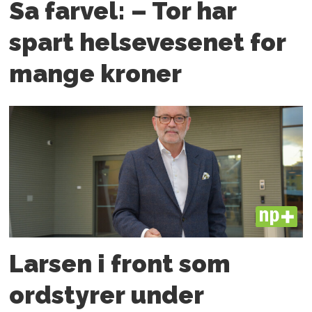
Sa farvel: – Tor har
spart helsevesenet for
mange kroner
PLUS
Larsen i front som
ordstyrer under