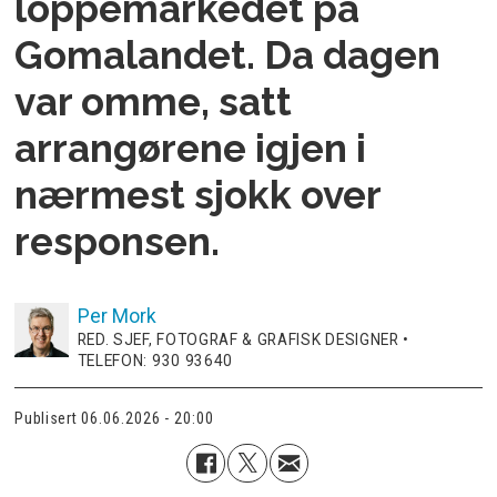
loppemarkedet på
Gomalandet. Da dagen
var omme, satt
arrangørene igjen i
nærmest sjokk over
responsen.
Per
Mork
RED. SJEF, FOTOGRAF & GRAFISK DESIGNER •
TELEFON: 930 93640
Publisert
06.06.2026 - 20:00