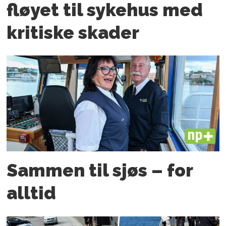
fløyet til sykehus med
kritiske skader
PLUS
Sammen til sjøs – for
alltid