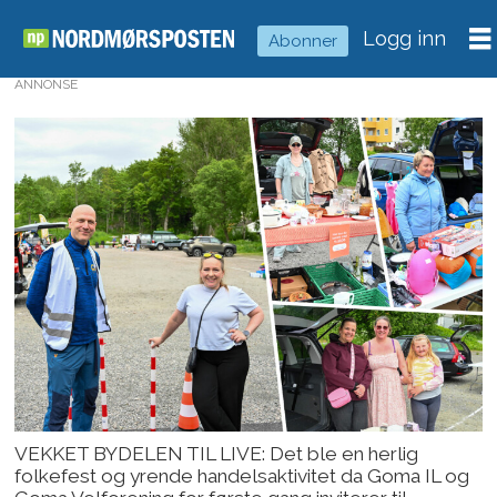
Logg inn
Abonner
ANNONSE
VEKKET BYDELEN TIL LIVE: Det ble en herlig
folkefest og yrende handelsaktivitet da Goma IL og