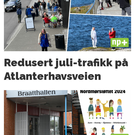
PLUS
Redusert juli-trafikk på
Atlanter­havsveien