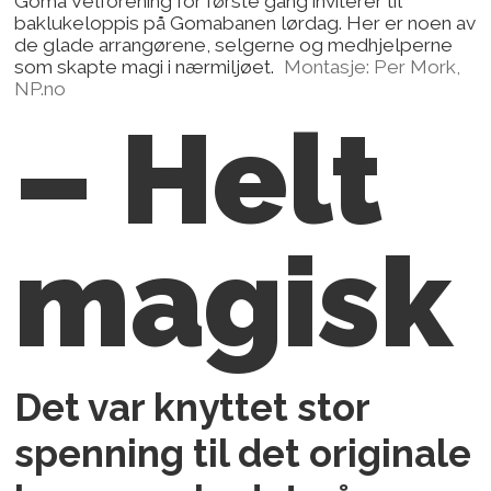
Goma Velforening for første gang inviterer til
baklukeloppis på Gomabanen lørdag. Her er noen av
de glade arrangørene, selgerne og medhjelperne
som skapte magi i nærmiljøet.
Montasje: Per Mork,
NP.no
– Helt
magisk
Det var knyttet stor
spenning til det originale