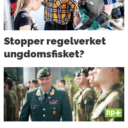
Stopper regelverket
ungdoms­fisket?
PLUS