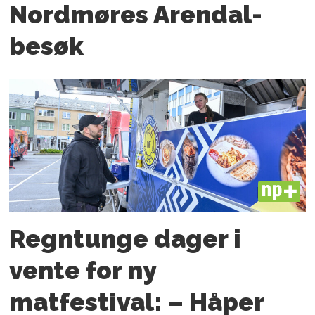
Nordmøres Arendal-
besøk
PLUS
Regntunge dager i
vente for ny
matfestival: – Håper