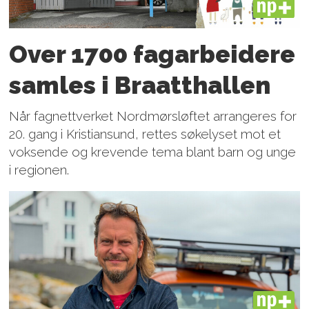
PLUS
Over 1700 fagarbeidere
samles i Braatthallen
Når fagnettverket Nordmørsløftet arrangeres for
20. gang i Kristiansund, rettes søkelyset mot et
voksende og krevende tema blant barn og unge
i regionen.
PLUS