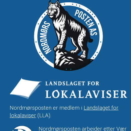
Nordmørsposten er medlem i
Landslaget for
lokalaviser
(LLA).
Nordmørsposten arbeider etter Vær