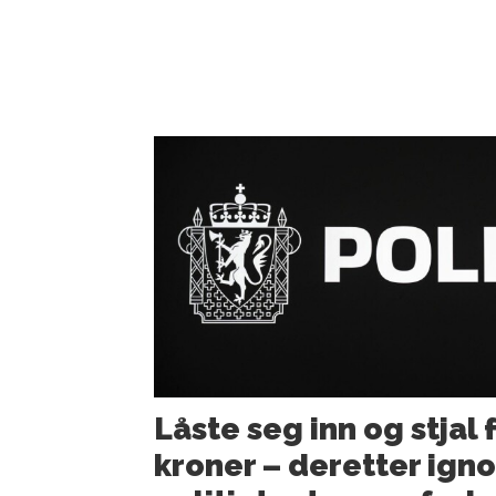
Låste seg inn og stjal 
kroner – deretter ign