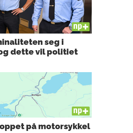
PLUS
minaliteten seg i
g dette vil politiet
PLUS
oppet på motorsykkel