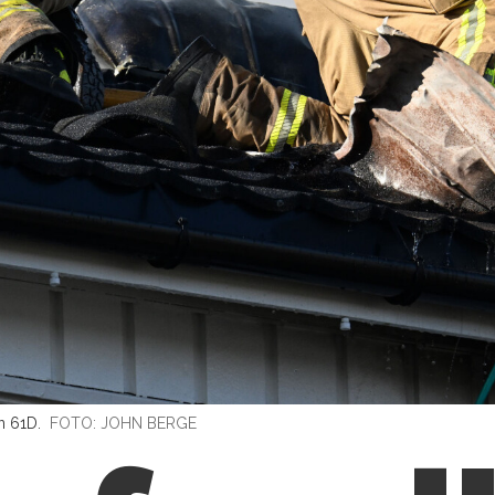
n 61D.
FOTO: JOHN BERGE