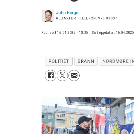
John
Berge
REDAKTØR • TELEFON: 975 99007
Publisert
16.04.2025 - 18:25
Sist oppdatert
16.04.2025
POLITIET
BRANN
NORDMØRE I