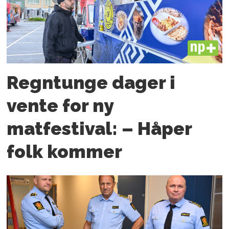
PLUS
Regntunge dager i
vente for ny
matfestival: – Håper
folk kommer