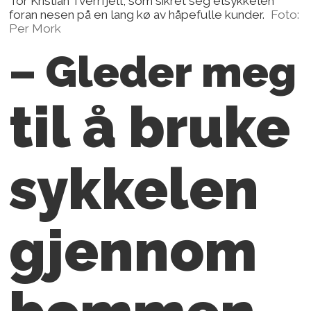
Tor Kristian Tverrfjell, som sikret seg elsykkelen
foran nesen på en lang kø av håpefulle kunder.
Foto:
Per Mork
– Gleder meg
til å bruke
sykkelen
gjennom