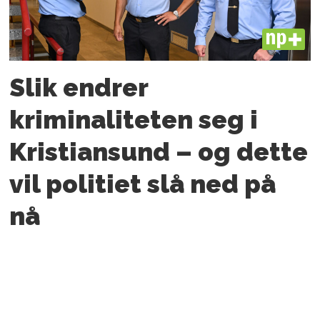
PLUS
Slik endrer
kriminaliteten seg i
Kristiansund – og dette
vil politiet slå ned på
nå