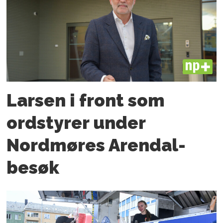
PLUS
Larsen i front som
ordstyrer under
Nordmøres Arendal-
besøk