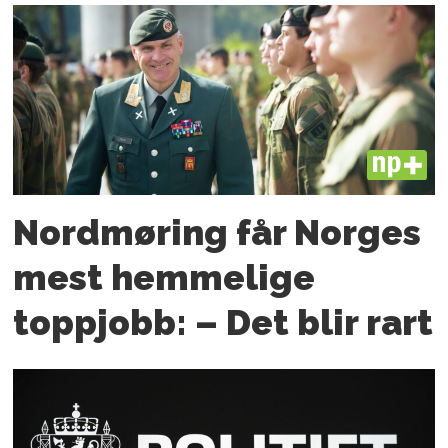
PLUS
Nordmøring får Norges
mest hemmelige
toppjobb: – Det blir rart