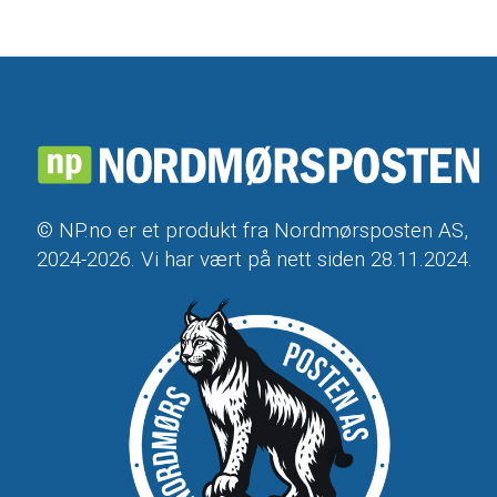
© NP.no er et produkt fra Nordmørsposten AS,
2024-2026. Vi har vært på nett siden 28.11.2024.