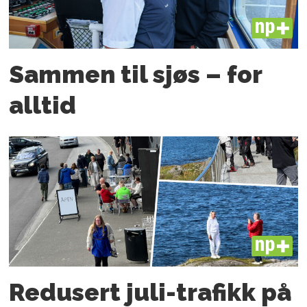
PLUS
Sammen til sjøs – for
alltid
PLUS
Redusert juli-trafikk på