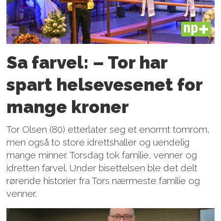
PLUS
Sa farvel: – Tor har
spart helsevesenet for
mange kroner
Tor Olsen (80) etterlater seg et enormt tomrom,
men også to store idrettshaller og uendelig
mange minner. Torsdag tok familie, venner og
idretten farvel. Under bisettelsen ble det delt
rørende historier fra Tors nærmeste familie og
venner.