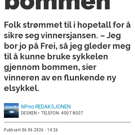
bommen
Folk strømmet til i hopetall for å
sikre seg vinnersjansen. – Jeg
bor jo på Frei, så jeg gleder meg
til å kunne bruke sykkelen
gjennom bommen, sier
vinneren av en flunkende ny
elsykkel.
NP.no
REDAKSJONEN
DESKEN • TELEFON: 4007 8007
Publisert
06.06.2026 - 14:26