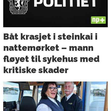
PLUS
Båt krasjet i steinkai i
nattemørket – mann
fløyet til sykehus med
kritiske skader