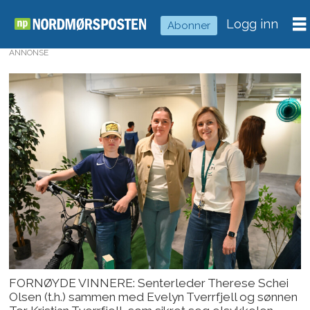
Logg inn
Abonner
ANNONSE
FORNØYDE VINNERE: Senterleder Therese Schei
Olsen (t.h.) sammen med Evelyn Tverrfjell og sønnen