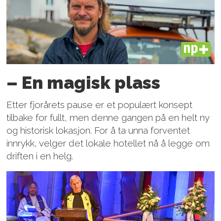
PLUS
– En magisk plass
Etter fjorårets pause er et populært konsept
tilbake for fullt, men denne gangen på en helt ny
og historisk lokasjon. For å ta unna forventet
innrykk, velger det lokale hotellet nå å legge om
driften i en helg.