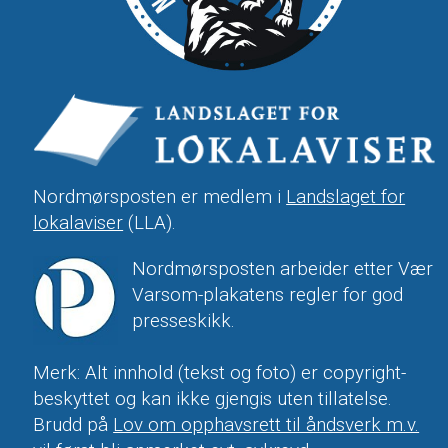
Nordmørsposten er medlem i
Landslaget for
lokalaviser
(LLA).
Nordmørsposten arbeider etter Vær
Varsom-plakatens regler for god
presseskikk.
Merk: Alt innhold (tekst og foto) er copyright-
beskyttet og kan ikke gjengis uten tillatelse.
Brudd på
Lov om opphavsrett til åndsverk m.v.