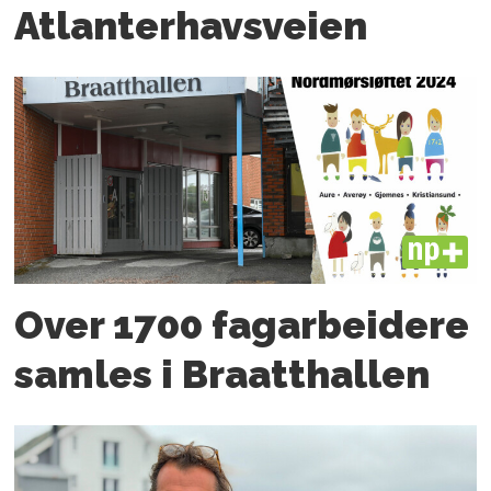
Atlanter­havsveien
PLUS
Over 1700 fagarbeidere
samles i Braatthallen