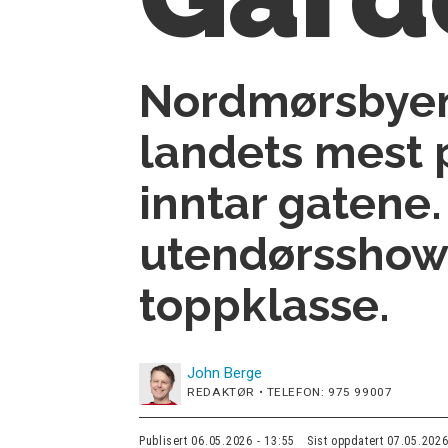
Nordmørsbyen f
landets mest 
inntar gatene.
utendørsshow 
toppklasse.
John
Berge
REDAKTØR • TELEFON: 975 99007
Publisert
06.05.2026 - 13:55
Sist oppdatert
07.05.2026