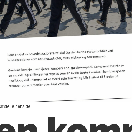
isielle nettside.
en kom