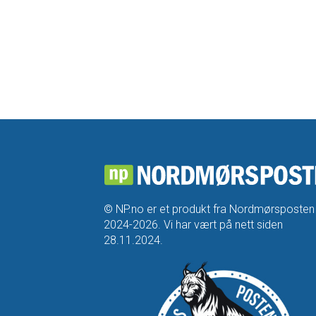
© NP.no er et produkt fra Nordmørsposten
2024-2026. Vi har vært på nett siden
28.11.2024.