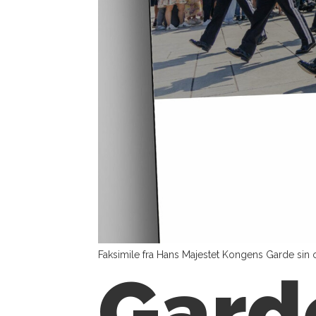
Faksimile fra Hans Majestet Kongens Garde sin off
Gard