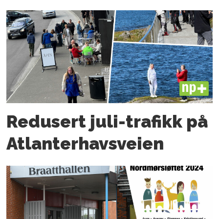
PLUS
Redusert juli-trafikk på
Atlanter­havsveien