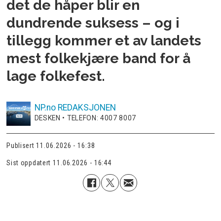
det de håper blir en
dundrende suksess – og i
tillegg kommer et av landets
mest folkekjære band for å
lage folkefest.
NP.no
REDAKSJONEN
DESKEN • TELEFON: 4007 8007
Publisert
11.06.2026 - 16:38
Sist oppdatert
11.06.2026 - 16:44