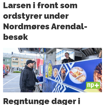
Larsen i front som
ordstyrer under
Nordmøres Arendal-
besøk
PLUS
Regntunge dager i