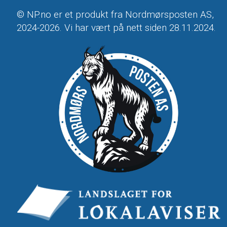
© NP.no er et produkt fra Nordmørsposten AS,
2024-2026. Vi har vært på nett siden 28.11.2024.