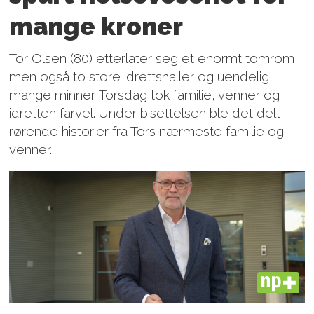
mange kroner
Tor Olsen (80) etterlater seg et enormt tomrom,
men også to store idrettshaller og uendelig
mange minner. Torsdag tok familie, venner og
idretten farvel. Under bisettelsen ble det delt
rørende historier fra Tors nærmeste familie og
venner.
PLUS