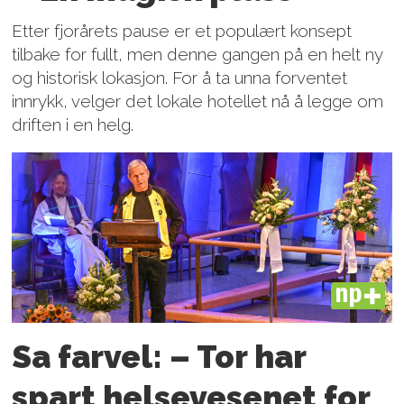
Etter fjorårets pause er et populært konsept
tilbake for fullt, men denne gangen på en helt ny
og historisk lokasjon. For å ta unna forventet
innrykk, velger det lokale hotellet nå å legge om
driften i en helg.
PLUS
Sa farvel: – Tor har
spart helsevesenet for