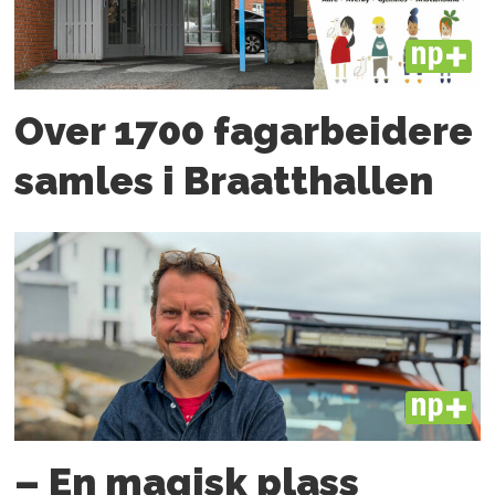
PLUS
Over 1700 fagarbeidere
samles i Braatthallen
PLUS
– En magisk plass