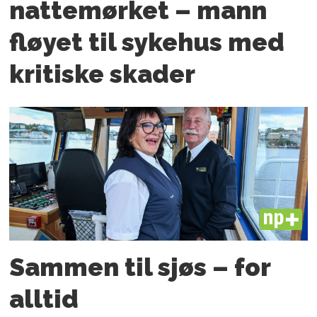
nattemørket – mann
fløyet til sykehus med
kritiske skader
PLUS
Sammen til sjøs – for
alltid