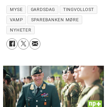
MYSE
GARDSDAG
TINGVOLLOST
VAMP
SPAREBANKEN MØRE
NYHETER
PLUS