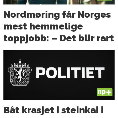
Nordmøring får Norges
mest hemmelige
toppjobb: – Det blir rart
PLUS
Båt krasjet i steinkai i