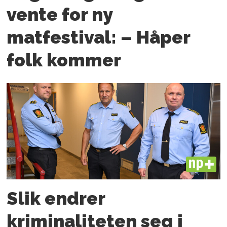
vente for ny
matfestival: – Håper
folk kommer
PLUS
Slik endrer
kriminaliteten seg i