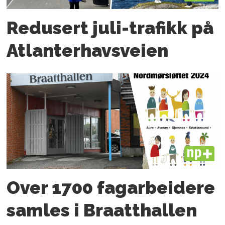
Redusert juli-trafikk på
Atlanter­havsveien
PLUS
Over 1700 fagarbeidere
samles i Braatthallen