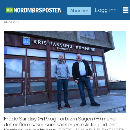
Logg inn
Abonner
ANNONSE
Frode Sandøy (FrP) og Torbjørn Sagen (H) mener
det er flere saker som samler enn skiller partiene i