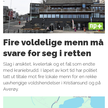
PLUS
Fire voldelige menn må
svare for seg i retten
Slag i ansiktet, kvelertak og et fall som endte
med kraniebrudd. I løpet av kort tid har politiet
tatt ut tiltale mot fire lokale menn for en rekke
uavhengige voldshendelser i Kristiansund og på
Averøy.