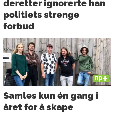
deretter ignorerte han
politiets strenge
forbud
PLUS
Samles kun én gang i
året for å skape