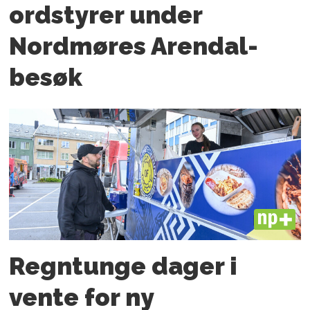
ordstyrer under
Nordmøres Arendal-
besøk
PLUS
Regntunge dager i
vente for ny