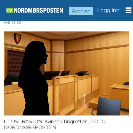
Logg inn
Abonner
ANNONSE
ILLUSTRASJON: Kvinne i Tingretten.
FOTO:
NORDMØRSPOSTEN