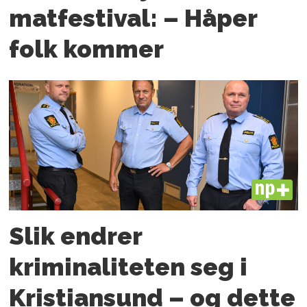
matfestival: – Håper
folk kommer
PLUS
Slik endrer
kriminaliteten seg i
Kristiansund – og dette