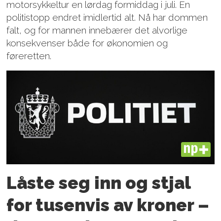
motorsykkeltur en lørdag formiddag i juli. En
politistopp endret imidlertid alt. Nå har dommen
falt, og for mannen innebærer det alvorlige
konsekvenser både for økonomien og
føreretten.
PLUS
Låste seg inn og stjal
for tusenvis av kroner –