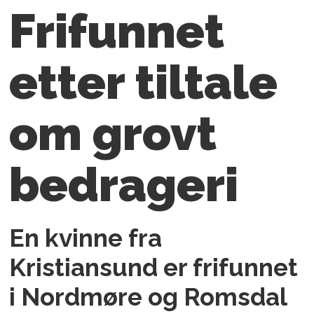
Frifunnet
etter tiltale
om grovt
bedrageri
En kvinne fra
Kristiansund er frifunnet
i Nordmøre og Romsdal