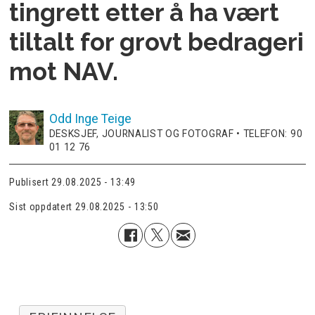
tingrett etter å ha vært
tiltalt for grovt bedrageri
mot NAV.
Odd Inge
Teige
DESKSJEF, JOURNALIST OG FOTOGRAF • TELEFON: 90
01 12 76
Publisert
29.08.2025 - 13:49
Sist oppdatert
29.08.2025 - 13:50