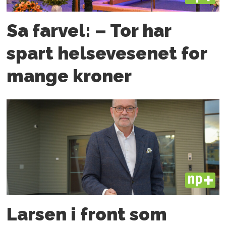
Sa farvel: – Tor har
spart helsevesenet for
mange kroner
PLUS
Larsen i front som