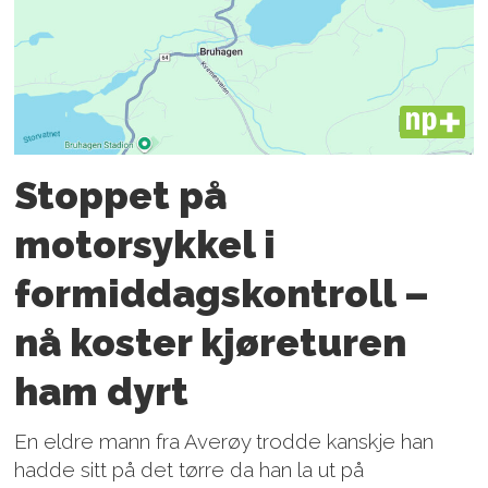
PLUS
Stoppet på
motorsykkel i
formiddagskontroll –
nå koster kjøreturen
ham dyrt
En eldre mann fra Averøy trodde kanskje han
hadde sitt på det tørre da han la ut på