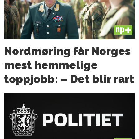
PLUS
Nordmøring får Norges
mest hemmelige
toppjobb: – Det blir rart