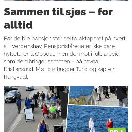
Sammen til sjøs – for
alltid
Før de ble pensjonister seilte ekteparet på hvert
sitt verdenshav. Pensjonistårene er ikke bare
hytteturer til Oppdal, men derimot i fullt arbeid
som de tilbringer sammen – på havna i
Kristiansund. Møt plikthugger Turid og kaptein
Rangvald.