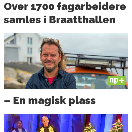
Over 1700 fagarbeidere
samles i Braatthallen
PLUS
– En magisk plass