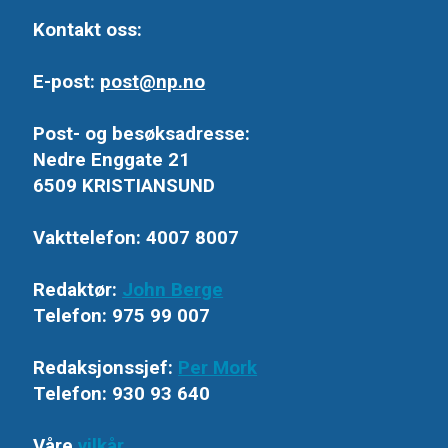
Kontakt oss:
E-post:
post@np.no
Post- og besøksadresse:
Nedre Enggate 21
6509 KRISTIANSUND
Vakttelefon: 4007 8007
Redaktør:
John Berge
Telefon: 975 99 007
Redaksjonssjef:
Per Mork
Telefon: 930 93 640
Våre
vilkår
.