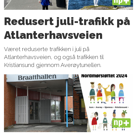
PLUS
Redusert juli-trafikk på
Atlanter­havsveien
Været reduserte trafikken i juli på
Atlanterhavsveien, og også trafikken til
Kristiansund gjennom Averøytunellen.
PLUS