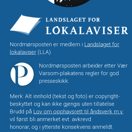
Nordmørsposten er medlem i
Landslaget for
lokalaviser
(LLA).
Nordmørsposten arbeider etter Vær
Varsom-plakatens regler for god
presseskikk.
Merk: Alt innhold (tekst og foto) er copyright-
beskyttet og kan ikke gjengis uten tillatelse.
Brudd på
Lov om opphavsrett til åndsverk m.v.
vil først bli anmerket evt. avkrevd
honorar, og i ytterste konsekvens anmeldt.