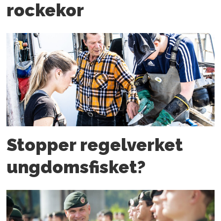
rockekor
Stopper regelverket
ungdoms­fisket?