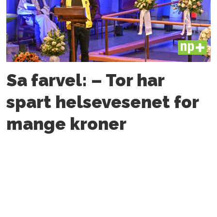
PLUS
Sa farvel: – Tor har
spart helsevesenet for
mange kroner