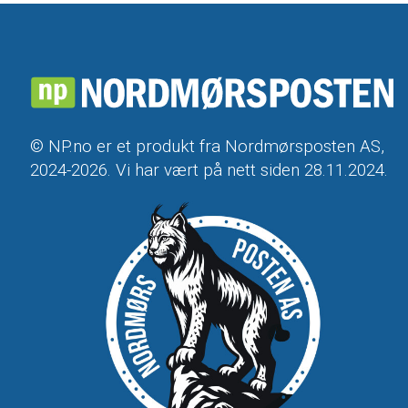
© NP.no er et produkt fra Nordmørsposten AS,
2024-2026. Vi har vært på nett siden 28.11.2024.