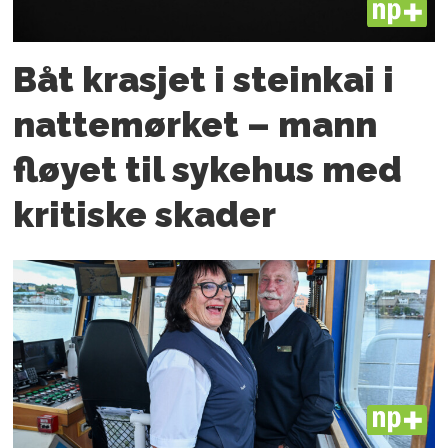
PLUS
Båt krasjet i steinkai i
nattemørket – mann
fløyet til sykehus med
kritiske skader
PLUS