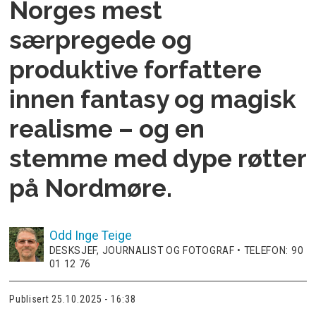
Norges mest
særpregede og
produktive forfattere
innen fantasy og magisk
realisme – og en
stemme med dype røtter
på Nordmøre.
Odd Inge
Teige
DESKSJEF, JOURNALIST OG FOTOGRAF • TELEFON: 90
01 12 76
Publisert
25.10.2025 - 16:38