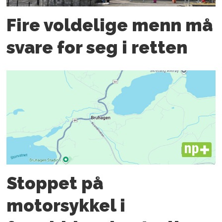
Fire voldelige menn må
svare for seg i retten
PLUS
Stoppet på
motorsykkel i