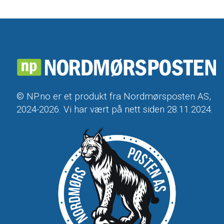
© NP.no er et produkt fra Nordmørsposten AS,
2024-2026. Vi har vært på nett siden 28.11.2024.