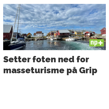
PLUS
Setter foten ned for
masseturisme på Grip