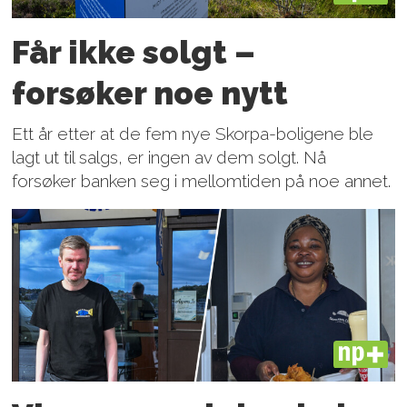
Får ikke solgt –
forsøker noe nytt
Ett år etter at de fem nye Skorpa-boligene ble
lagt ut til salgs, er ingen av dem solgt. Nå
forsøker banken seg i mellomtiden på noe annet.
PLUS