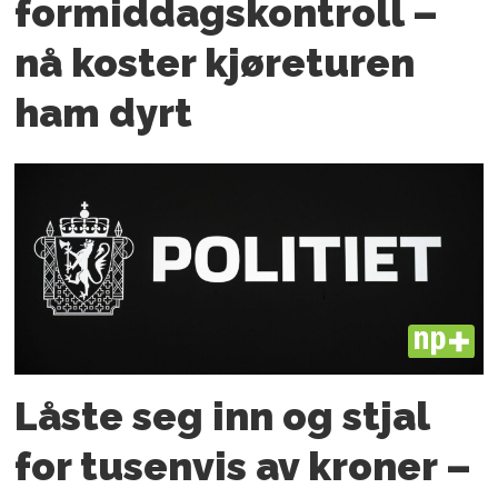
formiddagskontroll –
nå koster kjøreturen
ham dyrt
PLUS
Låste seg inn og stjal
for tusenvis av kroner –