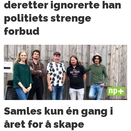
deretter ignorerte han
politiets strenge
forbud
PLUS
Samles kun én gang i
året for å skape