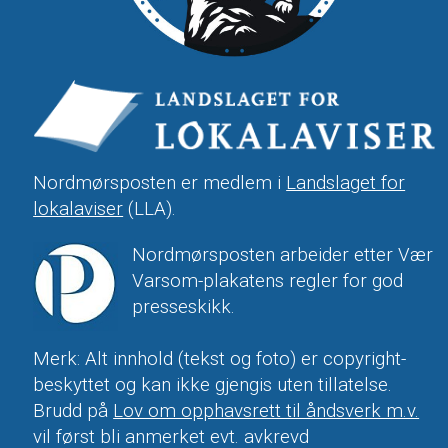
Nordmørsposten er medlem i
Landslaget for
lokalaviser
(LLA).
Nordmørsposten arbeider etter Vær
Varsom-plakatens regler for god
presseskikk.
Merk: Alt innhold (tekst og foto) er copyright-
beskyttet og kan ikke gjengis uten tillatelse.
Brudd på
Lov om opphavsrett til åndsverk m.v.
vil først bli anmerket evt. avkrevd