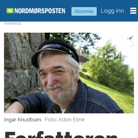
Logg inn
Abonner
ANNONSE
Ingar Knudtsen.
Foto: Adon Elmir