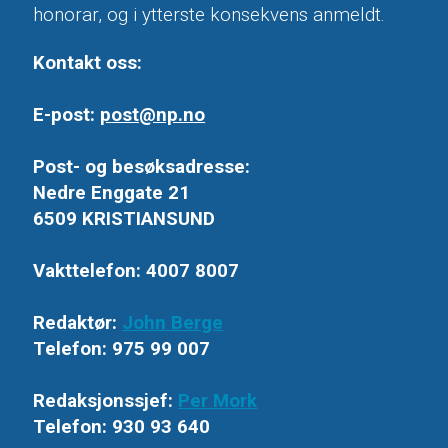
honorar, og i ytterste konsekvens anmeldt.
Kontakt oss:
E-post:
post@np.no
Post- og besøksadresse:
Nedre Enggate 21
6509 KRISTIANSUND
Vakttelefon: 4007 8007
Redaktør:
John Berge
Telefon: 975 99 007
Redaksjonssjef:
Per Mork
Telefon: 930 93 640