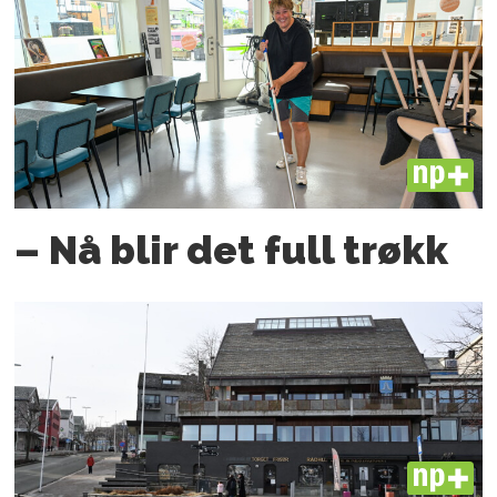
PLUS
– Nå blir det full trøkk
PLUS