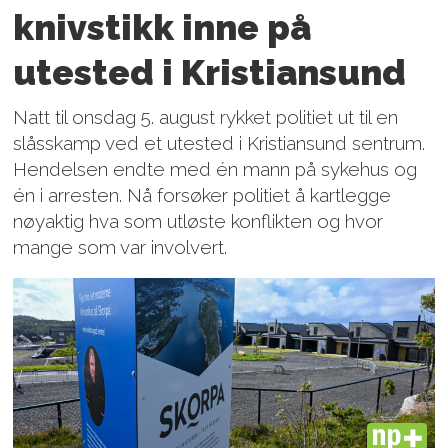
knivstikk inne på
utested i Kristiansund
Natt til onsdag 5. august rykket politiet ut til en
slåsskamp ved et utested i Kristiansund sentrum.
Hendelsen endte med én mann på sykehus og
én i arresten. Nå forsøker politiet å kartlegge
nøyaktig hva som utløste konflikten og hvor
mange som var involvert.
PLUS