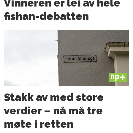
Vinneren er lei av hele
fishan-debatten
PLUS
Stakk av med store
verdier – nå må tre
møte i retten