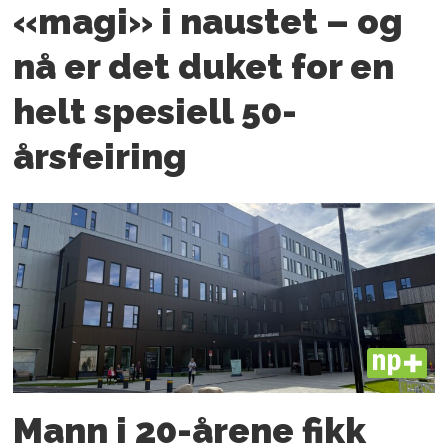
«magi» i naustet – og
nå er det duket for en
helt spesiell 50-
årsfeiring
PLUS
Mann i 20-årene fikk