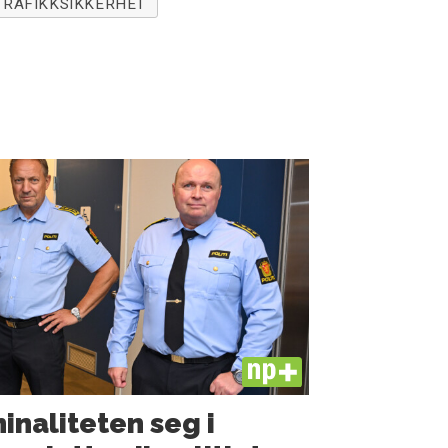
TRAFIKKSIKKERHET
PLUS
minaliteten seg i