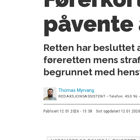
påvente 
Retten har besluttet 
føreretten mens straf
begrunnet med hensyn
Thomas
Myrvang
REDAKSJONSASSISTENT • Telefon: 450 96 
Publisert
12.01.2026 - 15:38
Sist oppdatert
12.01.2026