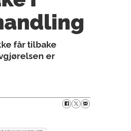
handling
ke får tilbake
Avgjørelsen er