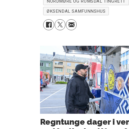
NORDMØRE OG ROMSDAL TINGRETT
ØKSENDAL SAMFUNNSHUS
Regntunge dager i ven