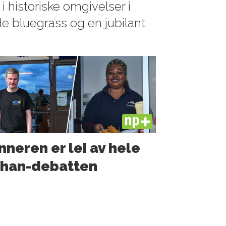
i historiske omgivelser i
e bluegrass og en jubilant
PLUS
nneren er lei av hele
shan-debatten