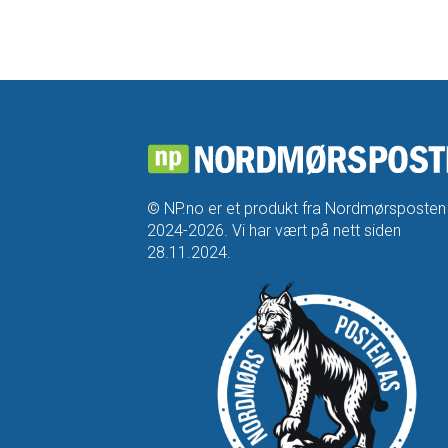
© NP.no er et produkt fra Nordmørsposten
2024-2026. Vi har vært på nett siden
28.11.2024.