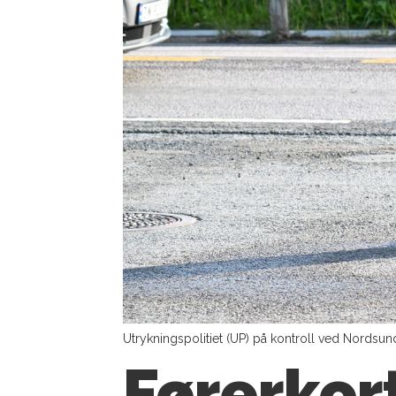
Utrykningspolitiet (UP) på kontroll ved Nordsund
Førerkort