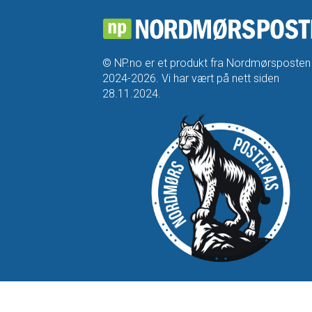
© NP.no er et produkt fra Nordmørsposten
2024-2026. Vi har vært på nett siden
28.11.2024.