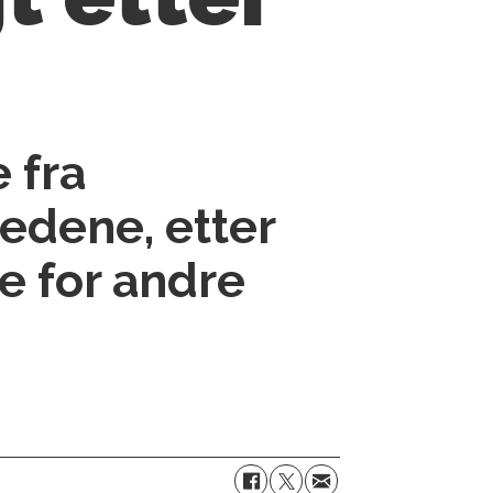
 fra
nedene, etter
e for andre