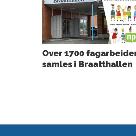
PL
Over 1700 fagarbeide
samles i Braatthallen