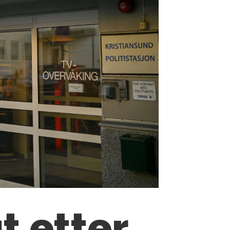
t etter