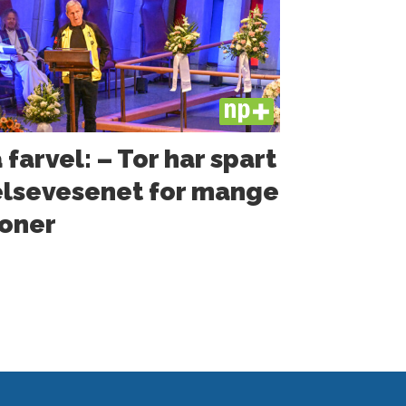
PLUS
 farvel: – Tor har spart
lsevesenet for mange
oner