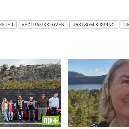
HETER
VEGTRAFIKKLOVEN
UAKTSOM KJØRING
TI
PLUS