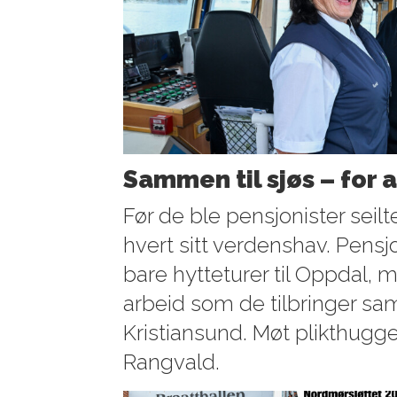
Sammen til sjøs – for a
Før de ble pensjonister seil
hvert sitt verdenshav. Pensj
bare hytteturer til Oppdal, m
arbeid som de tilbringer s
Kristiansund. Møt plikthugge
Rangvald.