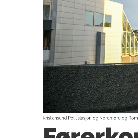
Kristiansund Politistasjon og Nordmøre og Roms
Førerko