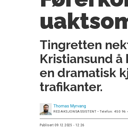
uaktsom
Tingretten nek
Kristiansund å 
en dramatisk k
trafikanter.
Thomas
Myrvang
REDAKSJONSASSISTENT • Telefon: 450 96 
Publisert
09.12.2025 - 12:26