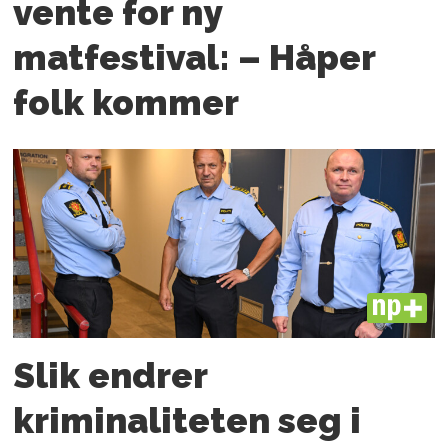
vente for ny
matfestival: – Håper
folk kommer
PLUS
Slik endrer
kriminaliteten seg i