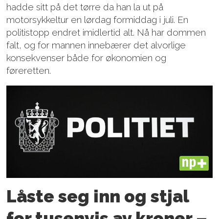
hadde sitt på det tørre da han la ut på
motorsykkeltur en lørdag formiddag i juli. En
politistopp endret imidlertid alt. Nå har dommen
falt, og for mannen innebærer det alvorlige
konsekvenser både for økonomien og
føreretten.
PLUS
Låste seg inn og stjal
for tusenvis av kroner –