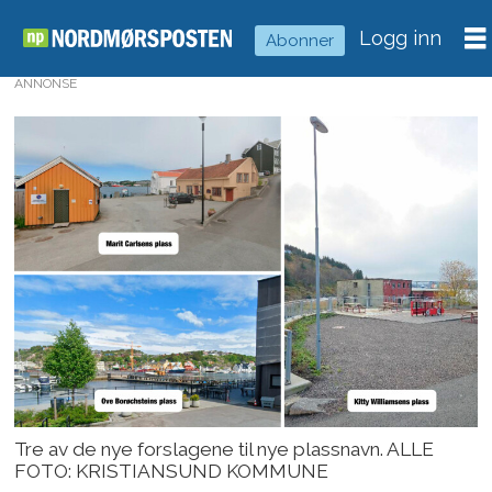
Logg inn
Abonner
ANNONSE
Tre av de nye forslagene til nye plassnavn. ALLE
FOTO: KRISTIANSUND KOMMUNE