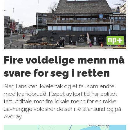
PLUS
Fire voldelige menn må
svare for seg i retten
Slag i ansiktet, kvelertak og et fall som endte
med kraniebrudd. I løpet av kort tid har politiet
tatt ut tiltale mot fire lokale menn for en rekke
uavhengige voldshendelser i Kristiansund og på
Averøy.