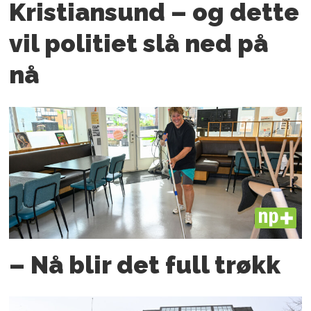
Kristiansund – og dette
vil politiet slå ned på
nå
PLUS
– Nå blir det full trøkk