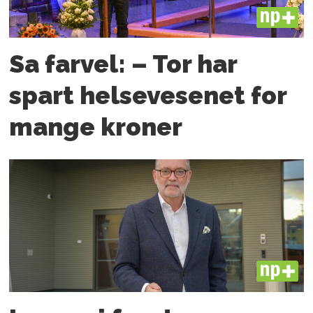
PLUS
Sa farvel: – Tor har
spart helsevesenet for
mange kroner
PLUS