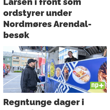
Larsen i front som
ordstyrer under
Nordmøres Arendal-
besøk
PLUS
Regntunge dager i