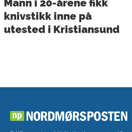
Mann i 20-årene fikk
knivstikk inne på
utested i Kristiansund