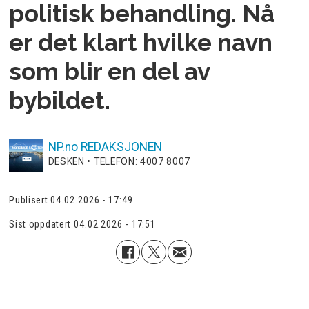
politisk behandling. Nå
er det klart hvilke navn
som blir en del av
bybildet.
NP.no
REDAKSJONEN
DESKEN • TELEFON: 4007 8007
Publisert
04.02.2026 - 17:49
Sist oppdatert
04.02.2026 - 17:51