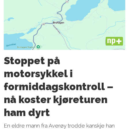
PLUS
Stoppet på
motorsykkel i
formiddagskontroll –
nå koster kjøreturen
ham dyrt
En eldre mann fra Averøy trodde kanskje han