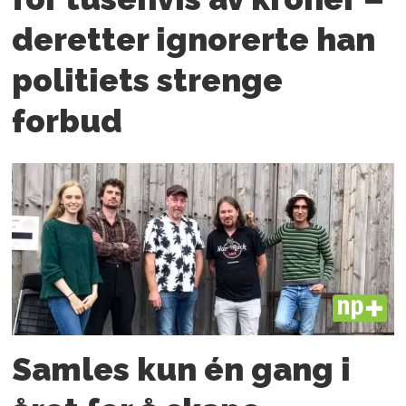
deretter ignorerte han
politiets strenge
forbud
PLUS
Samles kun én gang i