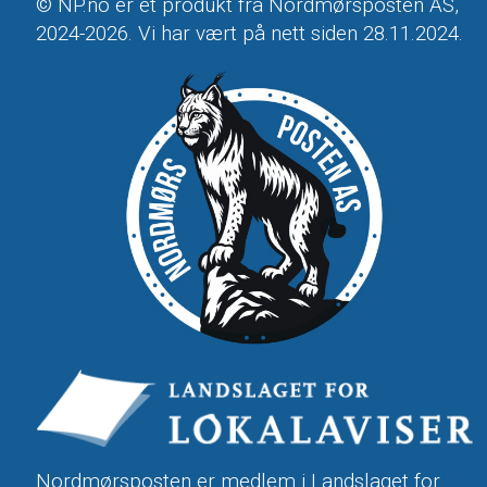
© NP.no er et produkt fra Nordmørsposten AS,
2024-2026. Vi har vært på nett siden 28.11.2024.
Nordmørsposten er medlem i
Landslaget for