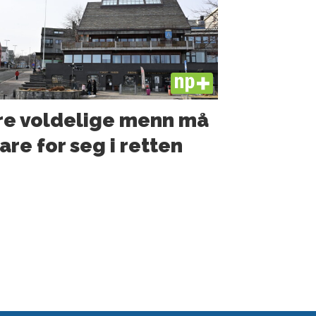
PLUS
re voldelige menn må
are for seg i retten