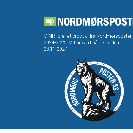
© NP.no er et produkt fra Nordmørsposten
2024-2026. Vi har vært på nett siden
28.11.2024.