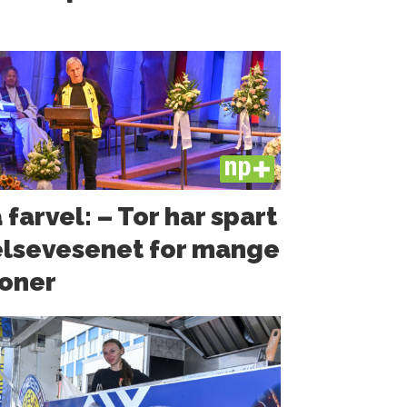
PLUS
 farvel: – Tor har spart
lsevesenet for mange
oner