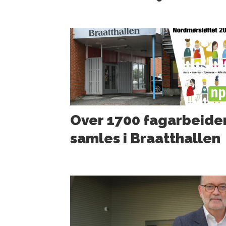
PL
Over 1700 fagarbeide
samles i Braatthallen