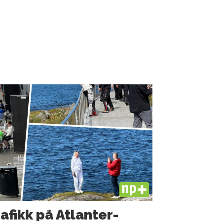
PLUS
rafikk på Atlanter­