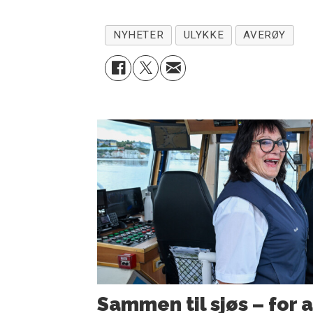
NYHETER
ULYKKE
AVERØY
Sammen til sjøs – for a