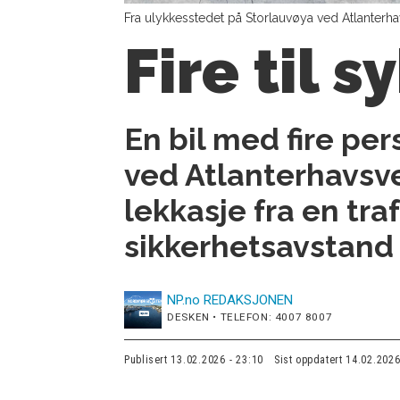
Fra ulykkesstedet på Storlauvøya ved Atlanterha
Fire til 
En bil med fire per
ved Atlanterhavsve
lekkasje fra en tra
sikkerhetsavstand 
NP.no
REDAKSJONEN
DESKEN • TELEFON: 4007 8007
Publisert
13.02.2026 - 23:10
Sist oppdatert
14.02.2026