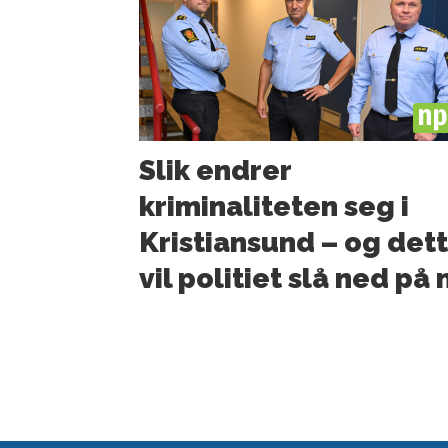
PL
Slik endrer
kriminaliteten seg i
Kristiansund – og det
vil politiet slå ned på 