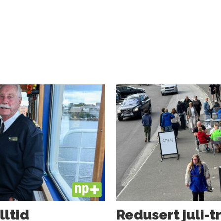
PLUS
lltid
Redusert juli-t