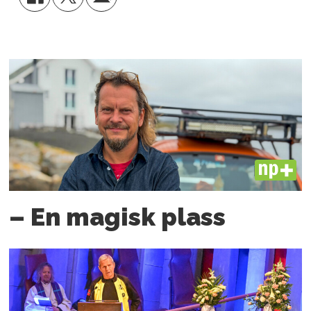
PLUS
– En magisk plass