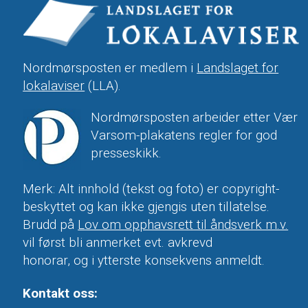
Nordmørsposten er medlem i
Landslaget for
lokalaviser
(LLA).
Nordmørsposten arbeider etter Vær
Varsom-plakatens regler for god
presseskikk.
Merk: Alt innhold (tekst og foto) er copyright-
beskyttet og kan ikke gjengis uten tillatelse.
Brudd på
Lov om opphavsrett til åndsverk m.v.
vil først bli anmerket evt. avkrevd
honorar, og i ytterste konsekvens anmeldt.
Kontakt oss: