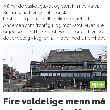
Nå har de vasket gulvet og bært inn nye varer.
Kristiansund frivilligsentral er klar for
høstsesongen med alltid blide Jeanette Lille
Andersen som frontfigur og motivator: –Det ikke
er jeg som skal ha skrytet. For det er de frivillige,
det er veldig viktig, er hun nøye med å fremheve.
PLUS
Fire voldelige menn må