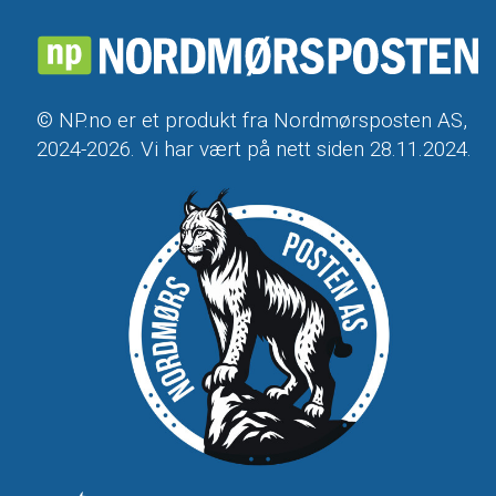
© NP.no er et produkt fra Nordmørsposten AS,
2024-2026. Vi har vært på nett siden 28.11.2024.