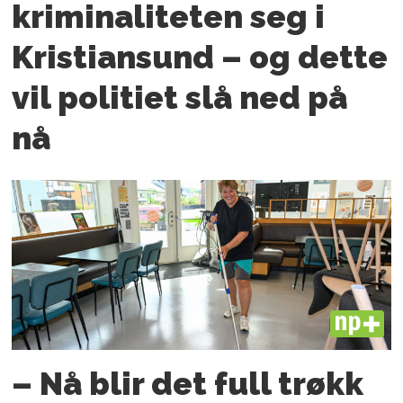
kriminaliteten seg i
Kristiansund – og dette
vil politiet slå ned på
nå
PLUS
– Nå blir det full trøkk