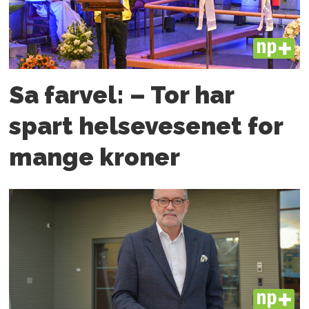
PLUS
Sa farvel: – Tor har
spart helsevesenet for
mange kroner
PLUS