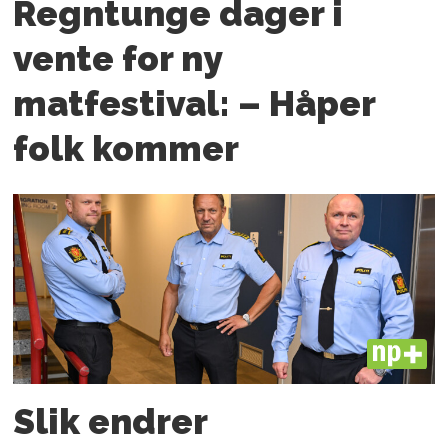
Regntunge dager i
vente for ny
matfestival: – Håper
folk kommer
PLUS
Slik endrer