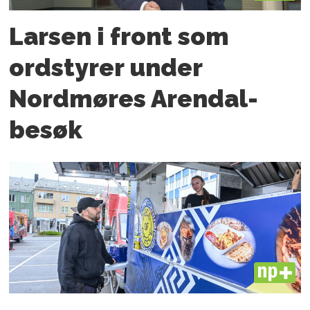
Larsen i front som
ordstyrer under
Nordmøres Arendal-
besøk
PLUS