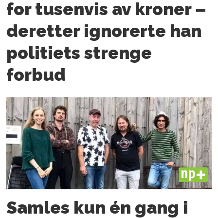
for tusenvis av kroner –
deretter ignorerte han
politiets strenge
forbud
PLUS
Samles kun én gang i