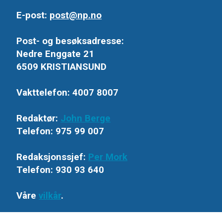
E-post:
post@np.no
Post- og besøksadresse:
Nedre Enggate 21
6509 KRISTIANSUND
Vakttelefon: 4007 8007
Redaktør:
John Berge
Telefon: 975 99 007
Redaksjonssjef:
Per Mork
Telefon: 930 93 640
Våre
vilkår
.