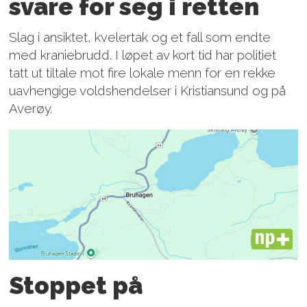
svare for seg i retten
Slag i ansiktet, kvelertak og et fall som endte
med kraniebrudd. I løpet av kort tid har politiet
tatt ut tiltale mot fire lokale menn for en rekke
uavhengige voldshendelser i Kristiansund og på
Averøy.
PLUS
Stoppet på