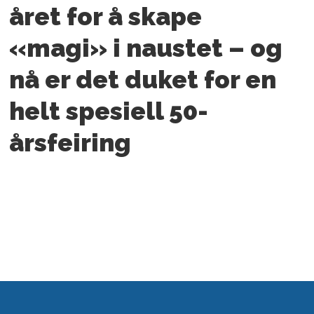
året for å skape
«magi» i naustet – og
nå er det duket for en
helt spesiell 50-
årsfeiring