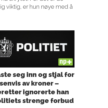
ldig viktig, er hun nøye med å
PLUS
ste seg inn og stjal for
senvis av kroner –
retter ignorerte han
litiets strenge forbud