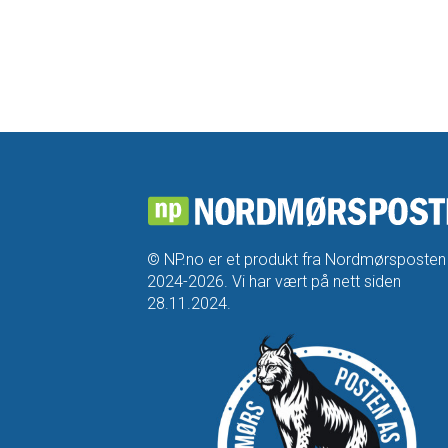
© NP.no er et produkt fra Nordmørsposten
2024-2026. Vi har vært på nett siden
28.11.2024.