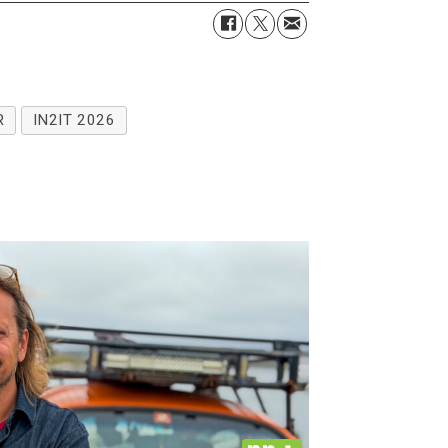
R
IN2IT 2026