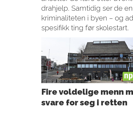
drahjelp. Samtidig ser de en
kriminaliteten i byen – og 
spesifikk ting før skolestart.
PL
Fire voldelige menn 
svare for seg i retten