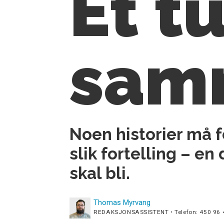
Et tu
sam
Noen historier må f
slik fortelling – e
skal bli.
Thomas
Myrvang
REDAKSJONSASSISTENT • Telefon: 450 96 