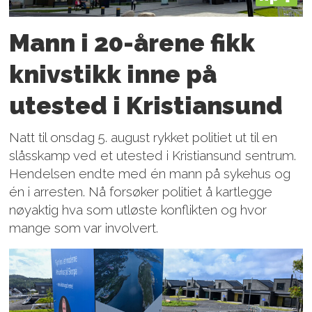
Mann i 20-årene fikk
knivstikk inne på
utested i Kristiansund
Natt til onsdag 5. august rykket politiet ut til en
slåsskamp ved et utested i Kristiansund sentrum.
Hendelsen endte med én mann på sykehus og
én i arresten. Nå forsøker politiet å kartlegge
nøyaktig hva som utløste konflikten og hvor
mange som var involvert.