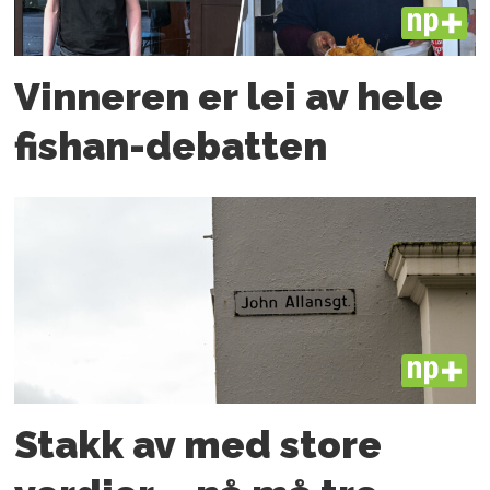
PLUS
Vinneren er lei av hele
fishan-debatten
PLUS
Stakk av med store