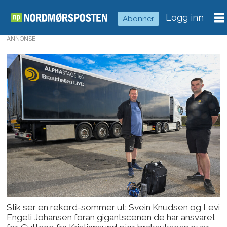
Logg inn
Abonner
ANNONSE
Slik ser en rekord-sommer ut: Svein Knudsen og Levi
Engeli Johansen foran gigantscenen de har ansvaret