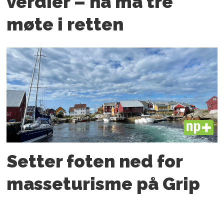
verdier – nå må tre
møte i retten
PLUS
Setter foten ned for
masseturisme på Grip