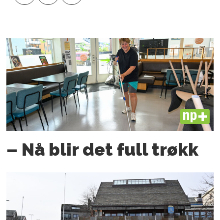
PLUS
– Nå blir det full trøkk