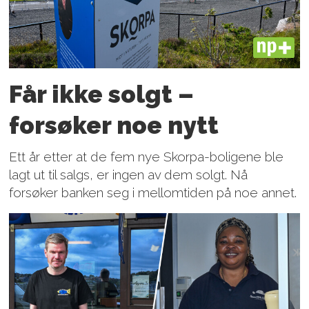
PLUS
Får ikke solgt –
forsøker noe nytt
Ett år etter at de fem nye Skorpa-boligene ble
lagt ut til salgs, er ingen av dem solgt. Nå
forsøker banken seg i mellomtiden på noe annet.