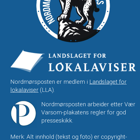
Nordmørsposten er medlem i
Landslaget for
lokalaviser
(LLA).
Nordmørsposten arbeider etter Vær
Varsom-plakatens regler for god
presseskikk.
Merk: Alt innhold (tekst og foto) er copyright-