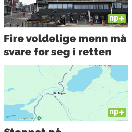
PLUS
Fire voldelige menn må
svare for seg i retten
PLUS