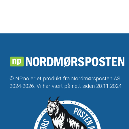
© NP.no er et produkt fra Nordmørsposten AS,
2024-2026. Vi har vært på nett siden 28.11.2024.