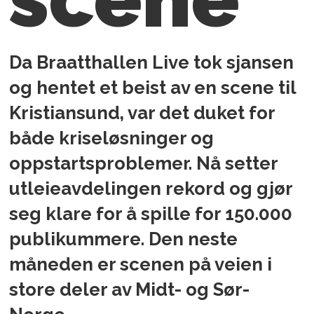
Da Braatthallen Live tok sjansen
og hentet et beist av en scene til
Kristiansund, var det duket for
både kriseløsninger og
oppstartsproblemer. Nå setter
utleieavdelingen rekord og gjør
seg klare for å spille for 150.000
publikummere. Den neste
måneden er scenen på veien i
store deler av Midt- og Sør-