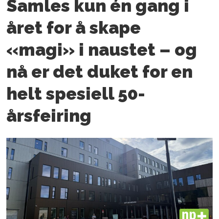
Samles kun én gang i
året for å skape
«magi» i naustet – og
nå er det duket for en
helt spesiell 50-
årsfeiring
PLUS