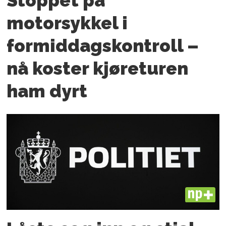
Stoppet på
motorsykkel i
formiddagskontroll –
nå koster kjøreturen
ham dyrt
PLUS