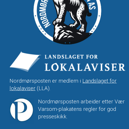
Nordmørsposten er medlem i
Landslaget for
lokalaviser
(LLA).
Nordmørsposten arbeider etter Vær
Varsom-plakatens regler for god
presseskikk.