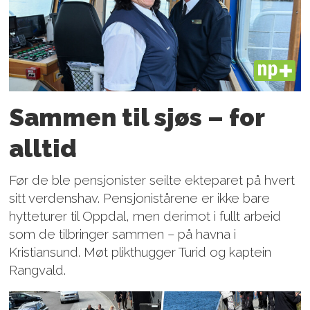
PLUS
Sammen til sjøs – for
alltid
Før de ble pensjonister seilte ekteparet på hvert
sitt verdenshav. Pensjonistårene er ikke bare
hytteturer til Oppdal, men derimot i fullt arbeid
som de tilbringer sammen – på havna i
Kristiansund. Møt plikthugger Turid og kaptein
Rangvald.