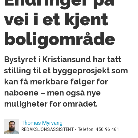
vei i et kjent
boligområde
Bystyret i Kristiansund har tatt
stilling til et byggeprosjekt som
kan få merkbare følger for
naboene – men også nye
muligheter for området.
Thomas
Myrvang
REDAKSJONSASSISTENT • Telefon: 450 96 461