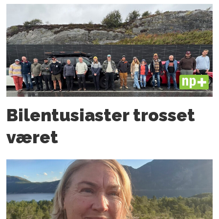
PLUS
Bilentusiaster trosset
været