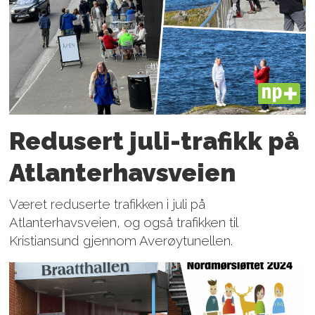
PLUS
Redusert juli-trafikk på
Atlanter­havsveien
Været reduserte trafikken i juli på
Atlanterhavsveien, og også trafikken til
Kristiansund gjennom Averøytunellen.