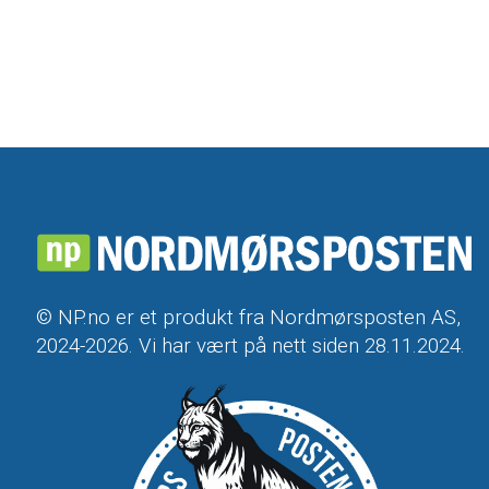
© NP.no er et produkt fra Nordmørsposten AS,
2024-2026. Vi har vært på nett siden 28.11.2024.