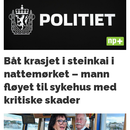
PLUS
Båt krasjet i steinkai i
nattemørket – mann
fløyet til sykehus med
kritiske skader