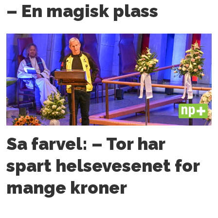
– En magisk plass
PLUS
Sa farvel: – Tor har
spart helsevesenet for
mange kroner