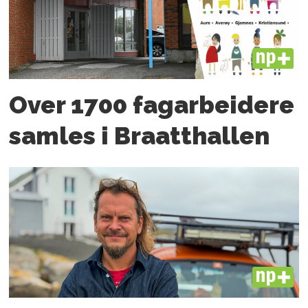
PLUS
Over 1700 fagarbeidere
samles i Braatthallen
PLUS