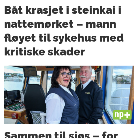
Båt krasjet i steinkai i
nattemørket – mann
fløyet til sykehus med
kritiske skader
PLUS
Sammen til sjøs – for