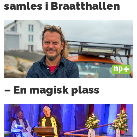
samles i Braatthallen
PLUS
– En magisk plass