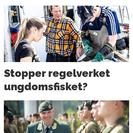
Stopper regelverket
ungdoms­fisket?