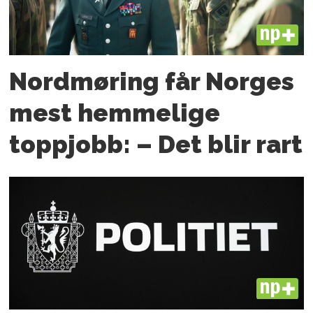
PLUS
Nordmøring får Norges
mest hemmelige
toppjobb: – Det blir rart
PLUS