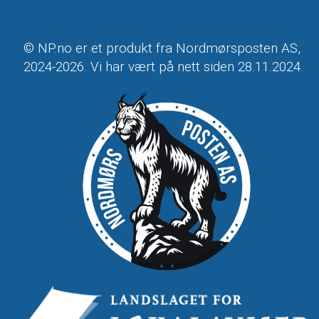
© NP.no er et produkt fra Nordmørsposten AS,
2024-2026. Vi har vært på nett siden 28.11.2024.