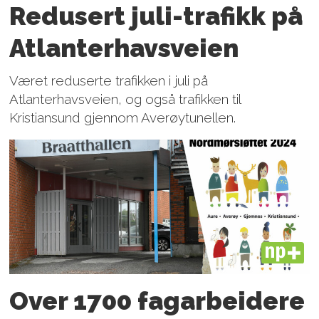
Redusert juli-trafikk på
Atlanter­havsveien
Været reduserte trafikken i juli på
Atlanterhavsveien, og også trafikken til
Kristiansund gjennom Averøytunellen.
PLUS
Over 1700 fagarbeidere