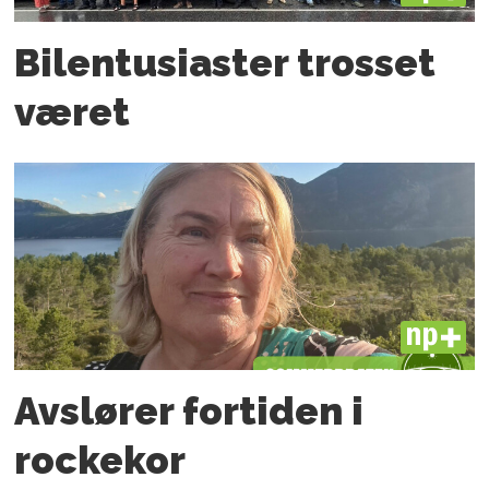
Bilentusiaster trosset
været
PLUS
Avslører fortiden i
rockekor