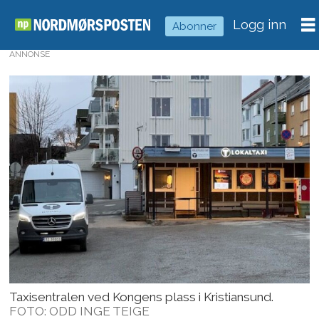
Logg inn
Abonner
ANNONSE
Taxisentralen ved Kongens plass i Kristiansund.
FOTO: ODD INGE TEIGE