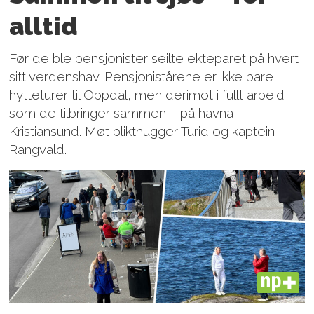
alltid
Før de ble pensjonister seilte ekteparet på hvert
sitt verdenshav. Pensjonistårene er ikke bare
hytteturer til Oppdal, men derimot i fullt arbeid
som de tilbringer sammen – på havna i
Kristiansund. Møt plikthugger Turid og kaptein
Rangvald.
PLUS