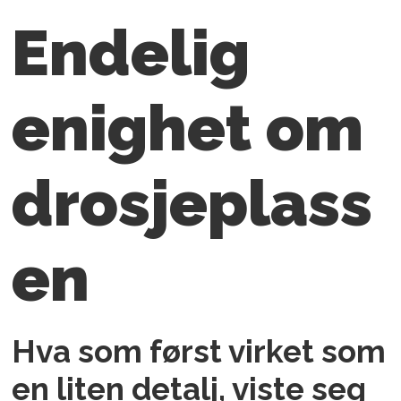
Endelig
enighet om
drosjeplass
en
Hva som først virket som
en liten detalj, viste seg