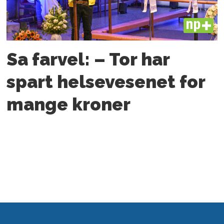
PLUS
Sa farvel: – Tor har
spart helsevesenet for
mange kroner