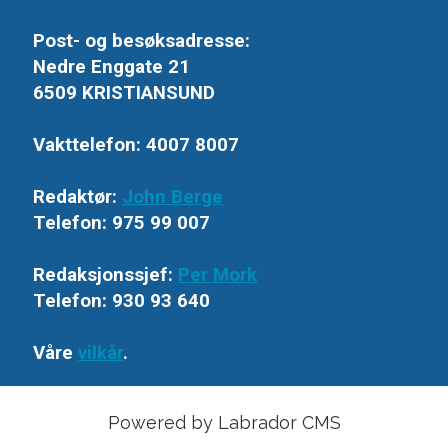
Post- og besøksadresse:
Nedre Enggate 21
6509 KRISTIANSUND
Vakttelefon: 4007 8007
Redaktør:
John Berge
Telefon: 975 99 007
Redaksjonssjef:
Per Mork
Telefon: 930 93 640
Våre
vilkår
.
Powered by Labrador CMS