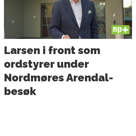
PLUS
Larsen i front som
ordstyrer under
Nordmøres Arendal-
besøk