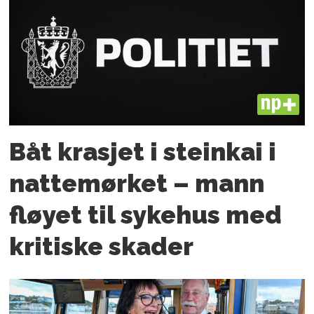
PLUS
Båt krasjet i steinkai i
nattemørket – mann
fløyet til sykehus med
kritiske skader