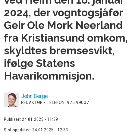
2024, der vogntogsjåfør
Geir Ole Mork Neerland
fra Kristiansund omkom,
skyldtes bremsesvikt,
ifølge Statens
Havarikommisjon.
John
Berge
REDAKTØR • TELEFON: 975 99007
Publisert
24.01.2025 - 11:39
Sist oppdatert
24.01.2025 - 12:33