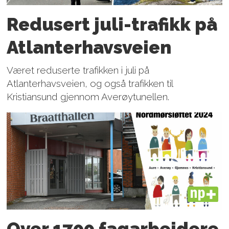
Redusert juli-trafikk på
Atlanter­havsveien
Været reduserte trafikken i juli på
Atlanterhavsveien, og også trafikken til
Kristiansund gjennom Averøytunellen.
PLUS
Over 1700 fagarbeidere