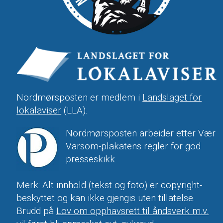
Nordmørsposten er medlem i
Landslaget for
lokalaviser
(LLA).
Nordmørsposten arbeider etter Vær
Varsom-plakatens regler for god
presseskikk.
Merk: Alt innhold (tekst og foto) er copyright-
beskyttet og kan ikke gjengis uten tillatelse.
Brudd på
Lov om opphavsrett til åndsverk m.v.