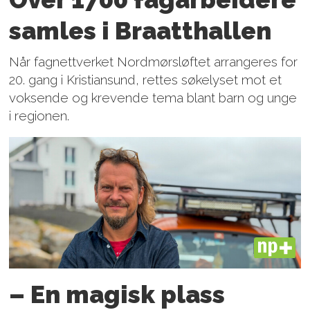
samles i Braatthallen
Når fagnettverket Nordmørsløftet arrangeres for
20. gang i Kristiansund, rettes søkelyset mot et
voksende og krevende tema blant barn og unge
i regionen.
PLUS
– En magisk plass