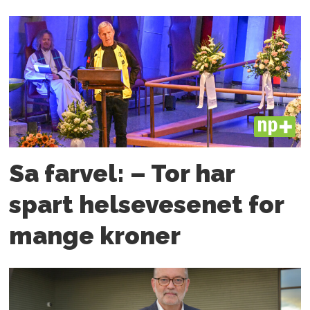
PLUS
Sa farvel: – Tor har
spart helsevesenet for
mange kroner