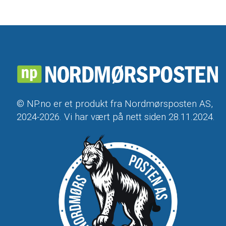
© NP.no er et produkt fra Nordmørsposten AS,
2024-2026. Vi har vært på nett siden 28.11.2024.