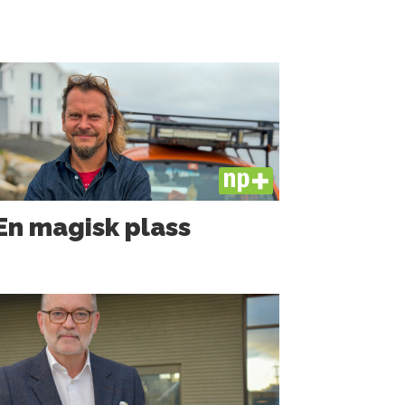
PLUS
En magisk plass