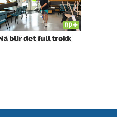
PLUS
Nå blir det full trøkk