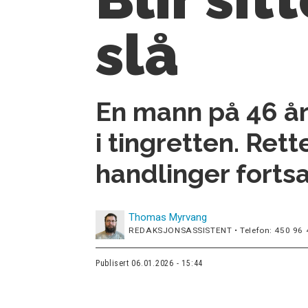
slå
En mann på 46 år 
i tingretten. Ret
handlinger fortsa
Thomas
Myrvang
REDAKSJONSASSISTENT • Telefon: 450 96 
Publisert
06.01.2026 - 15:44