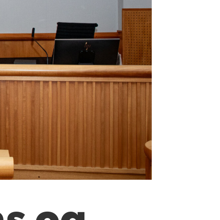
ås og