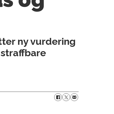
tter ny vurdering
 straffbare