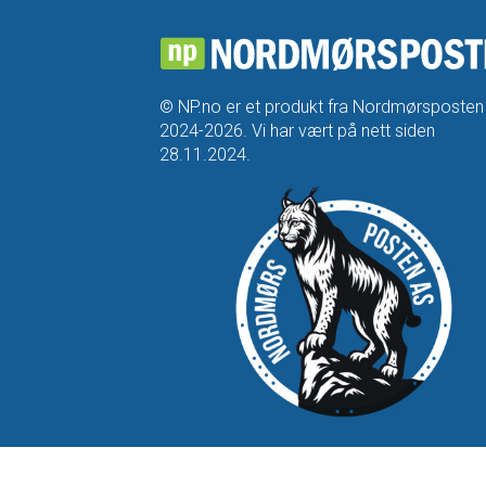
© NP.no er et produkt fra Nordmørsposten
2024-2026. Vi har vært på nett siden
28.11.2024.