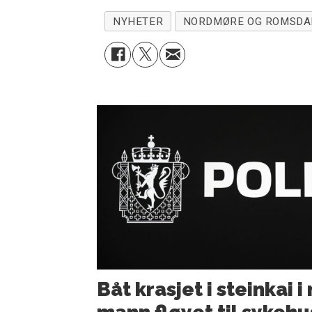
NYHETER
NORDMØRE OG ROMSDA
Båt krasjet i steinkai 