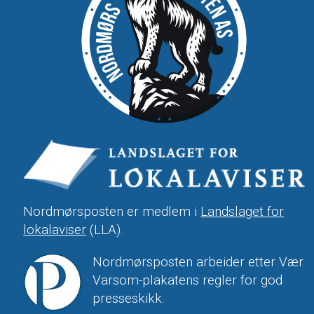
Nordmørsposten er medlem i
Landslaget for
lokalaviser
(LLA).
Nordmørsposten arbeider etter Vær
Varsom-plakatens regler for god
presseskikk.