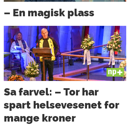
– En magisk plass
PLUS
Sa farvel: – Tor har
spart helsevesenet for
mange kroner