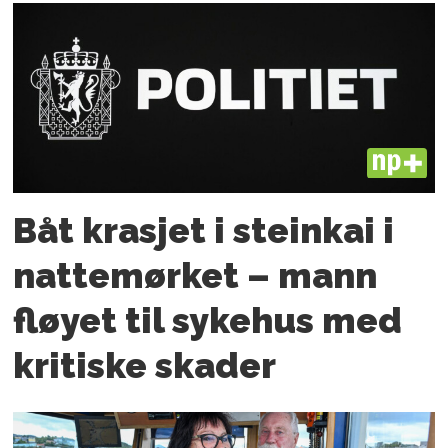
PLUS
Båt krasjet i steinkai i
nattemørket – mann
fløyet til sykehus med
kritiske skader