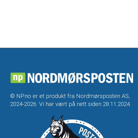
© NP.no er et produkt fra Nordmørsposten AS,
2024-2026. Vi har vært på nett siden 28.11.2024.