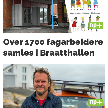
PLUS
Over 1700 fagarbeidere
samles i Braatthallen
PLUS