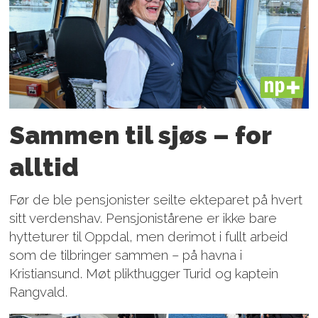
PLUS
Sammen til sjøs – for
alltid
Før de ble pensjonister seilte ekteparet på hvert
sitt verdenshav. Pensjonistårene er ikke bare
hytteturer til Oppdal, men derimot i fullt arbeid
som de tilbringer sammen – på havna i
Kristiansund. Møt plikthugger Turid og kaptein
Rangvald.