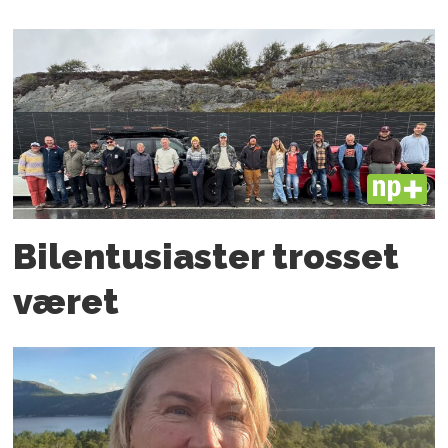
PLUS
Bilentusiaster trosset
været