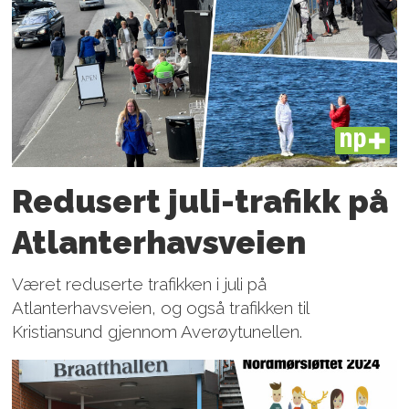
PLUS
Redusert juli-trafikk på
Atlanter­havsveien
Været reduserte trafikken i juli på
Atlanterhavsveien, og også trafikken til
Kristiansund gjennom Averøytunellen.