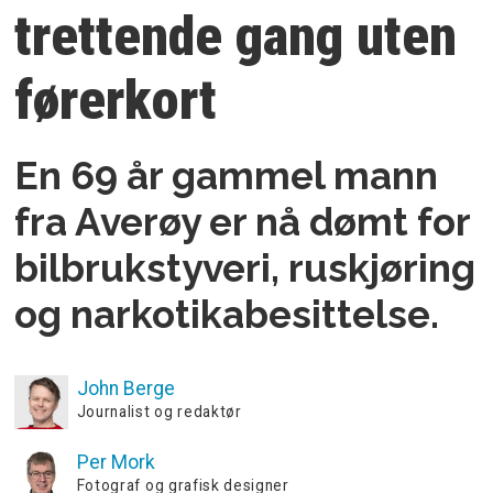
trettende gang uten
førerkort
En 69 år gammel mann
fra Averøy er nå dømt for
bilbrukstyveri, ruskjøring
og narkotikabesittelse.
John
Berge
Journalist og redaktør
Per
Mork
Fotograf og grafisk designer