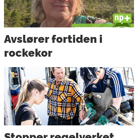
PLUS
Avslører fortiden i
rockekor
Stopper regelverket