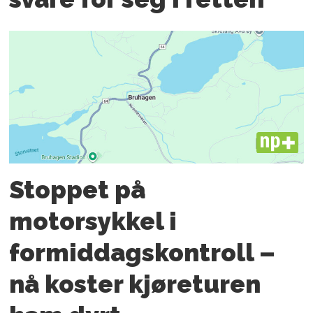
PLUS
Stoppet på
motorsykkel i
formiddagskontroll –
nå koster kjøreturen