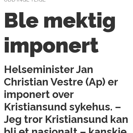
Ble mektig
imponert
Helseminister Jan
Christian Vestre (Ap) er
imponert over
Kristiansund sykehus. –
Jeg tror Kristiansund kan
bli et nasjonalt – kanskje