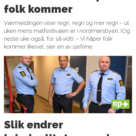
folk kommer
Værmeldingen viser regn, regn og mer regn – ut
uken mens matfestivalen er i nordmørsbyen. (Og
neste uke også, for så vidt). – Vi håper folk
kommer likevel, sier en av sjefene.
PLUS
Slik endrer