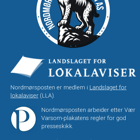
Nordmørsposten er medlem i
Landslaget for
lokalaviser
(LLA).
Nordmørsposten arbeider etter Vær
Varsom-plakatens regler for god
presseskikk.