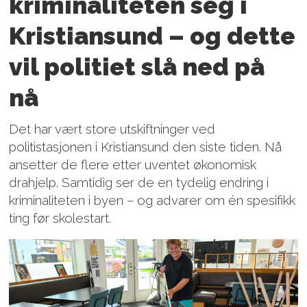
kriminaliteten seg i
Kristiansund – og dette
vil politiet slå ned på
nå
Det har vært store utskiftninger ved
politistasjonen i Kristiansund den siste tiden. Nå
ansetter de flere etter uventet økonomisk
drahjelp. Samtidig ser de en tydelig endring i
kriminaliteten i byen – og advarer om én spesifikk
ting før skolestart.