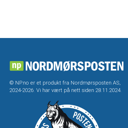
© NP.no er et produkt fra Nordmørsposten AS,
2024-2026. Vi har vært på nett siden 28.11.2024.