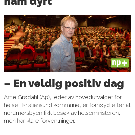
ham dyrt
PLUS
– En veldig positiv dag
Arne Grødahl (Ap), leder av hovedutvalget for
helse i Kristiansund kommune, er fornøyd etter at
nordmørsbyen fikk besøk av helseministeren,
men har klare forventninger.