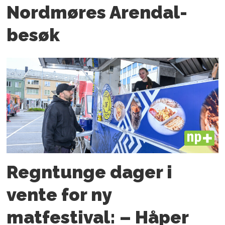
Nordmøres Arendal-
besøk
PLUS
Regntunge dager i
vente for ny
matfestival: – Håper