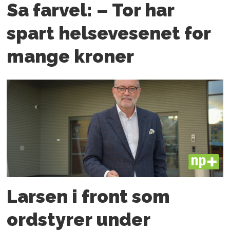
Sa farvel: – Tor har
spart helsevesenet for
mange kroner
PLUS
Larsen i front som
ordstyrer under