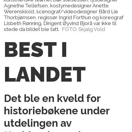
Agnethe Tellefsen, kostymedesigner Anette
Werenskiold, scenograf/videodesigner Bård Lie
Thorbjørnsen, regissør Ingrid Forthun og koreograf
Lisbeth Rønning. Dirigent Øyvind Bjorå var ikke til
stede da bildet ble tatt.
FOTO: Skjalg Vold
BEST I
LANDET
Det ble en kveld for
historiebøkene under
utdelingen av