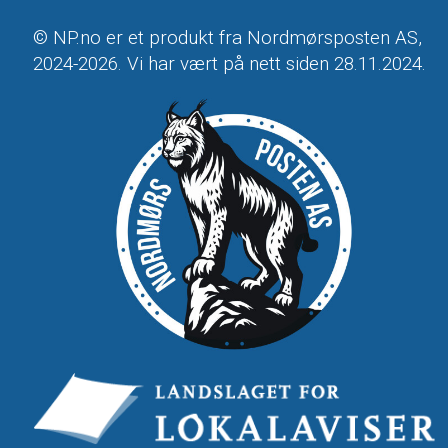
© NP.no er et produkt fra Nordmørsposten AS,
2024-2026. Vi har vært på nett siden 28.11.2024.