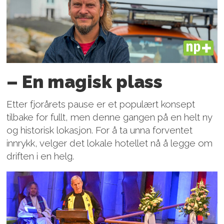
PLUS
– En magisk plass
Etter fjorårets pause er et populært konsept
tilbake for fullt, men denne gangen på en helt ny
og historisk lokasjon. For å ta unna forventet
innrykk, velger det lokale hotellet nå å legge om
driften i en helg.