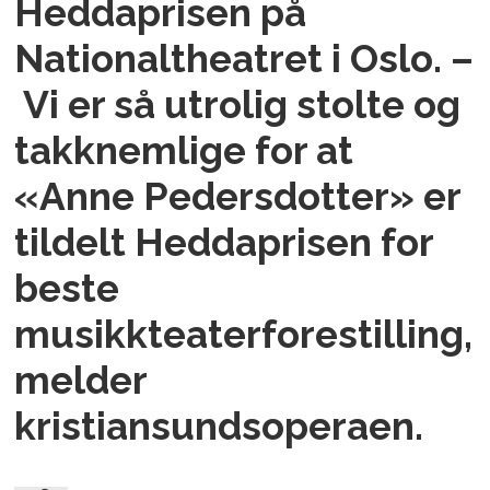
Heddaprisen på
Nationaltheatret i Oslo. –
Vi er så utrolig stolte og
takknemlige for at
«Anne Pedersdotter» er
tildelt Heddaprisen for
beste
musikkteaterforestilling,
melder
kristiansundsoperaen.