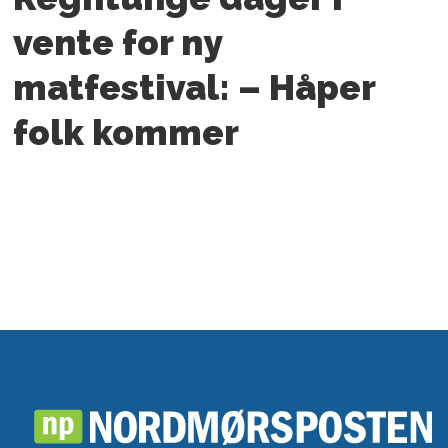
vente for ny
matfestival: – Håper
folk kommer