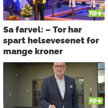
PLUS
Sa farvel: – Tor har
spart helsevesenet for
mange kroner
PLUS