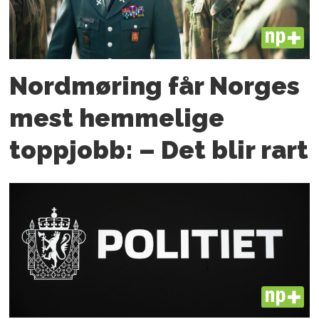
PLUS
Nordmøring får Norges
mest hemmelige
toppjobb: – Det blir rart
PLUS