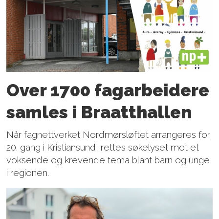
PLUS
Over 1700 fagarbeidere
samles i Braatthallen
Når fagnettverket Nordmørsløftet arrangeres for
20. gang i Kristiansund, rettes søkelyset mot et
voksende og krevende tema blant barn og unge
i regionen.