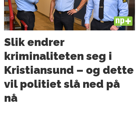
PLUS
Slik endrer
kriminaliteten seg i
Kristiansund – og dette
vil politiet slå ned på
nå