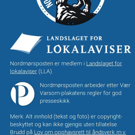
Nordmørsposten er medlem i
Landslaget for
lokalaviser
(LLA).
Nordmørsposten arbeider etter Vær
Varsom-plakatens regler for god
presseskikk.
Merk: Alt innhold (tekst og foto) er copyright-
beskyttet og kan ikke gjengis uten tillatelse.
Brudd på
Lov om opphavsrett til åndsverk m.v.