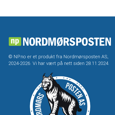
© NP.no er et produkt fra Nordmørsposten AS,
2024-2026. Vi har vært på nett siden 28.11.2024.