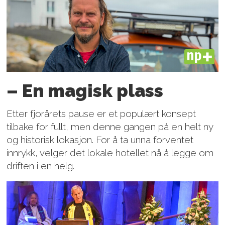
PLUS
– En magisk plass
Etter fjorårets pause er et populært konsept
tilbake for fullt, men denne gangen på en helt ny
og historisk lokasjon. For å ta unna forventet
innrykk, velger det lokale hotellet nå å legge om
driften i en helg.