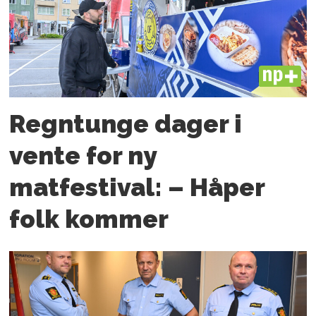
PLUS
Regntunge dager i
vente for ny
matfestival: – Håper
folk kommer