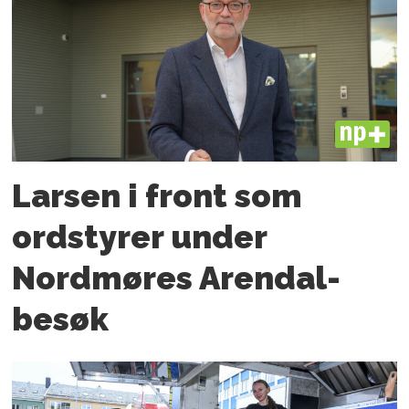
PLUS
Larsen i front som
ordstyrer under
Nordmøres Arendal-
besøk