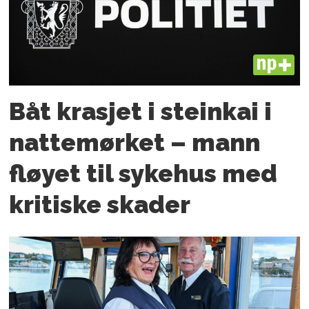
PLUS
Båt krasjet i steinkai i
nattemørket – mann
fløyet til sykehus med
kritiske skader