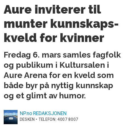
Aure inviterer til
munter kunnskaps­
kveld for kvinner
Fredag 6. mars samles fagfolk
og publikum i Kultursalen i
Aure Arena for en kveld som
både byr på nyttig kunnskap
og et glimt av humor.
NP.no
REDAKSJONEN
DESKEN • TELEFON: 4007 8007