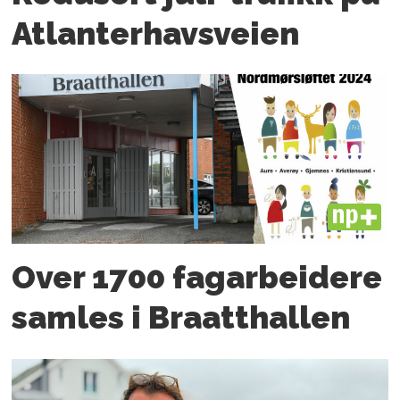
Atlanter­havsveien
PLUS
Over 1700 fagarbeidere
samles i Braatthallen