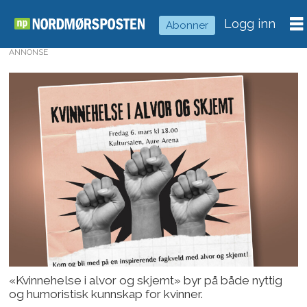
Logg inn
Abonner
ANNONSE
«Kvinnehelse i alvor og skjemt» byr på både nyttig
og humoristisk kunnskap for kvinner.