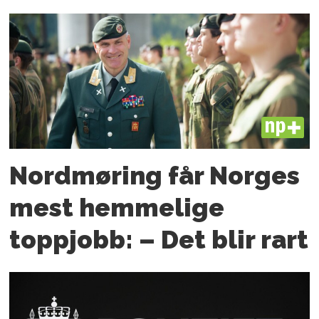
PLUS
Nordmøring får Norges
mest hemmelige
toppjobb: – Det blir rart