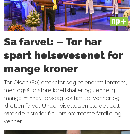
PLUS
Sa farvel: – Tor har
spart helsevesenet for
mange kroner
Tor Olsen (80) etterlater seg et enormt tomrom,
men også to store idrettshaller og uendelig
mange minner. Torsdag tok familie, venner og
idretten farvel. Under bisettelsen ble det delt
rørende historier fra Tors nærmeste familie og
venner.