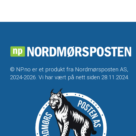
© NP.no er et produkt fra Nordmørsposten AS,
2024-2026. Vi har vært på nett siden 28.11.2024.