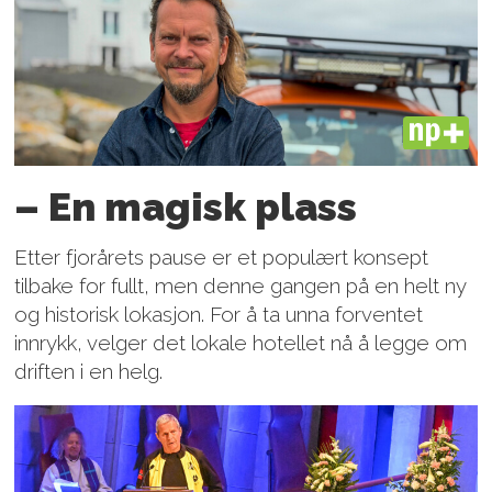
PLUS
– En magisk plass
Etter fjorårets pause er et populært konsept
tilbake for fullt, men denne gangen på en helt ny
og historisk lokasjon. For å ta unna forventet
innrykk, velger det lokale hotellet nå å legge om
driften i en helg.