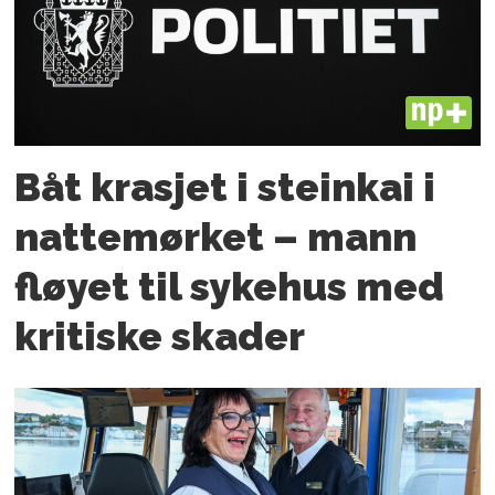
PLUS
Båt krasjet i steinkai i
nattemørket – mann
fløyet til sykehus med
kritiske skader