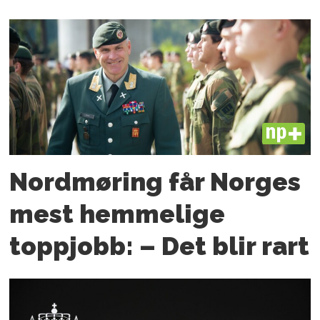
PLUS
Nordmøring får Norges
mest hemmelige
toppjobb: – Det blir rart