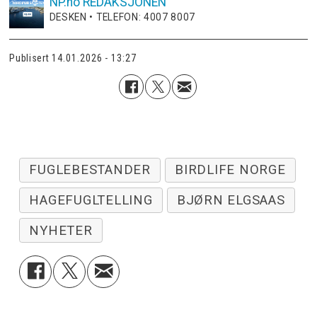
NP.no
REDAKSJONEN
DESKEN • TELEFON: 4007 8007
Publisert
14.01.2026 - 13:27
FUGLEBESTANDER
BIRDLIFE NORGE
HAGEFUGLTELLING
BJØRN ELGSAAS
NYHETER