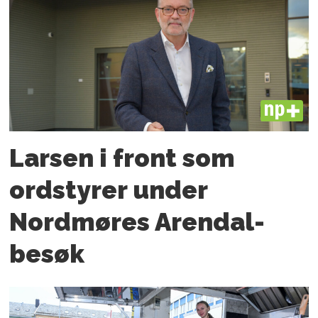
PLUS
Larsen i front som
ordstyrer under
Nordmøres Arendal-
besøk