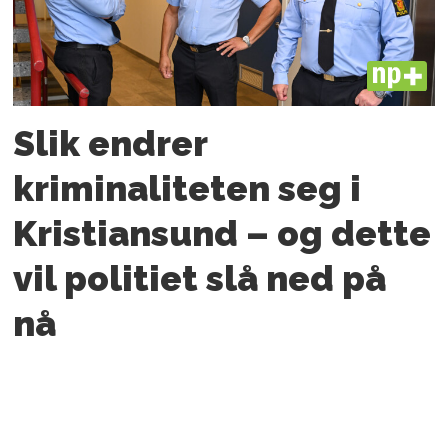
PLUS
Slik endrer
kriminaliteten seg i
Kristiansund – og dette
vil politiet slå ned på
nå