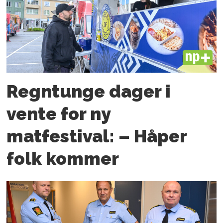
PLUS
Regntunge dager i
vente for ny
matfestival: – Håper
folk kommer