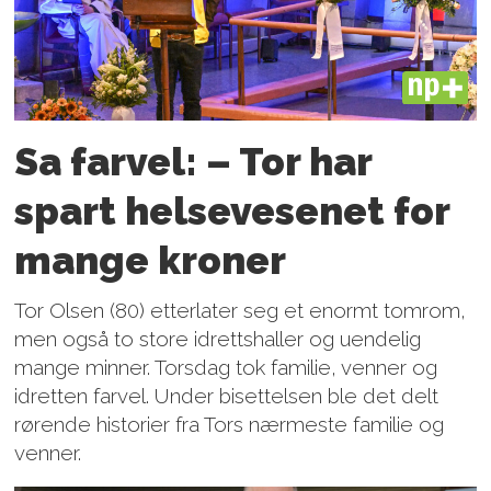
PLUS
Sa farvel: – Tor har
spart helsevesenet for
mange kroner
Tor Olsen (80) etterlater seg et enormt tomrom,
men også to store idrettshaller og uendelig
mange minner. Torsdag tok familie, venner og
idretten farvel. Under bisettelsen ble det delt
rørende historier fra Tors nærmeste familie og
venner.