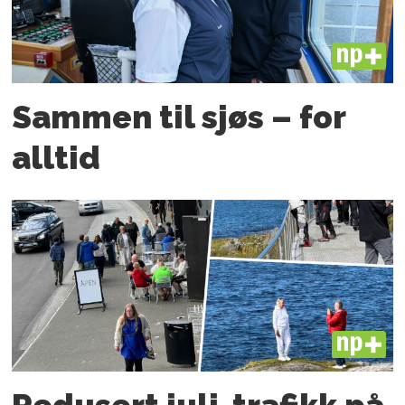
PLUS
Sammen til sjøs – for
alltid
PLUS