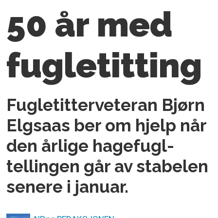
50 år med
fugletitting
Fugletitterveteran Bjørn
Elgsaas ber om hjelp når
den årlige hagefugl­
tellingen går av stabelen
senere i januar.