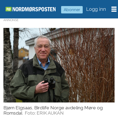
Logg inn
Abonner
ANNONSE
Bjørn Elgsaas, Birdlife Norge avdeling Møre og
Romsdal
Foto: ERIK AUKAN