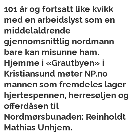
101 år og fortsatt like kvikk
med en arbeidslyst som en
middelaldrende
gjennomsnittlig nordmann
bare kan misunne ham.
Hjemme i «Grautbyen» i
Kristiansund møter NP.no
mannen som fremdeles lager
hjertespennen, herresøljen og
offerdåsen til
Nordmørsbunaden: Reinholdt
Mathias Unhjem.