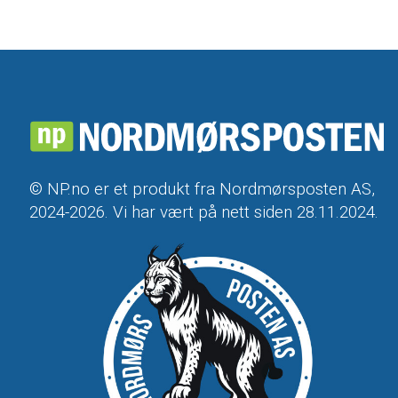
© NP.no er et produkt fra Nordmørsposten AS,
2024-2026. Vi har vært på nett siden 28.11.2024.