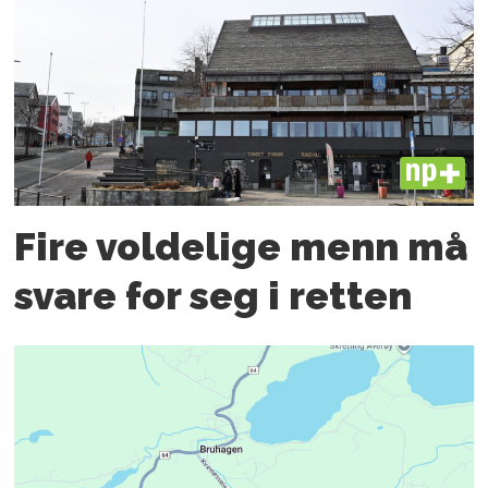
PLUS
Fire voldelige menn må
svare for seg i retten