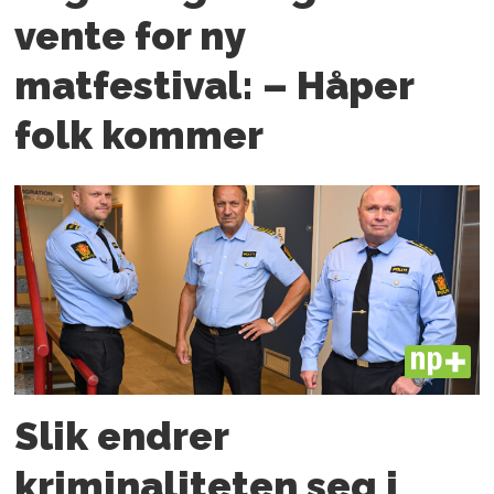
vente for ny
matfestival: – Håper
folk kommer
PLUS
Slik endrer
kriminaliteten seg i