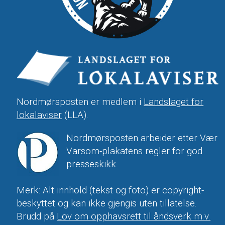
Nordmørsposten er medlem i
Landslaget for
lokalaviser
(LLA).
Nordmørsposten arbeider etter Vær
Varsom-plakatens regler for god
presseskikk.
Merk: Alt innhold (tekst og foto) er copyright-
beskyttet og kan ikke gjengis uten tillatelse.
Brudd på
Lov om opphavsrett til åndsverk m.v.