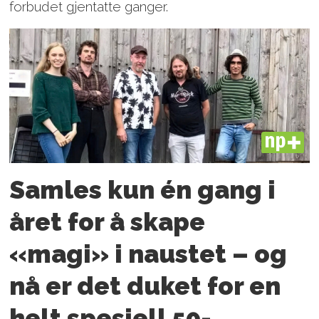
forbudet gjentatte ganger.
PLUS
Samles kun én gang i
året for å skape
«magi» i naustet – og
nå er det duket for en
helt spesiell 50-