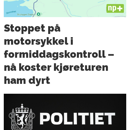
PLUS
Stoppet på
motorsykkel i
formiddagskontroll –
nå koster kjøreturen
ham dyrt