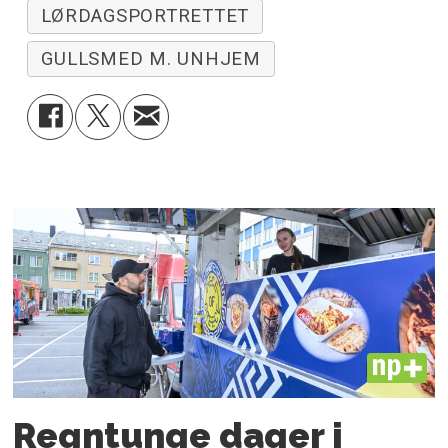
LØRDAGSPORTRETTET
GULLSMED M. UNHJEM
PLUS
Regntunge dager i