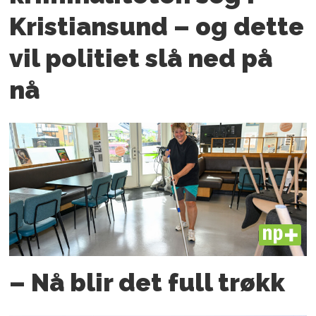
Kristiansund – og dette
vil politiet slå ned på
nå
PLUS
– Nå blir det full trøkk