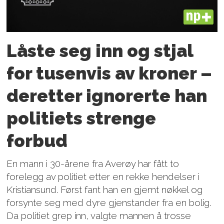
PLUS
Låste seg inn og stjal
for tusenvis av kroner –
deretter ignorerte han
politiets strenge
forbud
En mann i 30-årene fra Averøy har fått to
forelegg av politiet etter en rekke hendelser i
Kristiansund. Først fant han en gjemt nøkkel og
forsynte seg med dyre gjenstander fra en bolig.
Da politiet grep inn, valgte mannen å trosse