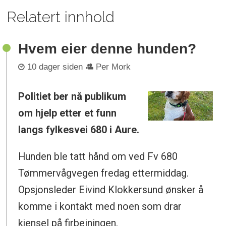
Relatert innhold
Hvem eier denne hunden?
10 dager siden
Per Mork
Politiet ber nå publikum
om hjelp etter et funn
langs fylkesvei 680 i Aure.
Hunden ble tatt hånd om ved Fv 680
Tømmervågvegen fredag ettermiddag.
Opsjonsleder Eivind Klokkersund ønsker å
komme i kontakt med noen som drar
kjensel på firbeiningen.