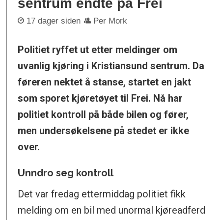
sentrum endte på Frei
17 dager siden
Per Mork
Politiet ryffet ut etter meldinger om
uvanlig kjøring i Kristiansund sentrum. Da
føreren nektet å stanse, startet en jakt
som sporet kjøretøyet til Frei. Nå har
politiet kontroll på både bilen og fører,
men undersøkelsene på stedet er ikke
over.
Unndro seg kontroll
Det var fredag ettermiddag politiet fikk
melding om en bil med unormal kjøreadferd