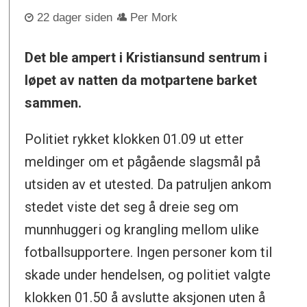
22 dager siden
Per Mork
Det ble ampert i Kristiansund sentrum i
løpet av natten da motpartene barket
sammen.
Politiet rykket klokken 01.09 ut etter
meldinger om et pågående slagsmål på
utsiden av et utested. Da patruljen ankom
stedet viste det seg å dreie seg om
munnhuggeri og krangling mellom ulike
fotballsupportere. Ingen personer kom til
skade under hendelsen, og politiet valgte
klokken 01.50 å avslutte aksjonen uten å