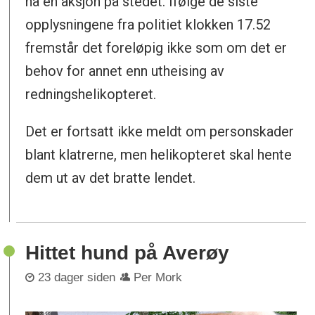
nå en aksjon på stedet. Ifølge de siste
opplysningene fra politiet klokken 17.52
fremstår det foreløpig ikke som om det er
behov for annet enn utheising av
redningshelikopteret.
Det er fortsatt ikke meldt om personskader
blant klatrerne, men helikopteret skal hente
dem ut av det bratte lendet.
Hittet hund på Averøy
23 dager siden
Per Mork