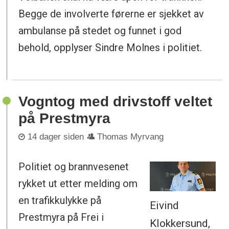
Begge de involverte førerne er sjekket av
ambulanse på stedet og funnet i god
behold, opplyser Sindre Molnes i politiet.
Vogntog med drivstoff veltet
på Prestmyra
14 dager siden
Thomas Myrvang
Politiet og brannvesenet
rykket ut etter melding om
en trafikkulykke på
Eivind
Prestmyra på Frei i
Klokkersund,