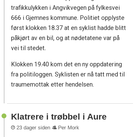
trafikkulykken i Angvikvegen på fylkesvei
666 i Gjemnes kommune. Politiet opplyste
først klokken 18.37 at en syklist hadde blitt
påkjørt av en bil, og at nødetatene var på
vei til stedet.
Klokken 19.40 kom det en ny oppdatering
fra politiloggen. Syklisten er nå tatt med til
traumemottak etter hendelsen.
Klatrere i trøbbel i Aure
23 dager siden
Per Mork