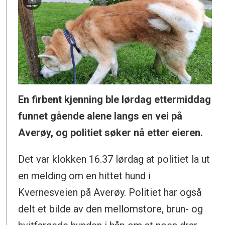
En firbent kjenning ble lørdag ettermiddag
funnet gående alene langs en vei på
Averøy, og politiet søker nå etter eieren.
Det var klokken 16.37 lørdag at politiet la ut
en melding om en hittet hund i
Kvernesveien på Averøy. Politiet har også
delt et bilde av den mellomstore, brun- og