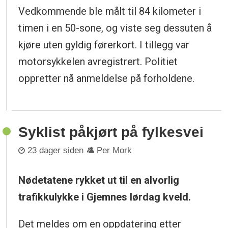
Vedkommende ble målt til 84 kilometer i
timen i en 50-sone, og viste seg dessuten å
kjøre uten gyldig førerkort. I tillegg var
motorsykkelen avregistrert. Politiet
oppretter nå anmeldelse på forholdene.
Syklist påkjørt på fylkesvei
23 dager siden
Per Mork
Nødetatene rykket ut til en alvorlig
trafikkulykke i Gjemnes lørdag kveld.
Det meldes om en oppdatering etter