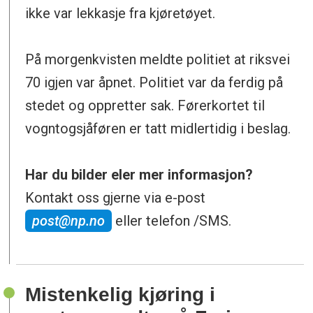
ikke var lekkasje fra kjøretøyet.
På morgenkvisten meldte politiet at riksvei
70 igjen var åpnet. Politiet var da ferdig på
stedet og oppretter sak. Førerkortet til
vogntogsjåføren er tatt midlertidig i beslag.
Har du bilder eler mer informasjon?
Kontakt oss gjerne via e-post
post@np.no
eller telefon /SMS.
Mistenkelig kjøring i