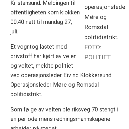
Kristansund. Meldingen til
operasjonsleder
offentligheten kom klokken
Møre og
00.40 natt til mandag 27,
Romsdal
juli.
politidistrikt.
Et vogntog lastet med
FOTO:
drivstoff har kjørt av veien
POLITIET
og veltet, meldte politiet
ved operasjonsleder Eivind Klokkersund
Operasjonsleder Møre og Romsdal
politidistrikt.
Som følge av velten ble riksveg 70 stengt i
en periode mens redningsmannskapene
arbeider på stedet.