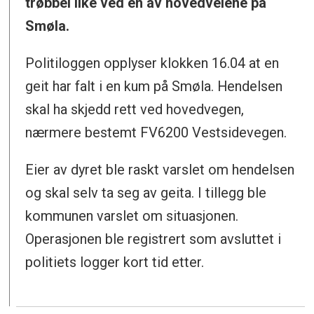
trøbbel like ved en av hovedveiene på
Smøla.
Politiloggen opplyser klokken 16.04 at en
geit har falt i en kum på Smøla. Hendelsen
skal ha skjedd rett ved hovedvegen,
nærmere bestemt FV6200 Vestsidevegen.
Eier av dyret ble raskt varslet om hendelsen
og skal selv ta seg av geita. I tillegg ble
kommunen varslet om situasjonen.
Operasjonen ble registrert som avsluttet i
politiets logger kort tid etter.