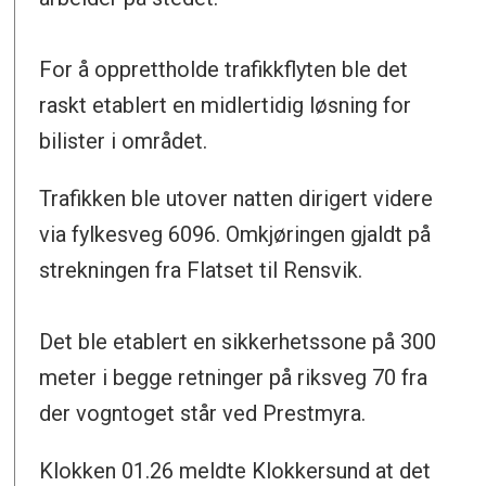
For å opprettholde trafikkflyten ble det
raskt etablert en midlertidig løsning for
bilister i området.
Trafikken ble utover natten dirigert videre
via fylkesveg 6096. Omkjøringen gjaldt på
strekningen fra Flatset til Rensvik.
Det ble etablert en sikkerhetssone på 300
meter i begge retninger på riksveg 70 fra
der vogntoget står ved Prestmyra.
Klokken 01.26 meldte Klokkersund at det