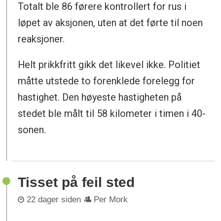
Totalt ble 86 førere kontrollert for rus i
løpet av aksjonen, uten at det førte til noen
reaksjoner.
Helt prikkfritt gikk det likevel ikke. Politiet
måtte utstede to forenklede forelegg for
hastighet. Den høyeste hastigheten på
stedet ble målt til 58 kilometer i timen i 40-
sonen.
Tisset på feil sted
22 dager siden
Per Mork