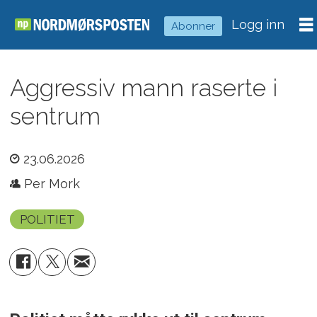
Logg inn
Abonner
Aggressiv mann raserte i
sentrum
23.06.2026
Per Mork
POLITIET