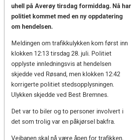
uhell på Averøy tirsdag formiddag. Nå har
politiet kommet med en ny oppdatering
om hendelsen.
Meldingen om trafikkulykken kom først inn
klokken 12:13 tirsdag 28. juli. Politiet
opplyste innledningsvis at hendelsen
skjedde ved Røsand, men klokken 12:42
korrigerte politiet stedsopplysningen.
Ulykken skjedde ved Best Bremnes.
Det var to biler og to personer involvert i
det som trolig var en påkjørsel bakfra.
Veibanen skal nå være åpen for trafikken.