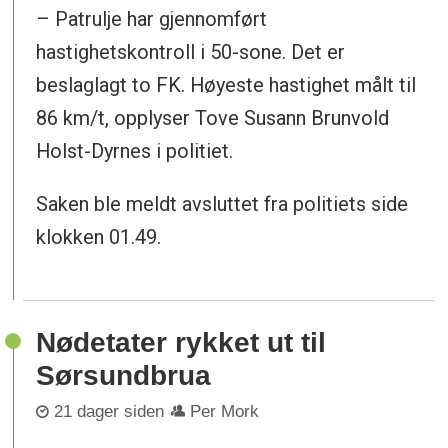
– Patrulje har gjennomført
hastighetskontroll i 50-sone. Det er
beslaglagt to FK. Høyeste hastighet målt til
86 km/t, opplyser Tove Susann Brunvold
Holst-Dyrnes i politiet.
Saken ble meldt avsluttet fra politiets side
klokken 01.49.
Nødetater rykket ut til
Sørsundbrua
21 dager siden
Per Mork