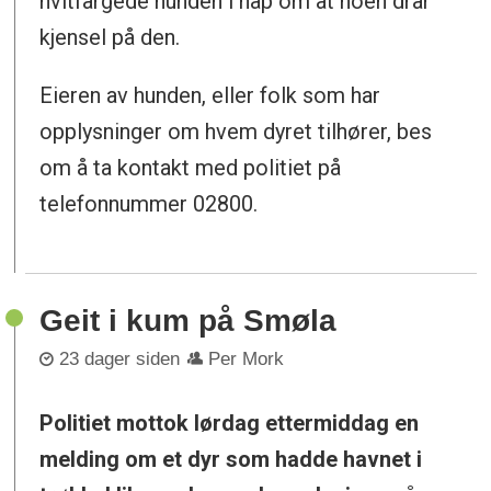
hvitfargede hunden i håp om at noen drar
kjensel på den.
Eieren av hunden, eller folk som har
opplysninger om hvem dyret tilhører, bes
om å ta kontakt med politiet på
telefonnummer 02800.
Geit i kum på Smøla
23 dager siden
Per Mork
Politiet mottok lørdag ettermiddag en
melding om et dyr som hadde havnet i