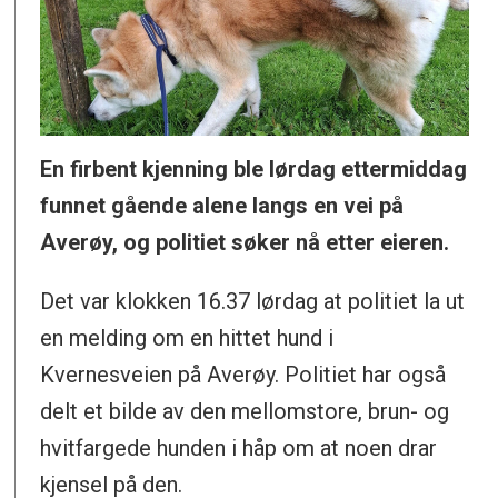
En firbent kjenning ble lørdag ettermiddag
funnet gående alene langs en vei på
Averøy, og politiet søker nå etter eieren.
Det var klokken 16.37 lørdag at politiet la ut
en melding om en hittet hund i
Kvernesveien på Averøy. Politiet har også
delt et bilde av den mellomstore, brun- og
hvitfargede hunden i håp om at noen drar
kjensel på den.