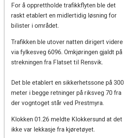
For å opprettholde trafikkflyten ble det
raskt etablert en midlertidig løsning for
bilister i området.
Trafikken ble utover natten dirigert videre
via fylkesveg 6096. Omkjøringen gjaldt på
strekningen fra Flatset til Rensvik.
Det ble etablert en sikkerhetssone på 300
meter i begge retninger på riksveg 70 fra
der vogntoget står ved Prestmyra.
Klokken 01.26 meldte Klokkersund at det
ikke var lekkasje fra kjøretøyet.