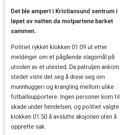
Det ble ampert i Kristiansund sentrum i
løpet av natten da motpartene barket
sammen.
Politiet rykket klokken 01.09 ut etter
meldinger om et pågående slagsmål på
utsiden av et utested. Da patruljen ankom
stedet viste det seg å dreie seg om
munnhuggeri og krangling mellom ulike
fotballsupportere. Ingen personer kom til
skade under hendelsen, og politiet valgte
klokken 01.50 å avslutte aksjonen uten å
opprette sak.