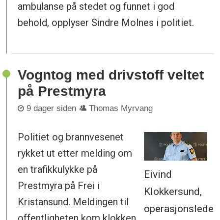
ambulanse på stedet og funnet i god
behold, opplyser Sindre Molnes i politiet.
Vogntog med drivstoff veltet
på Prestmyra
9 dager siden
Thomas Myrvang
Politiet og brannvesenet
rykket ut etter melding om
en trafikkulykke på
Eivind
Prestmyra på Frei i
Klokkersund,
Kristansund. Meldingen til
operasjonsleder
offentligheten kom klokken