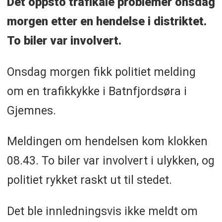
Det oppsto trafikale problemer onsdag
morgen etter en hendelse i distriktet.
To biler var involvert.
Onsdag morgen fikk politiet melding
om en trafikkykke i Batnfjordsøra i
Gjemnes.
Meldingen om hendelsen kom klokken
08.43. To biler var involvert i ulykken, og
politiet rykket raskt ut til stedet.
Det ble innledningsvis ikke meldt om