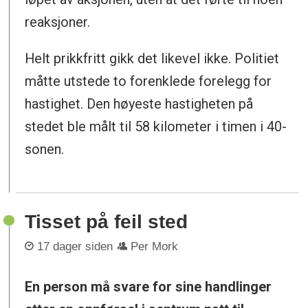
reaksjoner.
Helt prikkfritt gikk det likevel ikke. Politiet
måtte utstede to forenklede forelegg for
hastighet. Den høyeste hastigheten på
stedet ble målt til 58 kilometer i timen i 40-
sonen.
Tisset på feil sted
17 dager siden
Per Mork
En person må svare for sine handlinger