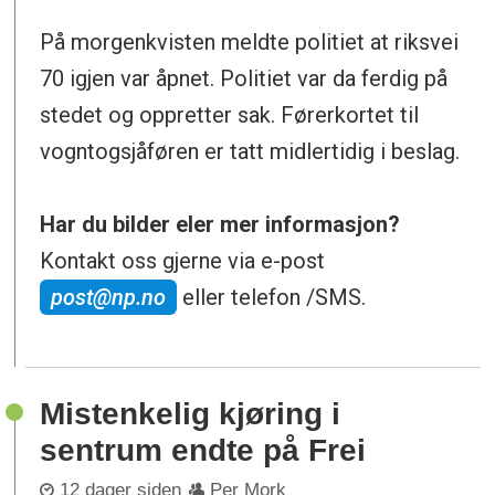
På morgenkvisten meldte politiet at riksvei
70 igjen var åpnet. Politiet var da ferdig på
stedet og oppretter sak. Førerkortet til
vogntogsjåføren er tatt midlertidig i beslag.
Har du bilder eler mer informasjon?
Kontakt oss gjerne via e-post
post@np.no
eller telefon /SMS.
Mistenkelig kjøring i
sentrum endte på Frei
12 dager siden
Per Mork