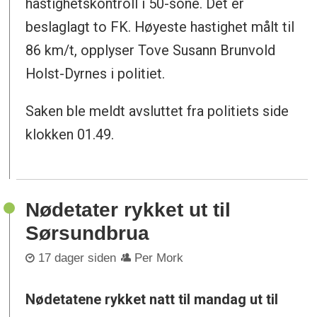
hastighetskontroll i 50-sone. Det er
beslaglagt to FK. Høyeste hastighet målt til
86 km/t, opplyser Tove Susann Brunvold
Holst-Dyrnes i politiet.
Saken ble meldt avsluttet fra politiets side
klokken 01.49.
Nødetater rykket ut til
Sørsundbrua
17 dager siden
Per Mork
Nødetatene rykket natt til mandag ut til