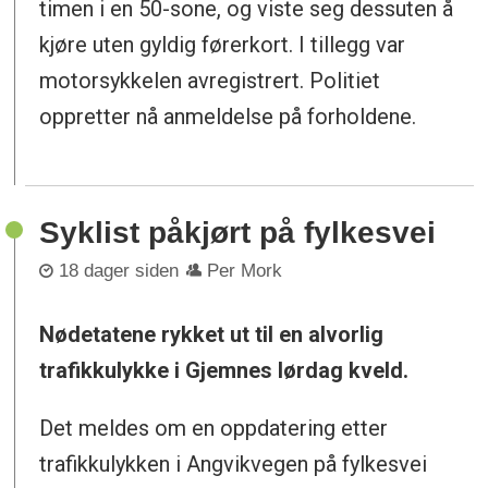
timen i en 50-sone, og viste seg dessuten å
kjøre uten gyldig førerkort. I tillegg var
motorsykkelen avregistrert. Politiet
oppretter nå anmeldelse på forholdene.
Syklist påkjørt på fylkesvei
18 dager siden
Per Mork
Nødetatene rykket ut til en alvorlig
trafikkulykke i Gjemnes lørdag kveld.
Det meldes om en oppdatering etter
trafikkulykken i Angvikvegen på fylkesvei