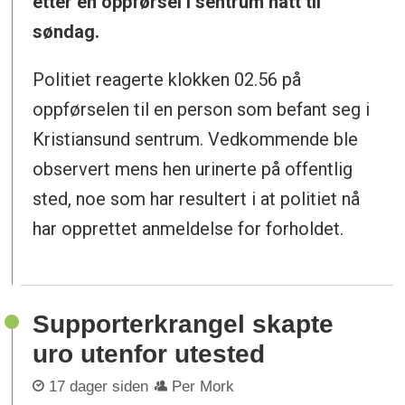
etter en oppførsel i sentrum natt til
søndag.
Politiet reagerte klokken 02.56 på
oppførselen til en person som befant seg i
Kristiansund sentrum. Vedkommende ble
observert mens hen urinerte på offentlig
sted, noe som har resultert i at politiet nå
har opprettet anmeldelse for forholdet.
Supporterkrangel skapte
uro utenfor utested
17 dager siden
Per Mork