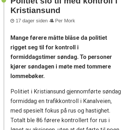
Politiet slo til med kontroll i
Kristiansund
17 dager siden
Per Mork
Mange førere måtte blåse da politiet
rigget seg til for kontroll i
formiddagstimer søndag. To personer
kjører søndagen i møte med tommere
lommebøker.
Politiet i Kristiansund gjennomførte søndag
formiddag en trafikkontroll i Kanalveien,
med spesielt fokus på rus og hastighet.
Totalt ble 86 førere kontrollert for rus i
løpet av aksjonen, uten at det førte til noen