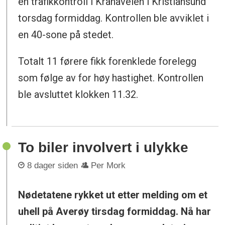
en trafikkontroll i Kranaveien i Kristiansund
torsdag formiddag. Kontrollen ble avviklet i
en 40-sone på stedet.
Totalt 11 førere fikk forenklede forelegg
som følge av for høy hastighet. Kontrollen
ble avsluttet klokken 11.32.
To biler involvert i ulykke
8 dager siden
Per Mork
Nødetatene rykket ut etter melding om et
uhell på Averøy tirsdag formiddag. Nå har