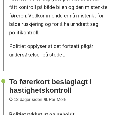
fått kontroll på både bilen og den mistenkte
føreren. Vedkommende er nå mistenkt for
både ruskjøring og for å ha unndratt seg
politikontroll.
Politiet opplyser at det fortsatt pågår
undersøkelser på stedet.
To førerkort beslaglagt i
hastighetskontroll
12 dager siden
Per Mork
Politiet rykket ut og avholdt