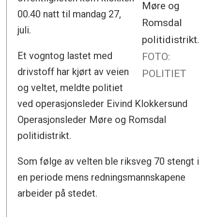
Møre og
00.40 natt til mandag 27,
Romsdal
juli.
politidistrikt.
Et vogntog lastet med
FOTO:
drivstoff har kjørt av veien
POLITIET
og veltet, meldte politiet
ved operasjonsleder Eivind Klokkersund
Operasjonsleder Møre og Romsdal
politidistrikt.
Som følge av velten ble riksveg 70 stengt i
en periode mens redningsmannskapene
arbeider på stedet.