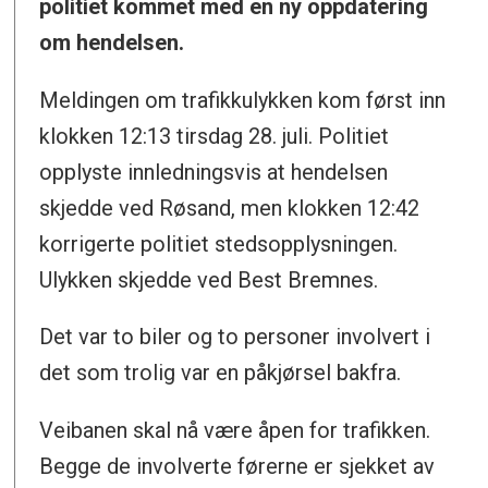
politiet kommet med en ny oppdatering
om hendelsen.
Meldingen om trafikkulykken kom først inn
klokken 12:13 tirsdag 28. juli. Politiet
opplyste innledningsvis at hendelsen
skjedde ved Røsand, men klokken 12:42
korrigerte politiet stedsopplysningen.
Ulykken skjedde ved Best Bremnes.
Det var to biler og to personer involvert i
det som trolig var en påkjørsel bakfra.
Veibanen skal nå være åpen for trafikken.
Begge de involverte førerne er sjekket av