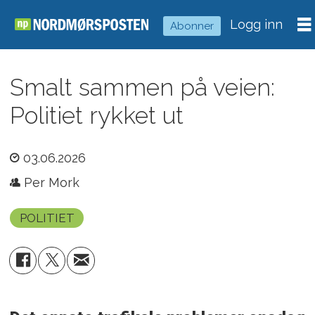
Logg inn
Abonner
Smalt sammen på veien:
Politiet rykket ut
03.06.2026
Per Mork
POLITIET