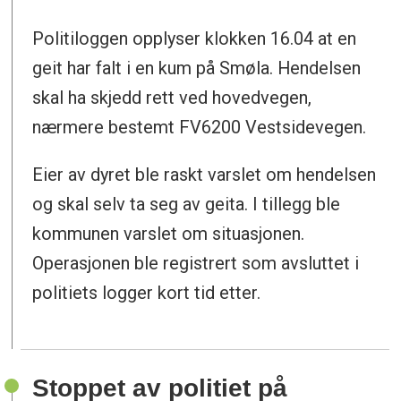
Politiloggen opplyser klokken 16.04 at en
geit har falt i en kum på Smøla. Hendelsen
skal ha skjedd rett ved hovedvegen,
nærmere bestemt FV6200 Vestsidevegen.
Eier av dyret ble raskt varslet om hendelsen
og skal selv ta seg av geita. I tillegg ble
kommunen varslet om situasjonen.
Operasjonen ble registrert som avsluttet i
politiets logger kort tid etter.
Stoppet av politiet på