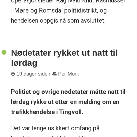
operasjonsleder Ragnvald Knut Rasmussen
i Møre og Romsdal politidistrikt, og
hendelsen oppgis nå som avsluttet.
Nødetater rykket ut natt til
lørdag
19 dager siden
Per Mork
Politiet og øvrige nødetater måtte natt til
lørdag rykke ut etter en melding om en
trafikkhendelse i Tingvoll.
Det var lenge usikkert omfang på