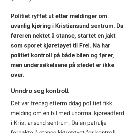
Politiet ryffet ut etter meldinger om
uvanlig kjøring i Kristiansund sentrum. Da
føreren nektet å stanse, startet en jakt
som sporet kjøretøyet til Frei. Nå har
politiet kontroll på både bilen og fører,
men undersøkelsene på stedet er ikke
over.
Unndro seg kontroll
Det var fredag ettermiddag politiet fikk
melding om en bil med unormal kjøreadferd
i Kristiansund sentrum. Da en patrulje
forsøkte å stanse kjøretøyet for kontroll,