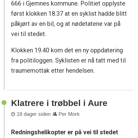
666 i Gjemnes kommune. Politiet opplyste
først klokken 18.37 at en syklist hadde blitt
påkjørt av en bil, og at nødetatene var på
vei til stedet.
Klokken 19.40 kom det en ny oppdatering
fra politiloggen. Syklisten er nå tatt med til
traumemottak etter hendelsen.
Klatrere i trøbbel i Aure
18 dager siden
Per Mork
Redningshelikopter er på vei til stedet