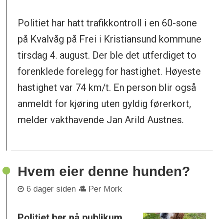
Politiet har hatt trafikkontroll i en 60-sone
på Kvalvåg på Frei i Kristiansund kommune
tirsdag 4. august. Der ble det utferdiget to
forenklede forelegg for hastighet. Høyeste
hastighet var 74 km/t. En person blir også
anmeldt for kjøring uten gyldig førerkort,
melder vakthavende Jan Arild Austnes.
Hvem eier denne hunden?
6 dager siden
Per Mork
Politiet ber nå publikum