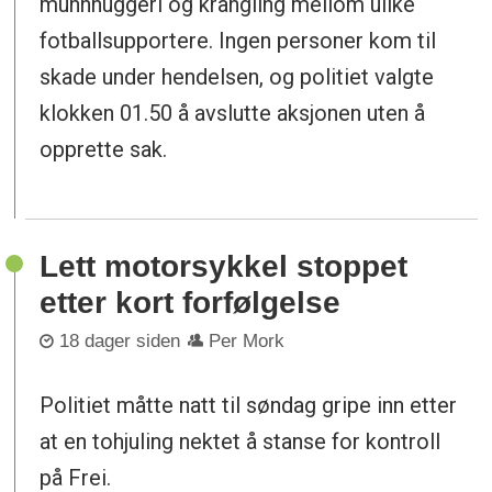
munnhuggeri og krangling mellom ulike
fotballsupportere. Ingen personer kom til
skade under hendelsen, og politiet valgte
klokken 01.50 å avslutte aksjonen uten å
opprette sak.
Lett motorsykkel stoppet
etter kort forfølgelse
18 dager siden
Per Mork
Politiet måtte natt til søndag gripe inn etter
at en tohjuling nektet å stanse for kontroll
på Frei.