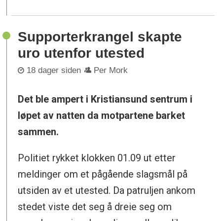
Supporterkrangel skapte
uro utenfor utested
18 dager siden
Per Mork
Det ble ampert i Kristiansund sentrum i
løpet av natten da motpartene barket
sammen.
Politiet rykket klokken 01.09 ut etter
meldinger om et pågående slagsmål på
utsiden av et utested. Da patruljen ankom
stedet viste det seg å dreie seg om