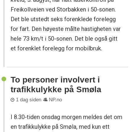
Freikollveien ved Storbakken i 50-sonen.
Det ble utstedt seks forenklede forelegg
for fart. Den høyeste målte hastigheten var
hele 73 km/t i 50-sonen. Det ble også gitt
et forenklet forelegg for mobilbruk.
To personer involvert i
trafikkulykke på Smøla
1 dag siden
NP.no
I 8.30-tiden onsdag morgen meldes det om
en trafikkulykke på Smøla, med kun ett