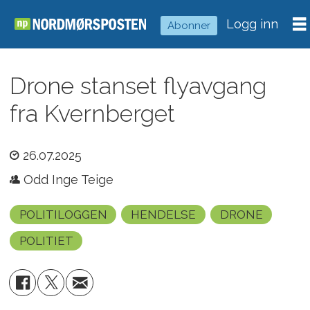
Logg inn
Abonner
Drone stanset flyavgang
fra Kvernberget
26.07.2025
Odd Inge Teige
POLITILOGGEN
HENDELSE
DRONE
POLITIET