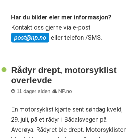
Har du bilder eler mer informasjon?
Kontakt oss gjerne via e-post
post@np.no
eller telefon /SMS.
Rådyr drept, motorsyklist
overlevde
11 dager siden
NP.no
En motorsyklist kjørte sent søndag kveld,
29. juli, på et rådyr i Bådalsvegen på
Averøya. Rådyret ble drept. Motorsyklisten