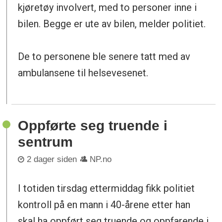
kjøretøy involvert, med to personer inne i
bilen. Begge er ute av bilen, melder politiet.
De to personene ble senere tatt med av
ambulansene til helsevesenet.
Oppførte seg truende i
sentrum
2 dager siden
NP.no
I totiden tirsdag ettermiddag fikk politiet
kontroll på en mann i 40-årene etter han
skal ha oppført seg truende og oppfarende i