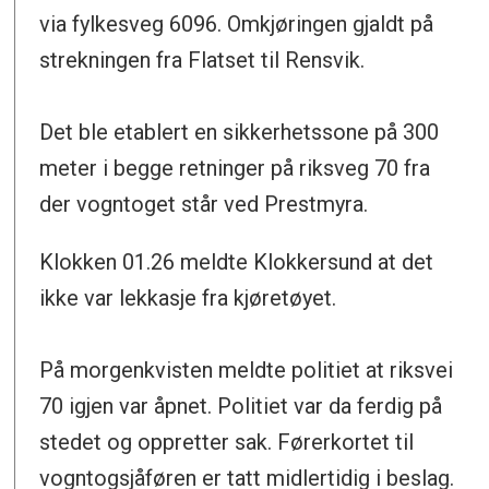
via fylkesveg 6096. Omkjøringen gjaldt på
strekningen fra Flatset til Rensvik.
Det ble etablert en sikkerhetssone på 300
meter i begge retninger på riksveg 70 fra
der vogntoget står ved Prestmyra.
Klokken 01.26 meldte Klokkersund at det
ikke var lekkasje fra kjøretøyet.
På morgenkvisten meldte politiet at riksvei
70 igjen var åpnet. Politiet var da ferdig på
stedet og oppretter sak. Førerkortet til
vogntogsjåføren er tatt midlertidig i beslag.