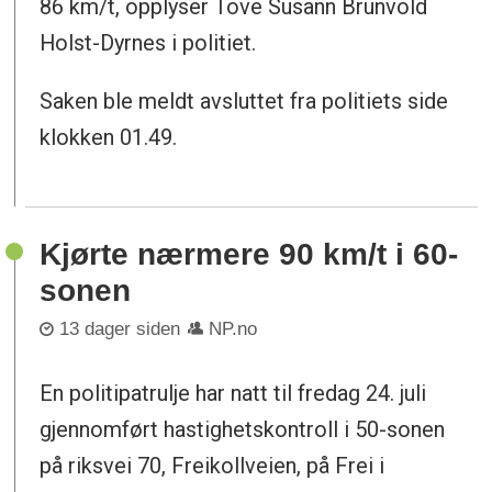
86 km/t, opplyser Tove Susann Brunvold
Holst-Dyrnes i politiet.
Saken ble meldt avsluttet fra politiets side
klokken 01.49.
Kjørte nærmere 90 km/t i 60-
sonen
13 dager siden
NP.no
En politipatrulje har natt til fredag 24. juli
gjennomført hastighetskontroll i 50-sonen
på riksvei 70, Freikollveien, på Frei i