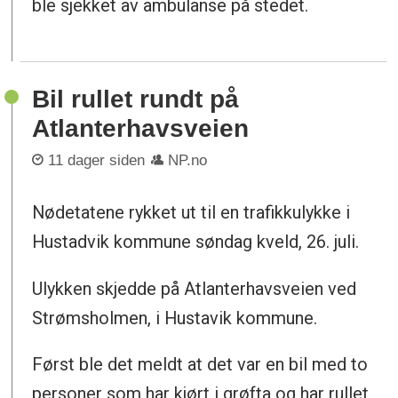
ble sjekket av ambulanse på stedet.
Bil rullet rundt på
Atlanterhavsveien
11 dager siden
NP.no
Nødetatene rykket ut til en trafikkulykke i
Hustadvik kommune søndag kveld, 26. juli.
Ulykken skjedde på Atlanterhavsveien ved
Strømsholmen, i Hustavik kommune.
Først ble det meldt at det var en bil med to
personer som har kjørt i grøfta og har rullet