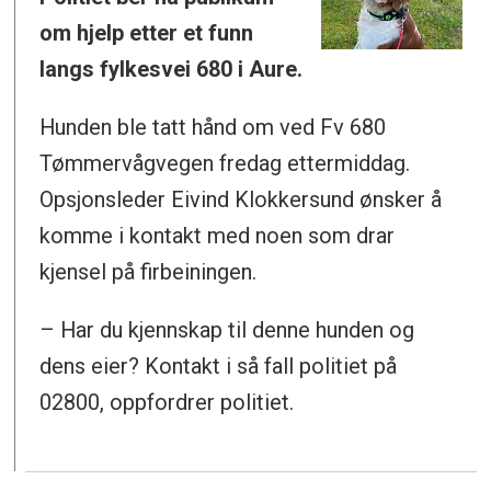
om hjelp etter et funn
langs fylkesvei 680 i Aure.
Hunden ble tatt hånd om ved Fv 680
Tømmervågvegen fredag ettermiddag.
Opsjonsleder Eivind Klokkersund ønsker å
komme i kontakt med noen som drar
kjensel på firbeiningen.
– Har du kjennskap til denne hunden og
dens eier? Kontakt i så fall politiet på
02800, oppfordrer politiet.