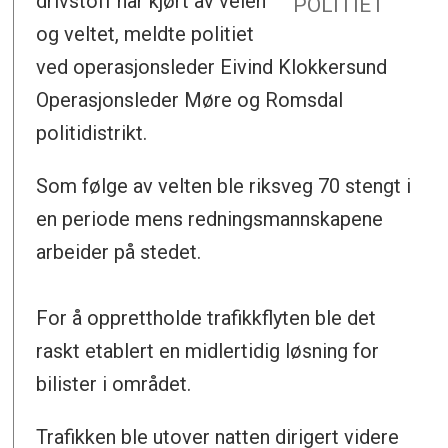
drivstoff har kjørt av veien
POLITIET
og veltet, meldte politiet
ved operasjonsleder Eivind Klokkersund
Operasjonsleder Møre og Romsdal
politidistrikt.
Som følge av velten ble riksveg 70 stengt i
en periode mens redningsmannskapene
arbeider på stedet.
For å opprettholde trafikkflyten ble det
raskt etablert en midlertidig løsning for
bilister i området.
Trafikken ble utover natten dirigert videre