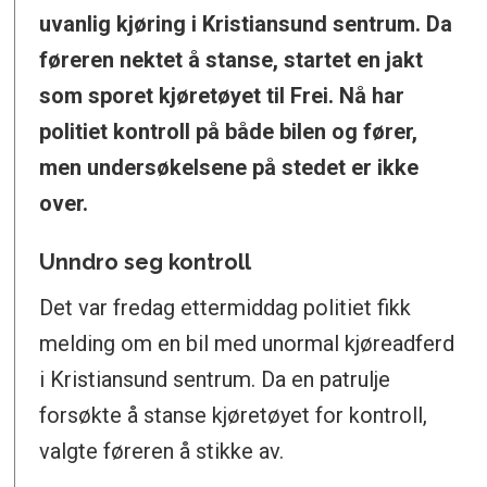
uvanlig kjøring i Kristiansund sentrum. Da
føreren nektet å stanse, startet en jakt
som sporet kjøretøyet til Frei. Nå har
politiet kontroll på både bilen og fører,
men undersøkelsene på stedet er ikke
over.
Unndro seg kontroll
Det var fredag ettermiddag politiet fikk
melding om en bil med unormal kjøreadferd
i Kristiansund sentrum. Da en patrulje
forsøkte å stanse kjøretøyet for kontroll,
valgte føreren å stikke av.