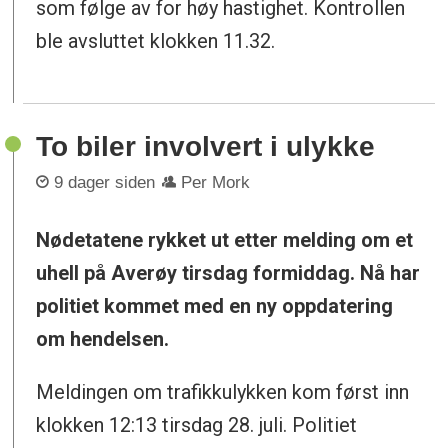
som følge av for høy hastighet. Kontrollen
ble avsluttet klokken 11.32.
To biler involvert i ulykke
9 dager siden
Per Mork
Nødetatene rykket ut etter melding om et
uhell på Averøy tirsdag formiddag. Nå har
politiet kommet med en ny oppdatering
om hendelsen.
Meldingen om trafikkulykken kom først inn
klokken 12:13 tirsdag 28. juli. Politiet