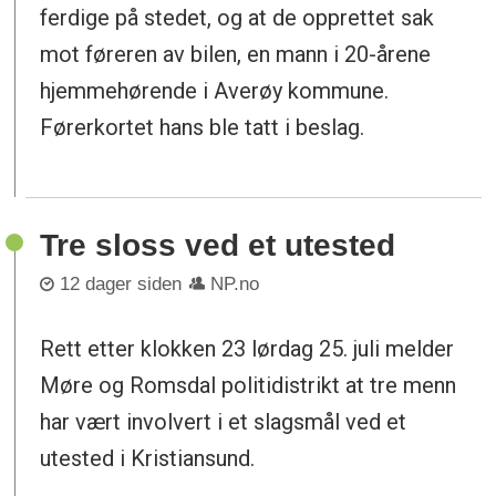
ferdige på stedet, og at de opprettet sak
mot føreren av bilen, en mann i 20-årene
hjemmehørende i Averøy kommune.
Førerkortet hans ble tatt i beslag.
Tre sloss ved et utested
12 dager siden
NP.no
Rett etter klokken 23 lørdag 25. juli melder
Møre og Romsdal politidistrikt at tre menn
har vært involvert i et slagsmål ved et
utested i Kristiansund.