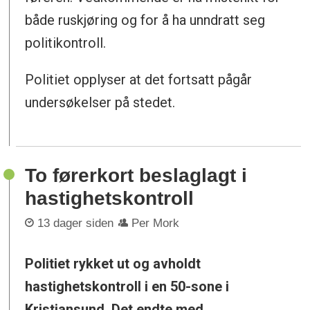
både ruskjøring og for å ha unndratt seg
politikontroll.
Politiet opplyser at det fortsatt pågår
undersøkelser på stedet.
To førerkort beslaglagt i
hastighetskontroll
13 dager siden
Per Mork
Politiet rykket ut og avholdt
hastighetskontroll i en 50-sone i
Kristiansund. Det endte med