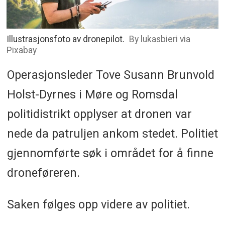
Illustrasjonsfoto av dronepilot.
By lukasbieri via
Pixabay
Operasjonsleder Tove Susann Brunvold
Holst-Dyrnes i Møre og Romsdal
politidistrikt opplyser at dronen var
nede da patruljen ankom stedet. Politiet
gjennomførte søk i området for å finne
droneføreren.
Saken følges opp videre av politiet.