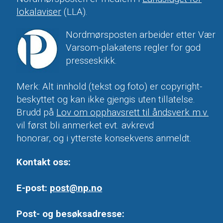
lokalaviser
(LLA).
Nordmørsposten arbeider etter Vær
Varsom-plakatens regler for god
presseskikk.
Merk: Alt innhold (tekst og foto) er copyright-
beskyttet og kan ikke gjengis uten tillatelse.
Brudd på
Lov om opphavsrett til åndsverk m.v.
vil først bli anmerket evt. avkrevd
honorar, og i ytterste konsekvens anmeldt.
Kontakt oss:
E-post:
post@np.no
Post- og besøksadresse: