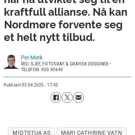
kraftfull allianse. Nå kan
Nordmøre forvente seg
et helt nytt tilbud.
Per
Mork
RED. SJEF, FOTOGRAF & GRAFISK DESIGNER •
TELEFON: 930 93640
Publisert
02.04.2025 - 17:42
MIDTSTUA AS
MARI CATHRINE VATN