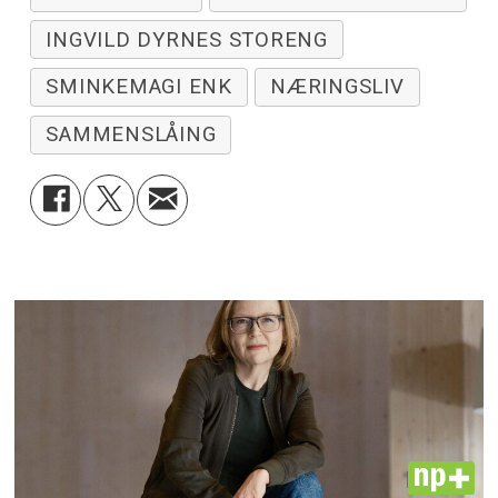
INGVILD DYRNES STORENG
SMINKEMAGI ENK
NÆRINGSLIV
SAMMENSLÅING
PLUS