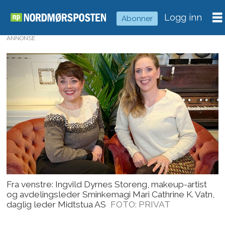
Logg inn
Abonner
ANNONSE
Fra venstre: Ingvild Dyrnes Storeng, makeup-artist
og avdelingsleder Sminkemagi Mari Cathrine K. Vatn,
daglig leder Midtstua AS
FOTO: PRIVAT