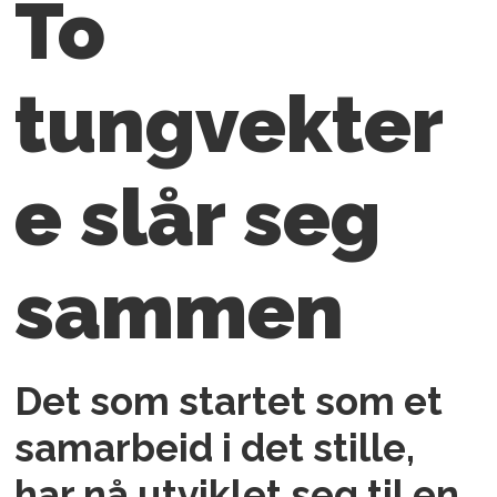
To
tungvekter
e slår seg
sammen
Det som startet som et
samarbeid i det stille,
har nå utviklet seg til en