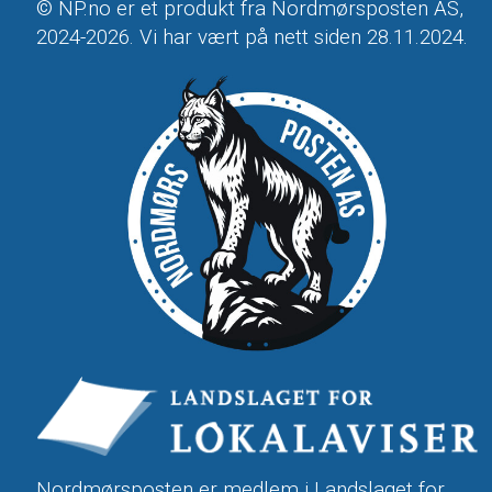
© NP.no er et produkt fra Nordmørsposten AS,
2024-2026. Vi har vært på nett siden 28.11.2024.
Nordmørsposten er medlem i
Landslaget for