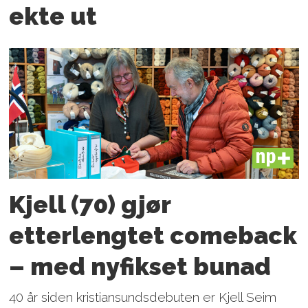
ekte ut
PLUS
Kjell (70) gjør
etterlengtet comeback
– med nyfikset bunad
40 år siden kristiansundsdebuten er Kjell Seim