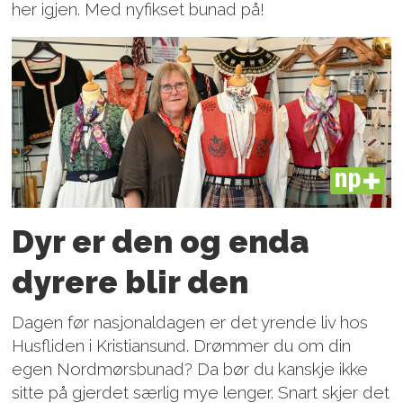
her igjen. Med nyfikset bunad på!
PLUS
Dyr er den og enda
dyrere blir den
Dagen før nasjonaldagen er det yrende liv hos
Husfliden i Kristiansund. Drømmer du om din
egen Nordmørsbunad? Da bør du kanskje ikke
sitte på gjerdet særlig mye lenger. Snart skjer det