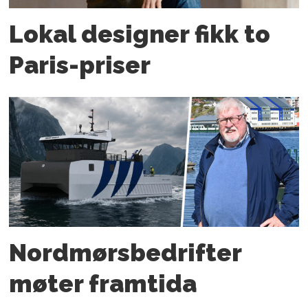
Lokal designer fikk to
Paris-priser
Nordmørs­bedrifter
møter framtida