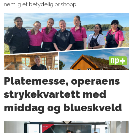
nemlig et betydelig prishopp.
PLUS
Platemesse, operaens
strykekvartett med
middag og blueskveld