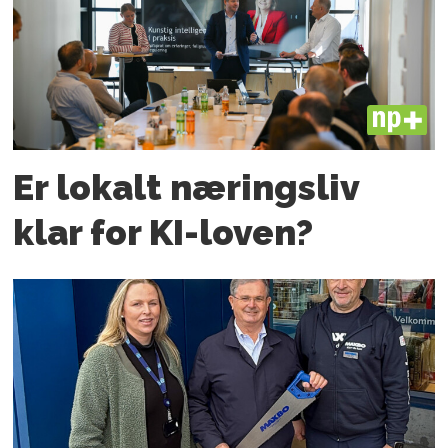
PLUS
Er lokalt næringsliv
klar for KI-loven?