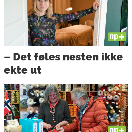
PLUS
– Det føles nesten ikke
ekte ut
PLUS