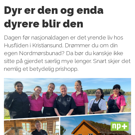
Dyr er den og enda
dyrere blir den
Dagen før nasjonaldagen er det yrende liv hos
Husfliden i Kristiansund. Drømmer du om din
egen Nordmørsbunad? Da bør du kanskje ikke
sitte på gjerdet særlig mye lenger. Snart skjer det
nemlig et betydelig prishopp.
PLUS