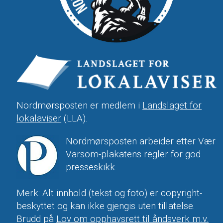
Nordmørsposten er medlem i
Landslaget for
lokalaviser
(LLA).
Nordmørsposten arbeider etter Vær
Varsom-plakatens regler for god
presseskikk.
Merk: Alt innhold (tekst og foto) er copyright-
beskyttet og kan ikke gjengis uten tillatelse.
Brudd på
Lov om opphavsrett til åndsverk m.v.