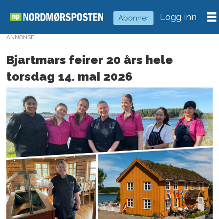
Logg inn
Abonner
ANNONSE
Bjartmars feirer 20 års hele
torsdag 14. mai 2026