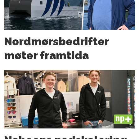
Nordmørs­bedrifter
møter framtida
PLUS