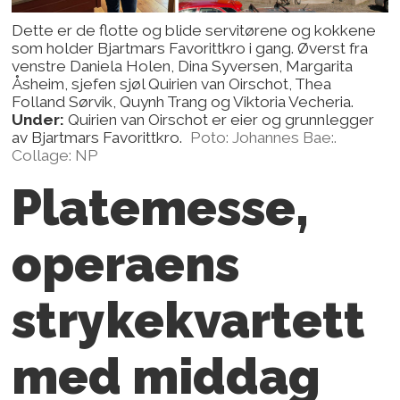
Dette er de flotte og blide servitørene og kokkene
som holder Bjartmars Favorittkro i gang. Øverst fra
venstre Daniela Holen, Dina Syversen, Margarita
Åsheim, sjefen sjøl Quirien van Oirschot, Thea
Folland Sørvik, Quynh Trang og Viktoria Vecheria.
Under:
Quirien van Oirschot er eier og grunnlegger
av Bjartmars Favorittkro.
Poto: Johannes Bae:.
Collage: NP
Platemesse,
operaens
strykekvartett
med middag