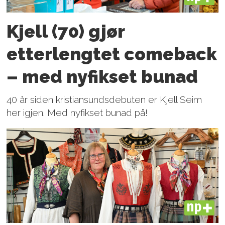
Kjell (70) gjør
etterlengtet comeback
– med nyfikset bunad
40 år siden kristiansundsdebuten er Kjell Seim
her igjen. Med nyfikset bunad på!
PLUS