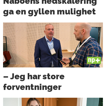
Naboens nedskalering
ga en gyllen mulighet
PLUS
– Jeg har store
forventninger