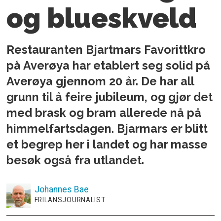
og blueskveld
Restauranten Bjartmars Favorittkro
på Averøya har etablert seg solid på
Averøya gjennom 20 år. De har all
grunn til å feire jubileum, og gjør det
med brask og bram allerede nå på
himmelfartsdagen. Bjarmars er blitt
et begrep her i landet og har masse
besøk også fra utlandet.
Johannes
Bae
FRILANSJOURNALIST