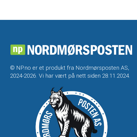
© NP.no er et produkt fra Nordmørsposten AS,
2024-2026. Vi har vært på nett siden 28.11.2024.