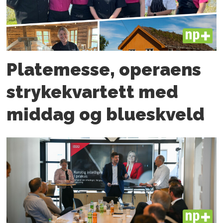
PLUS
Platemesse, operaens
strykekvartett med
middag og blueskveld
PLUS