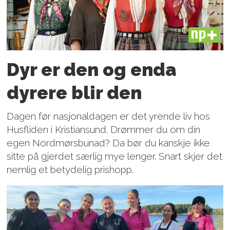
PLUS
Dyr er den og enda
dyrere blir den
Dagen før nasjonaldagen er det yrende liv hos
Husfliden i Kristiansund. Drømmer du om din
egen Nordmørsbunad? Da bør du kanskje ikke
sitte på gjerdet særlig mye lenger. Snart skjer det
nemlig et betydelig prishopp.