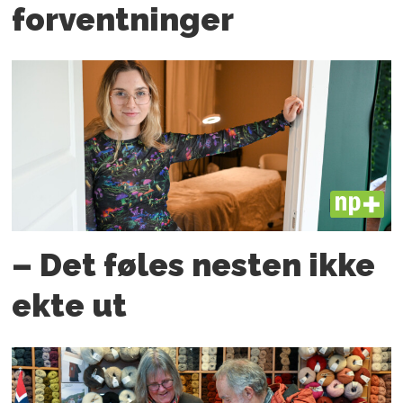
forventninger
PLUS
– Det føles nesten ikke
ekte ut