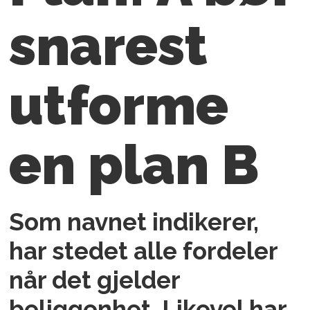
snarest
utforme
en plan B
Som navnet indikerer,
har stedet alle fordeler
når det gjelder
beliggenhet. Likevel har