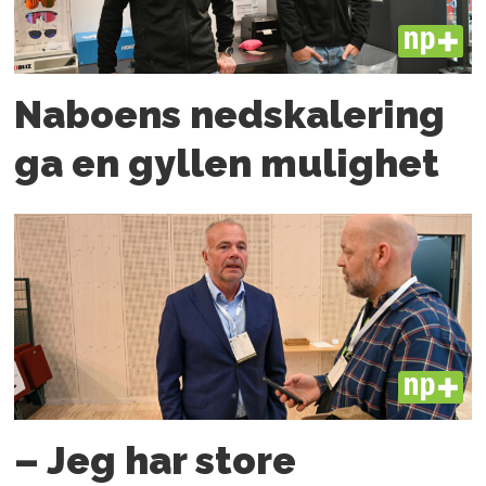
PLUS
Naboens nedskalering
ga en gyllen mulighet
PLUS
– Jeg har store