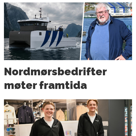
Nordmørs­bedrifter
møter framtida