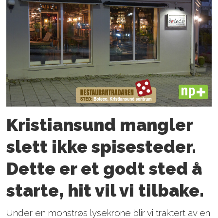
PLUS
Kristiansund mangler
slett ikke spisesteder.
Dette er et godt sted å
starte, hit vil vi tilbake.
Under en monstrøs lysekrone blir vi traktert av en