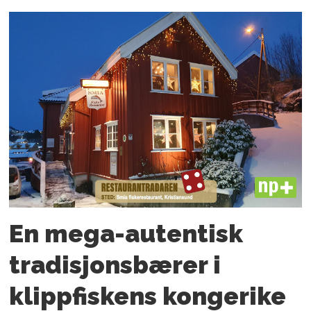
PLUS
En mega-autentisk
tradisjonsbærer i
klippfiskens kongerike