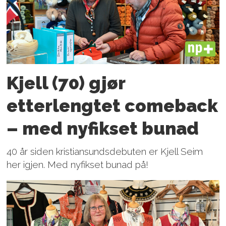
PLUS
Kjell (70) gjør
etterlengtet comeback
– med nyfikset bunad
40 år siden kristiansundsdebuten er Kjell Seim
her igjen. Med nyfikset bunad på!