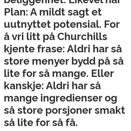
Plan: A mildt sagt et
uutnyttet potensial. For
å vri litt på Churchills
kjente frase: Aldri har så
store menyer bydd på så
lite for så mange. Eller
kanskje: Aldri har så
mange ingredienser og
så store porsjoner smakt
så lite for så få.