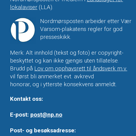
lokalaviser
(LLA).
Nordmørsposten arbeider etter Vær
Varsom-plakatens regler for god
presseskikk.
Merk: Alt innhold (tekst og foto) er copyright-
beskyttet og kan ikke gjengis uten tillatelse.
Brudd på
Lov om opphavsrett til åndsverk m.v.
vil først bli anmerket evt. avkrevd
honorar, og i ytterste konsekvens anmeldt.
Kontakt oss:
E-post:
post@np.no
Post- og besøksadresse: