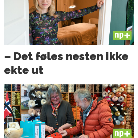
PLUS
– Det føles nesten ikke
ekte ut
PLUS