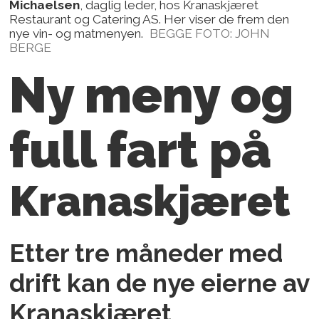
Michaelsen
, daglig leder, hos Kranaskjæret
Restaurant og Catering AS. Her viser de frem den
nye vin- og matmenyen.
BEGGE FOTO: JOHN
BERGE
Ny meny og
full fart på
Kranaskjæret
Etter tre måneder med
drift kan de nye eierne av
Kranaskjæret