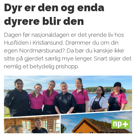
Dyr er den og enda
dyrere blir den
Dagen før nasjonaldagen er det yrende liv hos
Husfliden i Kristiansund. Drømmer du om din
egen Nordmørsbunad? Da bør du kanskje ikke
sitte på gjerdet særlig mye lenger. Snart skjer det
nemlig et betydelig prishopp.
PLUS