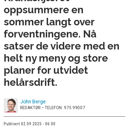
oppsummere en
sommer langt over
forventningene. Nå
satser de videre med en
helt ny meny og store
planer for utvidet
helårsdrift.
John
Berge
REDAKTØR • TELEFON: 975 99007
Publisert
02.09.2025 - 06:00