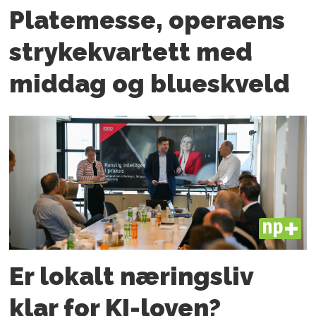
Platemesse, operaens
strykekvartett med
middag og blueskveld
PLUS
Er lokalt næringsliv
klar for KI-loven?