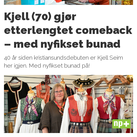
Kjell (70) gjør
etterlengtet comeback
– med nyfikset bunad
40 år siden kristiansundsdebuten er Kjell Seim
her igjen. Med nyfikset bunad på!
PLUS