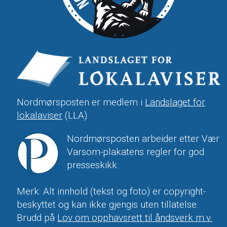
Nordmørsposten er medlem i
Landslaget for
lokalaviser
(LLA).
Nordmørsposten arbeider etter Vær
Varsom-plakatens regler for god
presseskikk.
Merk: Alt innhold (tekst og foto) er copyright-
beskyttet og kan ikke gjengis uten tillatelse.
Brudd på
Lov om opphavsrett til åndsverk m.v.