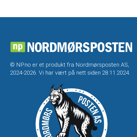
© NP.no er et produkt fra Nordmørsposten AS,
2024-2026. Vi har vært på nett siden 28.11.2024.