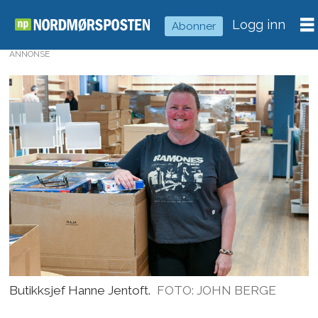
Logg inn
Abonner
ANNONSE
Butikksjef Hanne Jentoft.
FOTO: JOHN BERGE