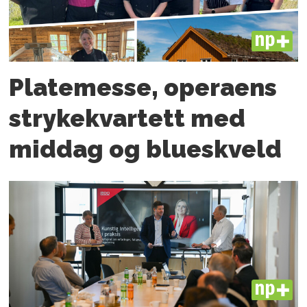
PLUS
Platemesse, operaens
strykekvartett med
middag og blueskveld
PLUS