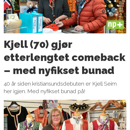
PLUS
Kjell (70) gjør
etterlengtet comeback
– med nyfikset bunad
40 år siden kristiansundsdebuten er Kjell Seim
her igjen. Med nyfikset bunad på!