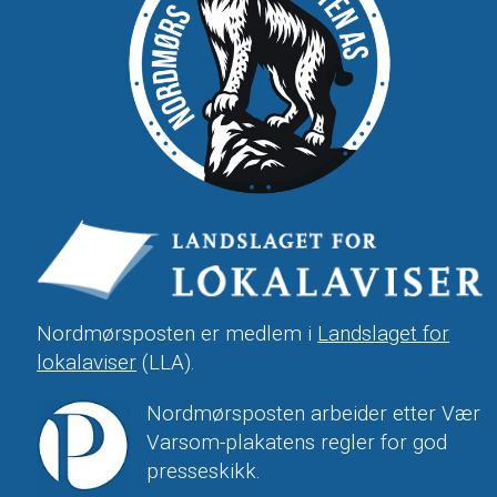
Nordmørsposten er medlem i
Landslaget for
lokalaviser
(LLA).
Nordmørsposten arbeider etter Vær
Varsom-plakatens regler for god
presseskikk.