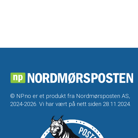
© NP.no er et produkt fra Nordmørsposten AS,
2024-2026. Vi har vært på nett siden 28.11.2024.