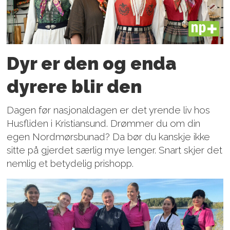
PLUS
Dyr er den og enda
dyrere blir den
Dagen før nasjonaldagen er det yrende liv hos
Husfliden i Kristiansund. Drømmer du om din
egen Nordmørsbunad? Da bør du kanskje ikke
sitte på gjerdet særlig mye lenger. Snart skjer det
nemlig et betydelig prishopp.