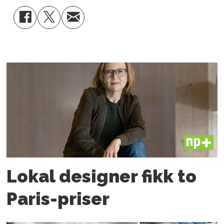
PLUS
Lokal designer fikk to
Paris-priser