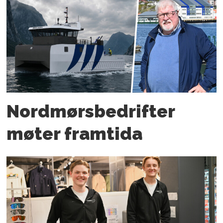
Nordmørs­bedrifter
møter framtida