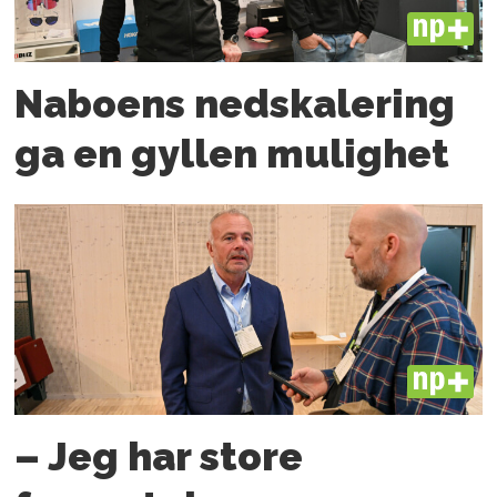
PLUS
Naboens nedskalering
ga en gyllen mulighet
PLUS
– Jeg har store