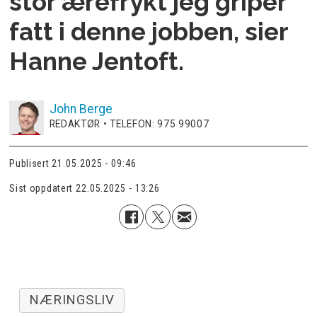
stor ærefrykt jeg griper
fatt i denne jobben, sier
Hanne Jentoft.
John
Berge
REDAKTØR • TELEFON: 975 99007
Publisert
21.05.2025 - 09:46
Sist oppdatert
22.05.2025 - 13:26
NÆRINGSLIV